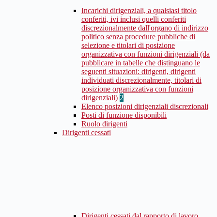
Incarichi dirigenziali, a qualsiasi titolo
conferiti, ivi inclusi quelli conferiti
discrezionalmente dall'organo di indirizzo
politico senza procedure pubbliche di
selezione e titolari di posizione
organizzativa con funzioni dirigenziali (da
pubblicare in tabelle che distinguano le
seguenti situazioni: dirigenti, dirigenti
individuati discrezionalmente, titolari di
posizione organizzativa con funzioni
dirigenziali)
2
Elenco posizioni dirigenziali discrezionali
Posti di funzione disponibili
Ruolo dirigenti
Dirigenti cessati
Dirigenti cessati dal rapporto di lavoro