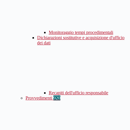
Monitoraggio tempi procedimentali
Dichiarazioni sostitutive e acquisizione d'ufficio
dei dati
Recapiti dell'ufficio responsabile
Provvedimenti
920