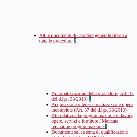
Atti e documenti di carattere generale riferiti a
tutte le procedure
2
Automatizzazione delle procedure (Art. 37
del d.lgs. 33/2013)
1
Acquisizione interesse realizzazione opere
incompiute (Art. 37 del d.lgs. 33/2013)
Atti relativi alla programmazione di lavori,
opere, servizi e forniture / Mancata
redazione programmazione
1
Documenti sul sistema di qualificazione