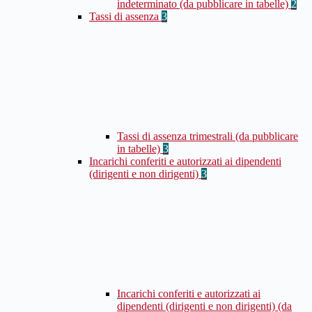
indeterminato (da pubblicare in tabelle)
2
Tassi di assenza
3
Tassi di assenza trimestrali (da pubblicare
in tabelle)
3
Incarichi conferiti e autorizzati ai dipendenti
(dirigenti e non dirigenti)
3
Incarichi conferiti e autorizzati ai
dipendenti (dirigenti e non dirigenti) (da