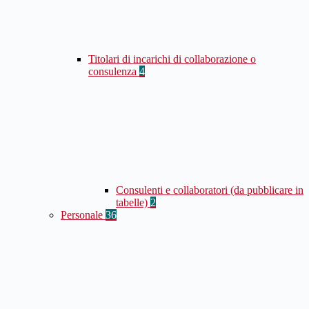
Titolari di incarichi di collaborazione o
consulenza
4
Consulenti e collaboratori (da pubblicare in
tabelle)
2
Personale
36