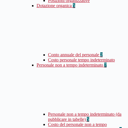
Posizioni organizzative
Dotazione organica
5
Conto annuale del personale
2
Costo personale tempo indeterminato
Personale non a tempo indeterminato
7
Personale non a tempo indeterminato (da
pubblicare in tabelle)
5
Costo del personale non a tempo