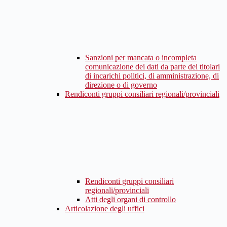
Sanzioni per mancata o incompleta
comunicazione dei dati da parte dei titolari
di incarichi politici, di amministrazione, di
direzione o di governo
Rendiconti gruppi consiliari regionali/provinciali
Rendiconti gruppi consiliari
regionali/provinciali
Atti degli organi di controllo
Articolazione degli uffici