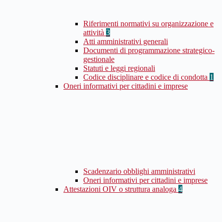
Riferimenti normativi su organizzazione e
attività
3
Atti amministrativi generali
Documenti di programmazione strategico-
gestionale
Statuti e leggi regionali
Codice disciplinare e codice di condotta
1
Oneri informativi per cittadini e imprese
Scadenzario obblighi amministrativi
Oneri informativi per cittadini e imprese
Attestazioni OIV o struttura analoga
4