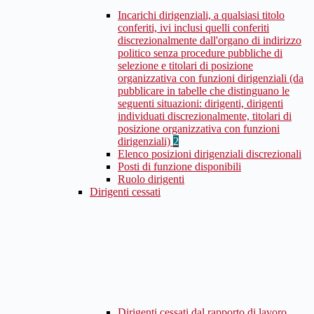
Incarichi dirigenziali, a qualsiasi titolo
conferiti, ivi inclusi quelli conferiti
discrezionalmente dall'organo di indirizzo
politico senza procedure pubbliche di
selezione e titolari di posizione
organizzativa con funzioni dirigenziali (da
pubblicare in tabelle che distinguano le
seguenti situazioni: dirigenti, dirigenti
individuati discrezionalmente, titolari di
posizione organizzativa con funzioni
dirigenziali)
2
Elenco posizioni dirigenziali discrezionali
Posti di funzione disponibili
Ruolo dirigenti
Dirigenti cessati
Dirigenti cessati dal rapporto di lavoro