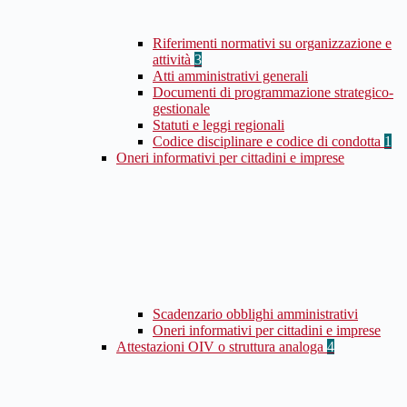
Riferimenti normativi su organizzazione e
attività
3
Atti amministrativi generali
Documenti di programmazione strategico-
gestionale
Statuti e leggi regionali
Codice disciplinare e codice di condotta
1
Oneri informativi per cittadini e imprese
Scadenzario obblighi amministrativi
Oneri informativi per cittadini e imprese
Attestazioni OIV o struttura analoga
4