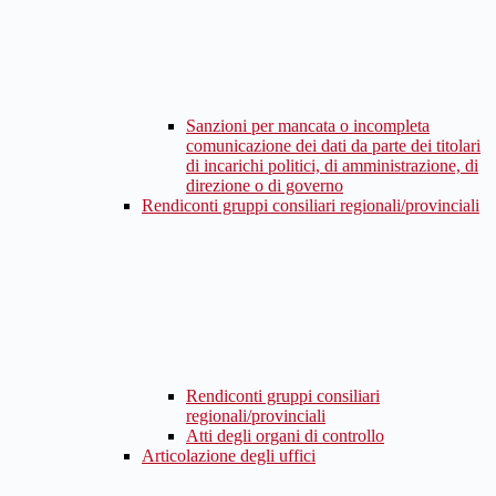
Sanzioni per mancata o incompleta
comunicazione dei dati da parte dei titolari
di incarichi politici, di amministrazione, di
direzione o di governo
Rendiconti gruppi consiliari regionali/provinciali
Rendiconti gruppi consiliari
regionali/provinciali
Atti degli organi di controllo
Articolazione degli uffici