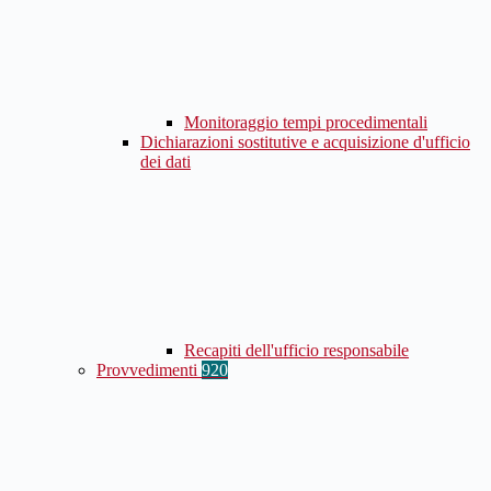
Monitoraggio tempi procedimentali
Dichiarazioni sostitutive e acquisizione d'ufficio
dei dati
Recapiti dell'ufficio responsabile
Provvedimenti
920