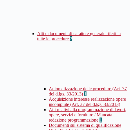
Atti e documenti di carattere generale riferiti a
tutte le procedure
2
Automatizzazione delle procedure (Art. 37
del d.lgs. 33/2013)
1
Acquisizione interesse realizzazione opere
incompiute (Art. 37 del d.lgs. 33/2013)
Atti relativi alla programmazione di lavori,
opere, servizi e forniture / Mancata
redazione programmazione
1
Documenti sul sistema di qualificazione