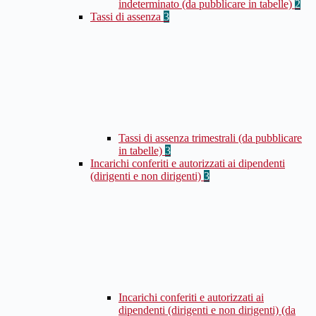
indeterminato (da pubblicare in tabelle)
2
Tassi di assenza
3
Tassi di assenza trimestrali (da pubblicare
in tabelle)
3
Incarichi conferiti e autorizzati ai dipendenti
(dirigenti e non dirigenti)
3
Incarichi conferiti e autorizzati ai
dipendenti (dirigenti e non dirigenti) (da