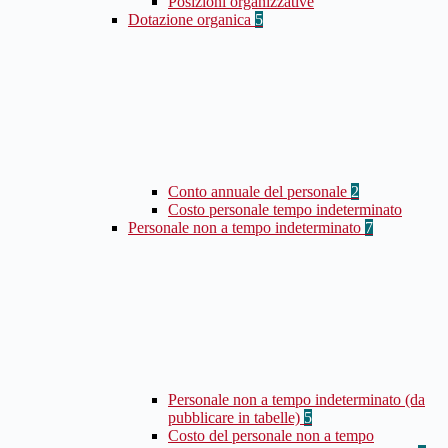
Posizioni organizzative
Dotazione organica
5
Conto annuale del personale
2
Costo personale tempo indeterminato
Personale non a tempo indeterminato
7
Personale non a tempo indeterminato (da
pubblicare in tabelle)
5
Costo del personale non a tempo