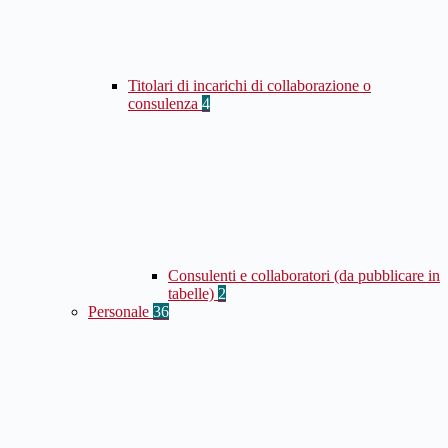
Titolari di incarichi di collaborazione o
consulenza
4
Consulenti e collaboratori (da pubblicare in
tabelle)
2
Personale
36