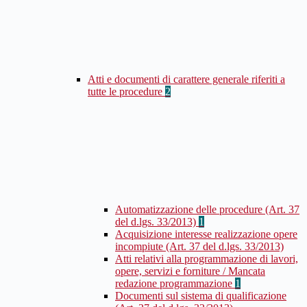
Atti e documenti di carattere generale riferiti a
tutte le procedure
2
Automatizzazione delle procedure (Art. 37
del d.lgs. 33/2013)
1
Acquisizione interesse realizzazione opere
incompiute (Art. 37 del d.lgs. 33/2013)
Atti relativi alla programmazione di lavori,
opere, servizi e forniture / Mancata
redazione programmazione
1
Documenti sul sistema di qualificazione