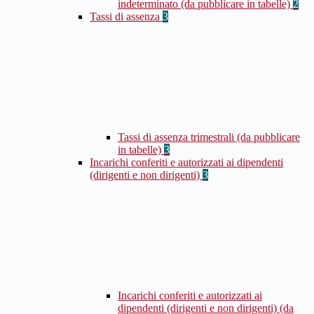
indeterminato (da pubblicare in tabelle)
2
Tassi di assenza
3
Tassi di assenza trimestrali (da pubblicare
in tabelle)
3
Incarichi conferiti e autorizzati ai dipendenti
(dirigenti e non dirigenti)
3
Incarichi conferiti e autorizzati ai
dipendenti (dirigenti e non dirigenti) (da