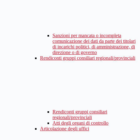
Sanzioni per mancata o incompleta
comunicazione dei dati da parte dei titolari
di incarichi politici, di amministrazione, di
direzione o di governo
Rendiconti gruppi consiliari regionali/provinciali
Rendiconti gruppi consiliari
regionali/provinciali
Atti degli organi di controllo
Articolazione degli uffici