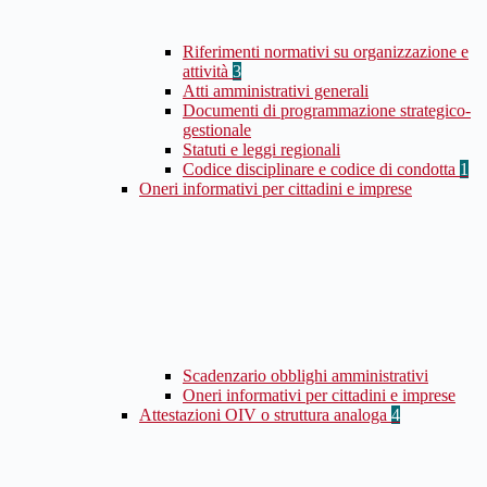
Riferimenti normativi su organizzazione e
attività
3
Atti amministrativi generali
Documenti di programmazione strategico-
gestionale
Statuti e leggi regionali
Codice disciplinare e codice di condotta
1
Oneri informativi per cittadini e imprese
Scadenzario obblighi amministrativi
Oneri informativi per cittadini e imprese
Attestazioni OIV o struttura analoga
4