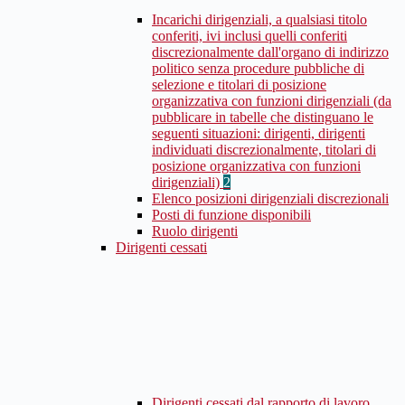
Incarichi dirigenziali, a qualsiasi titolo
conferiti, ivi inclusi quelli conferiti
discrezionalmente dall'organo di indirizzo
politico senza procedure pubbliche di
selezione e titolari di posizione
organizzativa con funzioni dirigenziali (da
pubblicare in tabelle che distinguano le
seguenti situazioni: dirigenti, dirigenti
individuati discrezionalmente, titolari di
posizione organizzativa con funzioni
dirigenziali)
2
Elenco posizioni dirigenziali discrezionali
Posti di funzione disponibili
Ruolo dirigenti
Dirigenti cessati
Dirigenti cessati dal rapporto di lavoro