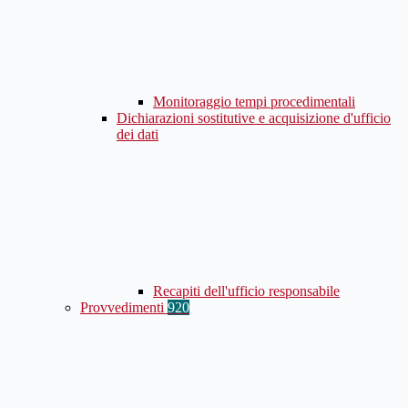
Monitoraggio tempi procedimentali
Dichiarazioni sostitutive e acquisizione d'ufficio
dei dati
Recapiti dell'ufficio responsabile
Provvedimenti
920