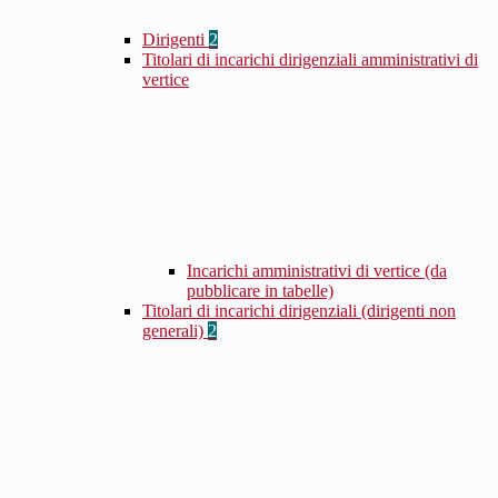
Dirigenti
2
Titolari di incarichi dirigenziali amministrativi di
vertice
Incarichi amministrativi di vertice (da
pubblicare in tabelle)
Titolari di incarichi dirigenziali (dirigenti non
generali)
2