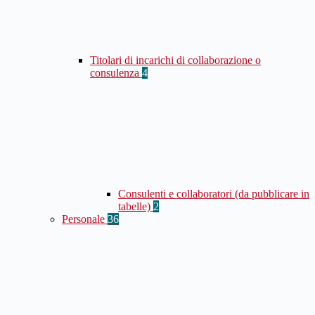
Titolari di incarichi di collaborazione o
consulenza
4
Consulenti e collaboratori (da pubblicare in
tabelle)
2
Personale
36