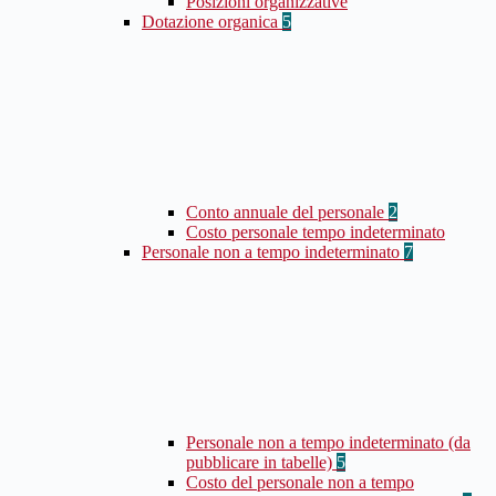
Posizioni organizzative
Dotazione organica
5
Conto annuale del personale
2
Costo personale tempo indeterminato
Personale non a tempo indeterminato
7
Personale non a tempo indeterminato (da
pubblicare in tabelle)
5
Costo del personale non a tempo