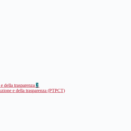
 e della trasparenza
2
ruzione e della trasparenza (PTPCT)