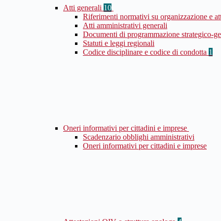
Atti generali
10
Riferimenti normativi su organizzazione e at
Atti amministrativi generali
Documenti di programmazione strategico-ge
Statuti e leggi regionali
Codice disciplinare e codice di condotta
1
Oneri informativi per cittadini e imprese
Scadenzario obblighi amministrativi
Oneri informativi per cittadini e imprese