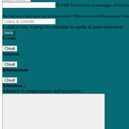
E-mail
Verrà inviato un messaggio all'indirizz
Non hai una e-mail associata al nome utente? Effettua il reset della password tram
E-mail inviata, si prega di controllare la casella di posta elettronica!
Errore
Chiudi
Successo
Chiudi
Informazione
Chiudi
Attendere...
Attendere il completamento dell'operazione...