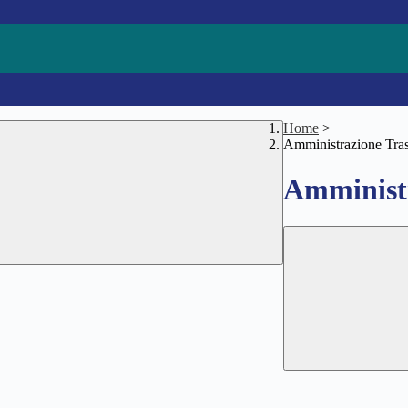
Home
>
Amministrazione Tra
Amministr