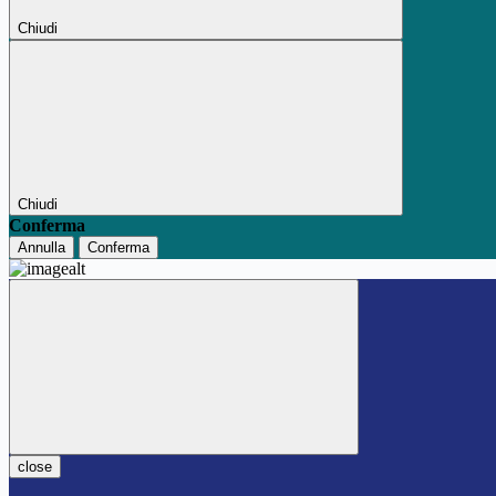
Chiudi
Chiudi
Conferma
Annulla
Conferma
close