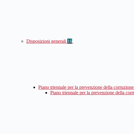
Disposizioni generali
16
Piano triennale per la prevenzione della corruzione
Piano triennale per la prevenzione della cor