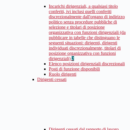
Incarichi dirigenziali, a qualsiasi titolo
conferiti, ivi inclusi quelli conferiti
discrezionalmente dall'organo di indirizzo
politico senza procedure pubbliche di
selezione e titolari di posizione
organizzativa con funzioni dirigenziali (da
pubblicare in tabelle che distinguano le
seguenti situazioni: dirigenti, dirigenti
individuati discrezionalmente, titolari di
posizione organizzativa con funzioni
dirigenziali)
2
Elenco posizioni dirigenziali discrezionali
Posti di funzione disponibili
Ruolo dirigenti
Dirigenti cessati
Dirigenti cessati dal rapporto di lavoro