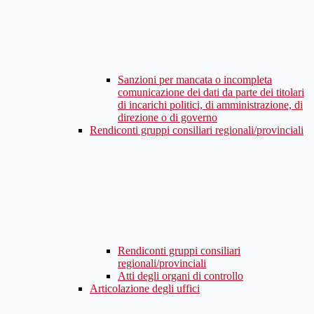
Sanzioni per mancata o incompleta
comunicazione dei dati da parte dei titolari
di incarichi politici, di amministrazione, di
direzione o di governo
Rendiconti gruppi consiliari regionali/provinciali
Rendiconti gruppi consiliari
regionali/provinciali
Atti degli organi di controllo
Articolazione degli uffici