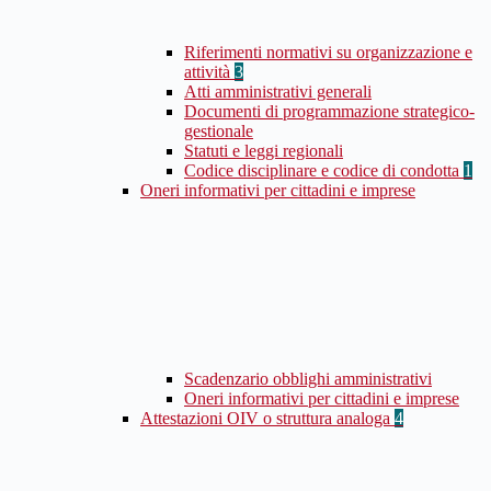
Riferimenti normativi su organizzazione e
attività
3
Atti amministrativi generali
Documenti di programmazione strategico-
gestionale
Statuti e leggi regionali
Codice disciplinare e codice di condotta
1
Oneri informativi per cittadini e imprese
Scadenzario obblighi amministrativi
Oneri informativi per cittadini e imprese
Attestazioni OIV o struttura analoga
4