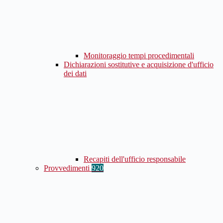
Monitoraggio tempi procedimentali
Dichiarazioni sostitutive e acquisizione d'ufficio
dei dati
Recapiti dell'ufficio responsabile
Provvedimenti
920