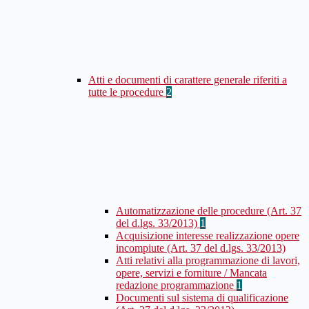
Atti e documenti di carattere generale riferiti a
tutte le procedure
2
Automatizzazione delle procedure (Art. 37
del d.lgs. 33/2013)
1
Acquisizione interesse realizzazione opere
incompiute (Art. 37 del d.lgs. 33/2013)
Atti relativi alla programmazione di lavori,
opere, servizi e forniture / Mancata
redazione programmazione
1
Documenti sul sistema di qualificazione