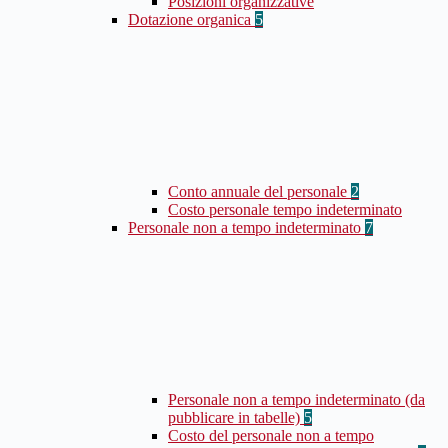
Posizioni organizzative
Dotazione organica
5
Conto annuale del personale
2
Costo personale tempo indeterminato
Personale non a tempo indeterminato
7
Personale non a tempo indeterminato (da
pubblicare in tabelle)
5
Costo del personale non a tempo