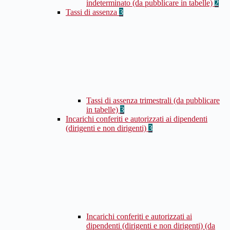
indeterminato (da pubblicare in tabelle)
2
Tassi di assenza
3
Tassi di assenza trimestrali (da pubblicare
in tabelle)
3
Incarichi conferiti e autorizzati ai dipendenti
(dirigenti e non dirigenti)
3
Incarichi conferiti e autorizzati ai
dipendenti (dirigenti e non dirigenti) (da