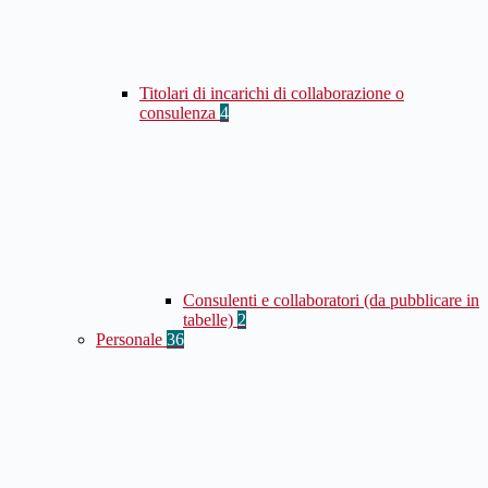
Titolari di incarichi di collaborazione o
consulenza
4
Consulenti e collaboratori (da pubblicare in
tabelle)
2
Personale
36