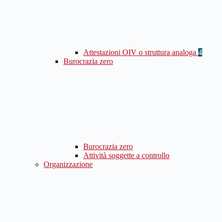
Attestazioni OIV o struttura analoga
4
Burocrazia zero
Burocrazia zero
Attività soggette a controllo
Organizzazione