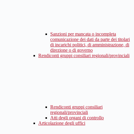
Sanzioni per mancata o incompleta
comunicazione dei dati da parte dei titolari
di incarichi politici, di amministrazione, di
direzione o di governo
Rendiconti gruppi consiliari regionali/provinciali
Rendiconti gruppi consiliari
regionali/provinciali
Atti degli organi di controllo
Articolazione degli uffici