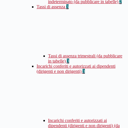
indeterminato (da pubblicare in tabelle)
2
Tassi di assenza
3
Tassi di assenza trimestrali (da pubblicare
in tabelle)
3
Incarichi conferiti e autorizzati ai dipendenti
(dirigenti e non dirigenti)
3
Incarichi conferiti e autorizzati ai
dipendenti (dirigenti e non dirigenti) (da