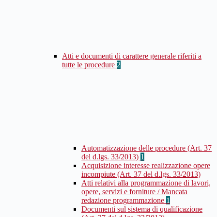
Atti e documenti di carattere generale riferiti a
tutte le procedure
2
Automatizzazione delle procedure (Art. 37
del d.lgs. 33/2013)
1
Acquisizione interesse realizzazione opere
incompiute (Art. 37 del d.lgs. 33/2013)
Atti relativi alla programmazione di lavori,
opere, servizi e forniture / Mancata
redazione programmazione
1
Documenti sul sistema di qualificazione