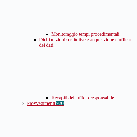
Monitoraggio tempi procedimentali
Dichiarazioni sostitutive e acquisizione d'ufficio
dei dati
Recapiti dell'ufficio responsabile
Provvedimenti
920