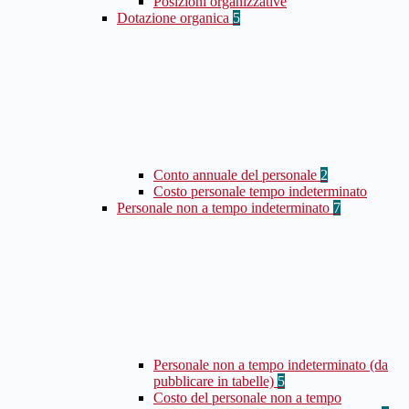
Posizioni organizzative
Dotazione organica
5
Conto annuale del personale
2
Costo personale tempo indeterminato
Personale non a tempo indeterminato
7
Personale non a tempo indeterminato (da
pubblicare in tabelle)
5
Costo del personale non a tempo