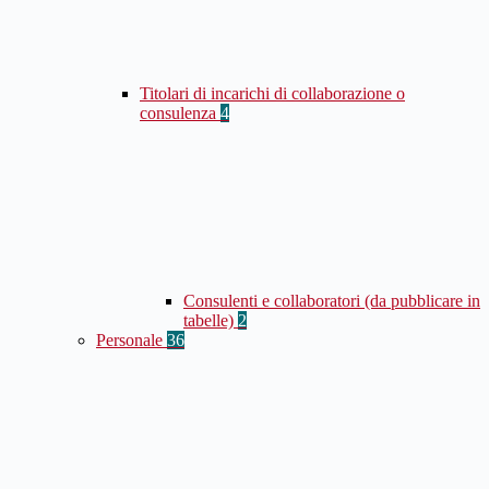
Titolari di incarichi di collaborazione o
consulenza
4
Consulenti e collaboratori (da pubblicare in
tabelle)
2
Personale
36