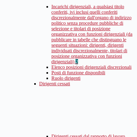
Incarichi dirigenziali, a qualsiasi titolo
conferiti, ivi inclusi quelli conferiti
discrezionalmente dall'organo di indirizzo
politico senza procedure pubbliche di
selezione e titolari di posizione
organizzativa con funzioni dirigenziali (da
pubblicare in tabelle che distinguano le
seguenti situazioni: dirigenti, dirigenti
individuati discrezionalmente, titolari di
posizione organizzativa con funzioni
dirigenziali)
2
Elenco posizioni dirigenziali discrezionali
Posti di funzione disponibili
Ruolo dirigenti
Dirigenti cessati
Dirigenti cessati dal rapporto di lavoro