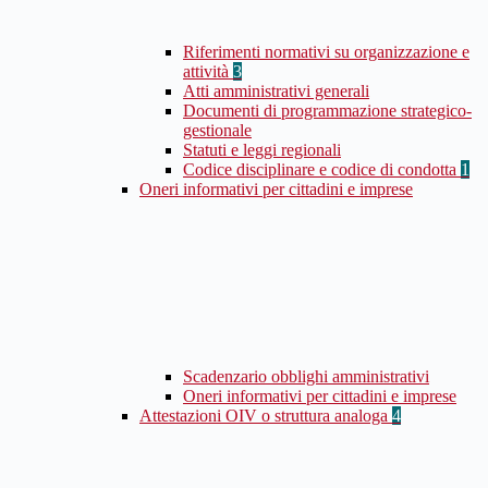
Riferimenti normativi su organizzazione e
attività
3
Atti amministrativi generali
Documenti di programmazione strategico-
gestionale
Statuti e leggi regionali
Codice disciplinare e codice di condotta
1
Oneri informativi per cittadini e imprese
Scadenzario obblighi amministrativi
Oneri informativi per cittadini e imprese
Attestazioni OIV o struttura analoga
4