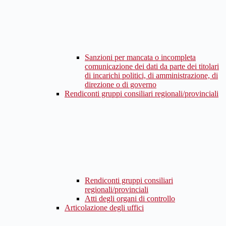
Sanzioni per mancata o incompleta
comunicazione dei dati da parte dei titolari
di incarichi politici, di amministrazione, di
direzione o di governo
Rendiconti gruppi consiliari regionali/provinciali
Rendiconti gruppi consiliari
regionali/provinciali
Atti degli organi di controllo
Articolazione degli uffici