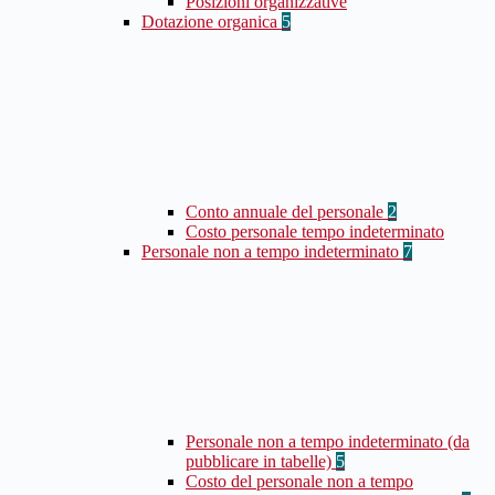
Posizioni organizzative
Dotazione organica
5
Conto annuale del personale
2
Costo personale tempo indeterminato
Personale non a tempo indeterminato
7
Personale non a tempo indeterminato (da
pubblicare in tabelle)
5
Costo del personale non a tempo