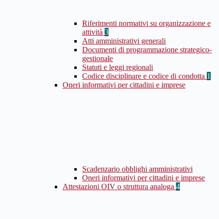
Riferimenti normativi su organizzazione e
attività
3
Atti amministrativi generali
Documenti di programmazione strategico-
gestionale
Statuti e leggi regionali
Codice disciplinare e codice di condotta
1
Oneri informativi per cittadini e imprese
Scadenzario obblighi amministrativi
Oneri informativi per cittadini e imprese
Attestazioni OIV o struttura analoga
4