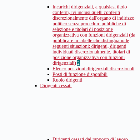
Incarichi dirigenziali, a qualsiasi titolo
conferiti, ivi inclusi quelli conferiti
discrezionalmente dall'organo di indirizzo
politico senza procedure pubbliche di
selezione e titolari di posizione
organizzativa con funzioni dirigenziali (da
pubblicare in tabelle che distinguano le
seguenti situazioni: dirigenti, dirigenti
individuati discrezionalmente, titolari di
posizione organizzativa con funzioni
dirigenziali)
2
Elenco posizioni dirigenziali discrezionali
Posti di funzione disponibili
Ruolo dirigenti
Dirigenti cessati
Dirigenti cessati dal rapporto di lavoro