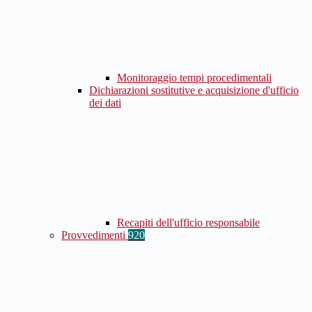
Monitoraggio tempi procedimentali
Dichiarazioni sostitutive e acquisizione d'ufficio
dei dati
Recapiti dell'ufficio responsabile
Provvedimenti
920