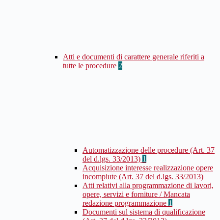
Atti e documenti di carattere generale riferiti a
tutte le procedure
2
Automatizzazione delle procedure (Art. 37
del d.lgs. 33/2013)
1
Acquisizione interesse realizzazione opere
incompiute (Art. 37 del d.lgs. 33/2013)
Atti relativi alla programmazione di lavori,
opere, servizi e forniture / Mancata
redazione programmazione
1
Documenti sul sistema di qualificazione