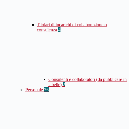
Titolari di incarichi di collaborazione o
consulenza
4
Consulenti e collaboratori (da pubblicare in
tabelle)
2
Personale
36