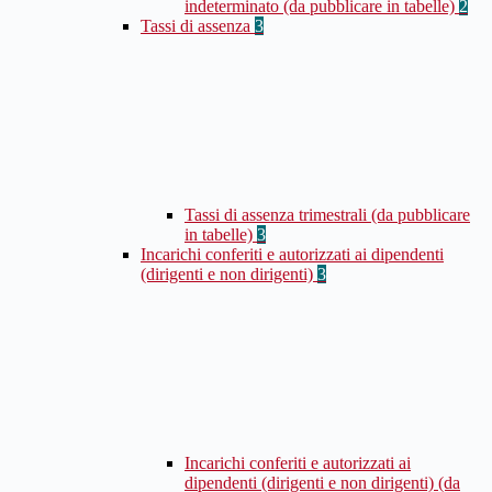
indeterminato (da pubblicare in tabelle)
2
Tassi di assenza
3
Tassi di assenza trimestrali (da pubblicare
in tabelle)
3
Incarichi conferiti e autorizzati ai dipendenti
(dirigenti e non dirigenti)
3
Incarichi conferiti e autorizzati ai
dipendenti (dirigenti e non dirigenti) (da