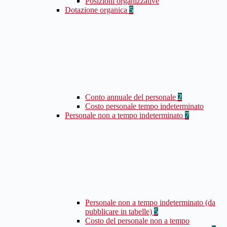
Posizioni organizzative
Dotazione organica
5
Conto annuale del personale
2
Costo personale tempo indeterminato
Personale non a tempo indeterminato
7
Personale non a tempo indeterminato (da
pubblicare in tabelle)
5
Costo del personale non a tempo