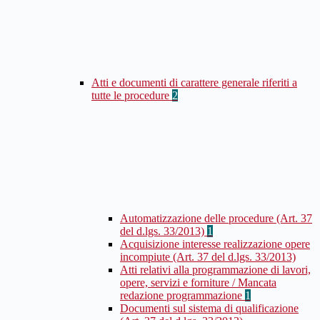
Atti e documenti di carattere generale riferiti a
tutte le procedure
2
Automatizzazione delle procedure (Art. 37
del d.lgs. 33/2013)
1
Acquisizione interesse realizzazione opere
incompiute (Art. 37 del d.lgs. 33/2013)
Atti relativi alla programmazione di lavori,
opere, servizi e forniture / Mancata
redazione programmazione
1
Documenti sul sistema di qualificazione