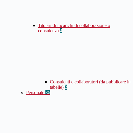
Titolari di incarichi di collaborazione o
consulenza
4
Consulenti e collaboratori (da pubblicare in
tabelle)
2
Personale
36