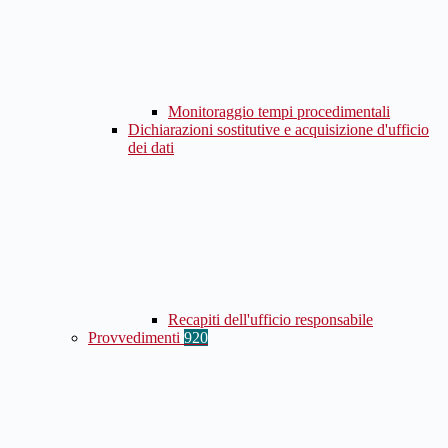
Monitoraggio tempi procedimentali
Dichiarazioni sostitutive e acquisizione d'ufficio
dei dati
Recapiti dell'ufficio responsabile
Provvedimenti
920