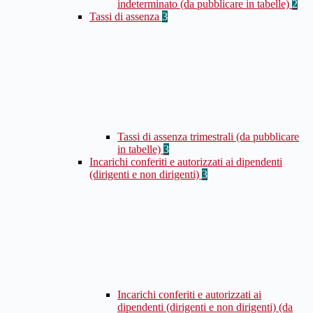
indeterminato (da pubblicare in tabelle)
2
Tassi di assenza
3
Tassi di assenza trimestrali (da pubblicare
in tabelle)
3
Incarichi conferiti e autorizzati ai dipendenti
(dirigenti e non dirigenti)
3
Incarichi conferiti e autorizzati ai
dipendenti (dirigenti e non dirigenti) (da