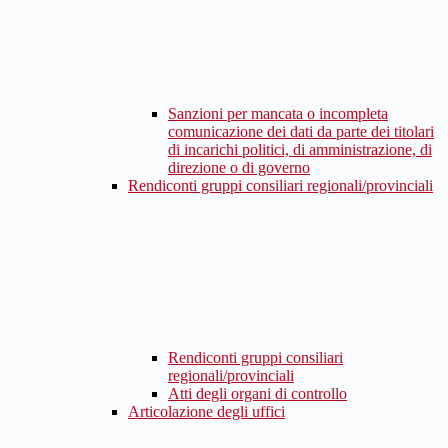
Sanzioni per mancata o incompleta
comunicazione dei dati da parte dei titolari
di incarichi politici, di amministrazione, di
direzione o di governo
Rendiconti gruppi consiliari regionali/provinciali
Rendiconti gruppi consiliari
regionali/provinciali
Atti degli organi di controllo
Articolazione degli uffici