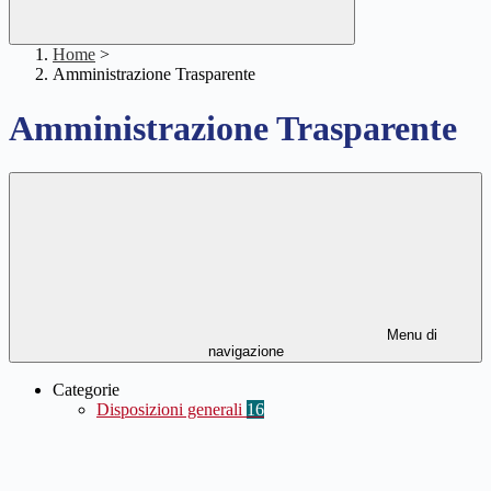
Home
>
Amministrazione Trasparente
Amministrazione Trasparente
Menu di
navigazione
Categorie
Disposizioni generali
16