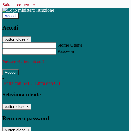
Salta al contenuto
Accedi
Accedi
button close
×
Nome Utente
Password
Password dimenticata?
-
Entra con SPID
Entra con CIE
Seleziona utente
button close
×
Recupero password
button close
×