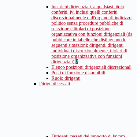
Incarichi dirigenziali, a qualsiasi titolo
conferiti, ivi inclusi quelli conferiti
discrezionalmente dall'organo di indirizzo
politico senza procedure pubbliche di
selezione e titolari di posizione
organizzativa con funzioni dirigenziali (da
pubblicare in tabelle che distinguano le
seguenti situazioni: dirigenti, dirigenti
individuati discrezionalmente, titolari di
posizione organizzativa con funzioni
dirigenziali)
2
Elenco posizioni dirigenziali discrezionali
Posti di funzione disponibili
Ruolo dirigenti
Dirigenti cessati
Dirigenti cessati dal rapporto di lavoro