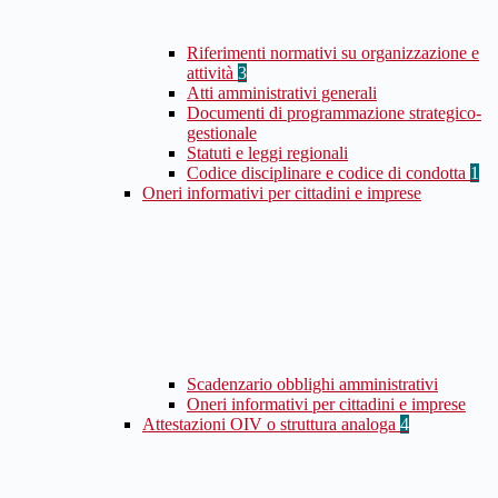
Riferimenti normativi su organizzazione e
attività
3
Atti amministrativi generali
Documenti di programmazione strategico-
gestionale
Statuti e leggi regionali
Codice disciplinare e codice di condotta
1
Oneri informativi per cittadini e imprese
Scadenzario obblighi amministrativi
Oneri informativi per cittadini e imprese
Attestazioni OIV o struttura analoga
4