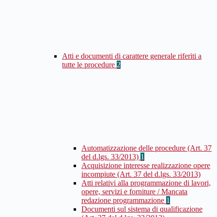
Atti e documenti di carattere generale riferiti a
tutte le procedure
2
Automatizzazione delle procedure (Art. 37
del d.lgs. 33/2013)
1
Acquisizione interesse realizzazione opere
incompiute (Art. 37 del d.lgs. 33/2013)
Atti relativi alla programmazione di lavori,
opere, servizi e forniture / Mancata
redazione programmazione
1
Documenti sul sistema di qualificazione