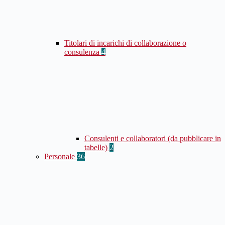
Titolari di incarichi di collaborazione o
consulenza
4
Consulenti e collaboratori (da pubblicare in
tabelle)
2
Personale
36