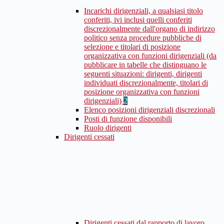
Incarichi dirigenziali, a qualsiasi titolo
conferiti, ivi inclusi quelli conferiti
discrezionalmente dall'organo di indirizzo
politico senza procedure pubbliche di
selezione e titolari di posizione
organizzativa con funzioni dirigenziali (da
pubblicare in tabelle che distinguano le
seguenti situazioni: dirigenti, dirigenti
individuati discrezionalmente, titolari di
posizione organizzativa con funzioni
dirigenziali)
2
Elenco posizioni dirigenziali discrezionali
Posti di funzione disponibili
Ruolo dirigenti
Dirigenti cessati
Dirigenti cessati dal rapporto di lavoro