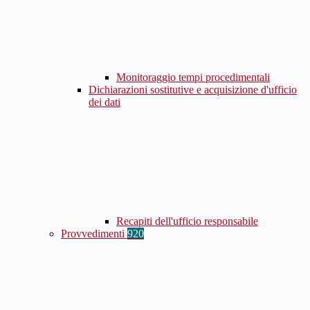
Monitoraggio tempi procedimentali
Dichiarazioni sostitutive e acquisizione d'ufficio
dei dati
Recapiti dell'ufficio responsabile
Provvedimenti
920