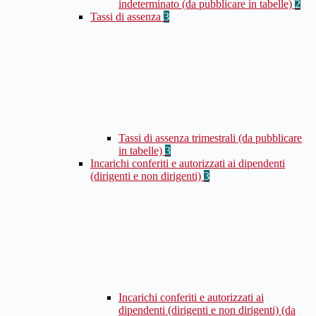
indeterminato (da pubblicare in tabelle)
2
Tassi di assenza
3
Tassi di assenza trimestrali (da pubblicare
in tabelle)
3
Incarichi conferiti e autorizzati ai dipendenti
(dirigenti e non dirigenti)
3
Incarichi conferiti e autorizzati ai
dipendenti (dirigenti e non dirigenti) (da