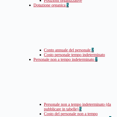
Posizioni organizzative
Dotazione organica
5
Conto annuale del personale
2
Costo personale tempo indeterminato
Personale non a tempo indeterminato
7
Personale non a tempo indeterminato (da
pubblicare in tabelle)
5
Costo del personale non a tempo