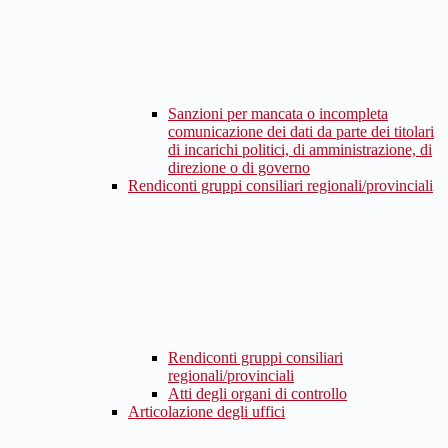
Sanzioni per mancata o incompleta
comunicazione dei dati da parte dei titolari
di incarichi politici, di amministrazione, di
direzione o di governo
Rendiconti gruppi consiliari regionali/provinciali
Rendiconti gruppi consiliari
regionali/provinciali
Atti degli organi di controllo
Articolazione degli uffici