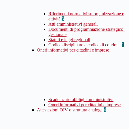
Riferimenti normativi su organizzazione e
attività
3
Atti amministrativi generali
Documenti di programmazione strategico-
gestionale
Statuti e leggi regionali
Codice disciplinare e codice di condotta
1
Oneri informativi per cittadini e imprese
Scadenzario obblighi amministrativi
Oneri informativi per cittadini e imprese
Attestazioni OIV o struttura analoga
4