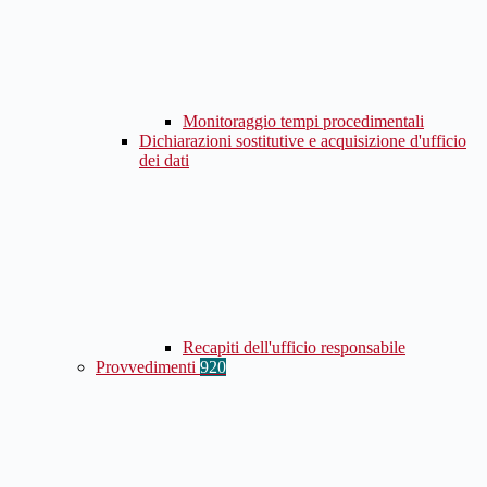
Monitoraggio tempi procedimentali
Dichiarazioni sostitutive e acquisizione d'ufficio
dei dati
Recapiti dell'ufficio responsabile
Provvedimenti
920