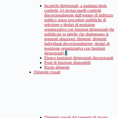
Incarichi dirigenziali, a qualsiasi titolo
conferiti, ivi inclusi quelli conferiti
discrezionalmente dall'organo di indirizzo
politico senza procedure pubbliche di
selezione e titolari di posizione
organizzativa con funzioni dirigenziali (da
pubblicare in tabelle che distinguano le
seguenti situazioni: dirigenti, dirigenti
individuati discrezionalmente, titolari di
posizione organizzativa con funzioni
dirigenziali)
2
Elenco posizioni dirigenziali discrezionali
Posti di funzione disponibili
Ruolo dirigenti
Dirigenti cessati
Dirigenti cessati dal rapporto di lavoro