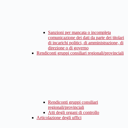
Sanzioni per mancata o incompleta
comunicazione dei dati da parte dei titolari
di incarichi politici, di amministrazione, di
direzione o di governo
Rendiconti gruppi consiliari regionali/provinciali
Rendiconti gruppi consiliari
regionali/provinciali
Atti degli organi di controllo
Articolazione degli uffici