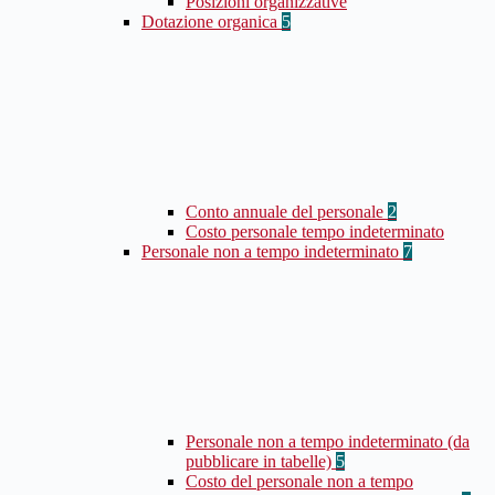
Posizioni organizzative
Dotazione organica
5
Conto annuale del personale
2
Costo personale tempo indeterminato
Personale non a tempo indeterminato
7
Personale non a tempo indeterminato (da
pubblicare in tabelle)
5
Costo del personale non a tempo