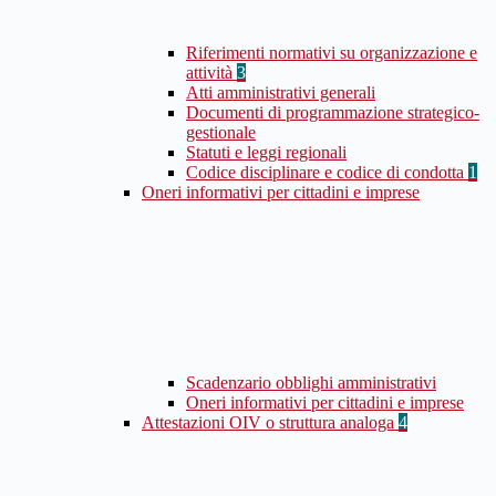
Riferimenti normativi su organizzazione e
attività
3
Atti amministrativi generali
Documenti di programmazione strategico-
gestionale
Statuti e leggi regionali
Codice disciplinare e codice di condotta
1
Oneri informativi per cittadini e imprese
Scadenzario obblighi amministrativi
Oneri informativi per cittadini e imprese
Attestazioni OIV o struttura analoga
4