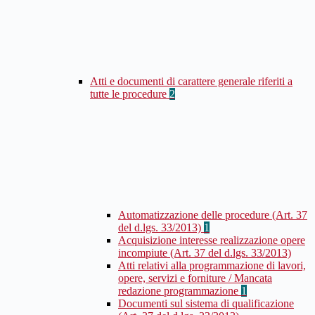
Atti e documenti di carattere generale riferiti a
tutte le procedure
2
Automatizzazione delle procedure (Art. 37
del d.lgs. 33/2013)
1
Acquisizione interesse realizzazione opere
incompiute (Art. 37 del d.lgs. 33/2013)
Atti relativi alla programmazione di lavori,
opere, servizi e forniture / Mancata
redazione programmazione
1
Documenti sul sistema di qualificazione