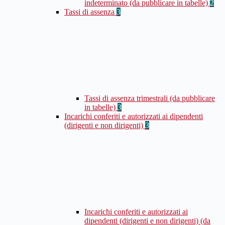
indeterminato (da pubblicare in tabelle)
2
Tassi di assenza
3
Tassi di assenza trimestrali (da pubblicare
in tabelle)
3
Incarichi conferiti e autorizzati ai dipendenti
(dirigenti e non dirigenti)
3
Incarichi conferiti e autorizzati ai
dipendenti (dirigenti e non dirigenti) (da