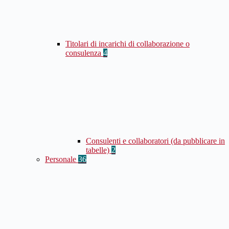
Titolari di incarichi di collaborazione o
consulenza
4
Consulenti e collaboratori (da pubblicare in
tabelle)
2
Personale
36