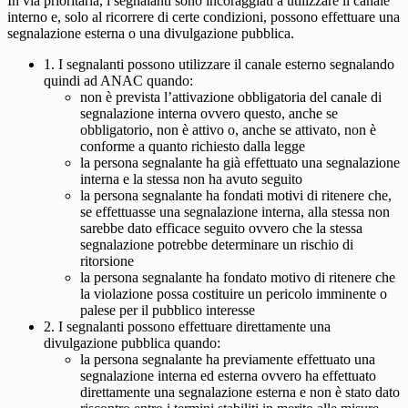
In via prioritaria, i segnalanti sono incoraggiati a utilizzare il canale
interno e, solo al ricorrere di certe condizioni, possono effettuare una
segnalazione esterna o una divulgazione pubblica.
1. I segnalanti possono utilizzare il canale esterno segnalando
quindi ad ANAC quando:
non è prevista l’attivazione obbligatoria del canale di
segnalazione interna ovvero questo, anche se
obbligatorio, non è attivo o, anche se attivato, non è
conforme a quanto richiesto dalla legge
la persona segnalante ha già effettuato una segnalazione
interna e la stessa non ha avuto seguito
la persona segnalante ha fondati motivi di ritenere che,
se effettuasse una segnalazione interna, alla stessa non
sarebbe dato efficace seguito ovvero che la stessa
segnalazione potrebbe determinare un rischio di
ritorsione
la persona segnalante ha fondato motivo di ritenere che
la violazione possa costituire un pericolo imminente o
palese per il pubblico interesse
2. I segnalanti possono effettuare direttamente una
divulgazione pubblica quando:
la persona segnalante ha previamente effettuato una
segnalazione interna ed esterna ovvero ha effettuato
direttamente una segnalazione esterna e non è stato dato