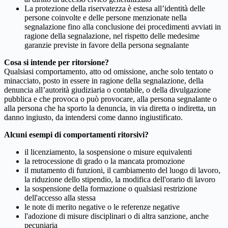
La protezione della riservatezza è estesa all’identità delle
persone coinvolte e delle persone menzionate nella
segnalazione fino alla conclusione dei procedimenti avviati in
ragione della segnalazione, nel rispetto delle medesime
garanzie previste in favore della persona segnalante
Cosa si intende per ritorsione?
Qualsiasi comportamento, atto od omissione, anche solo tentato o
minacciato, posto in essere in ragione della segnalazione, della
denuncia all’autorità giudiziaria o contabile, o della divulgazione
pubblica e che provoca o può provocare, alla persona segnalante o
alla persona che ha sporto la denuncia, in via diretta o indiretta, un
danno ingiusto, da intendersi come danno ingiustificato.
Alcuni esempi di comportamenti ritorsivi?
il licenziamento, la sospensione o misure equivalenti
la retrocessione di grado o la mancata promozione
il mutamento di funzioni, il cambiamento del luogo di lavoro,
la riduzione dello stipendio, la modifica dell'orario di lavoro
la sospensione della formazione o qualsiasi restrizione
dell'accesso alla stessa
le note di merito negative o le referenze negative
l'adozione di misure disciplinari o di altra sanzione, anche
pecuniaria