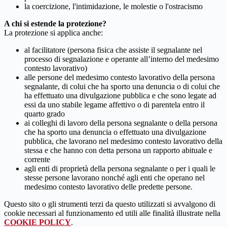
la coercizione, l'intimidazione, le molestie o l'ostracismo
A chi si estende la protezione?
La protezione si applica anche:
al facilitatore (persona fisica che assiste il segnalante nel
processo di segnalazione e operante all’interno del medesimo
contesto lavorativo)
alle persone del medesimo contesto lavorativo della persona
segnalante, di colui che ha sporto una denuncia o di colui che
ha effettuato una divulgazione pubblica e che sono legate ad
essi da uno stabile legame affettivo o di parentela entro il
quarto grado
ai colleghi di lavoro della persona segnalante o della persona
che ha sporto una denuncia o effettuato una divulgazione
pubblica, che lavorano nel medesimo contesto lavorativo della
stessa e che hanno con detta persona un rapporto abituale e
corrente
agli enti di proprietà della persona segnalante o per i quali le
stesse persone lavorano nonché agli enti che operano nel
medesimo contesto lavorativo delle predette persone.
Questo sito o gli strumenti terzi da questo utilizzati si avvalgono di
cookie necessari al funzionamento ed utili alle finalità illustrate nella
COOKIE POLICY
.