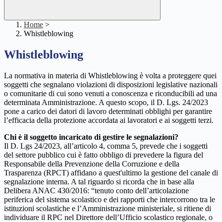
Home
>
Whistleblowing
Whistleblowing
La normativa in materia di Whistleblowing è volta a proteggere quei
soggetti che segnalano violazioni di disposizioni legislative nazionali
o comunitarie di cui sono venuti a conoscenza e riconducibili ad una
determinata Amministrazione. A questo scopo, il D. Lgs. 24/2023
pone a carico dei datori di lavoro determinati obblighi per garantire
l’efficacia della protezione accordata ai lavoratori e ai soggetti terzi.
Chi è il soggetto incaricato di gestire le segnalazioni?
Il D. Lgs 24/2023, all’articolo 4, comma 5, prevede che i soggetti
del settore pubblico cui è fatto obbligo di prevedere la figura del
Responsabile della Prevenzione della Corruzione e della
Trasparenza (RPCT) affidano a quest'ultimo la gestione del canale di
segnalazione interna. A tal riguardo si ricorda che in base alla
Delibera ANAC 430/2016: “tenuto conto dell’articolazione
periferica del sistema scolastico e dei rapporti che intercorrono tra le
istituzioni scolastiche e l’Amministrazione ministeriale, si ritiene di
individuare il RPC nel Direttore dell’Ufficio scolastico regionale, o