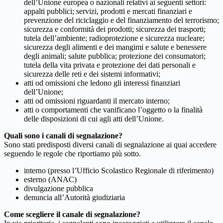
dell’Unione europea o nazionali relativi ai seguenti settori:
appalti pubblici; servizi, prodotti e mercati finanziari e
prevenzione del riciclaggio e del finanziamento del terrorismo;
sicurezza e conformità dei prodotti; sicurezza dei trasporti;
tutela dell’ambiente; radioprotezione e sicurezza nucleare;
sicurezza degli alimenti e dei mangimi e salute e benessere
degli animali; salute pubblica; protezione dei consumatori;
tutela della vita privata e protezione dei dati personali e
sicurezza delle reti e dei sistemi informativi;
atti od omissioni che ledono gli interessi finanziari
dell’Unione;
atti od omissioni riguardanti il mercato interno;
atti o comportamenti che vanificano l’oggetto o la finalità
delle disposizioni di cui agli atti dell’Unione.
Quali sono i canali di segnalazione?
Sono stati predisposti diversi canali di segnalazione ai quai accedere
seguendo le regole che riportiamo più sotto.
interno (presso l’Ufficio Scolastico Regionale di riferimento)
esterno (ANAC)
divulgazione pubblica
denuncia all’Autorità giudiziaria
Come scegliere il canale di segnalazione?