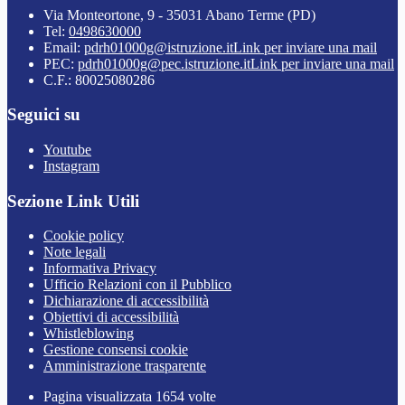
Via Monteortone, 9 - 35031 Abano Terme (PD)
Tel:
0498630000
Email:
pdrh01000g@istruzione.it
Link per inviare una mail
PEC:
pdrh01000g@pec.istruzione.it
Link per inviare una mail
C.F.: 80025080286
Seguici su
Youtube
Instagram
Sezione Link Utili
Cookie policy
Note legali
Informativa Privacy
Ufficio Relazioni con il Pubblico
Dichiarazione di accessibilità
Obiettivi di accessibilità
Whistleblowing
Gestione consensi cookie
Amministrazione trasparente
Pagina visualizzata
1654
volte