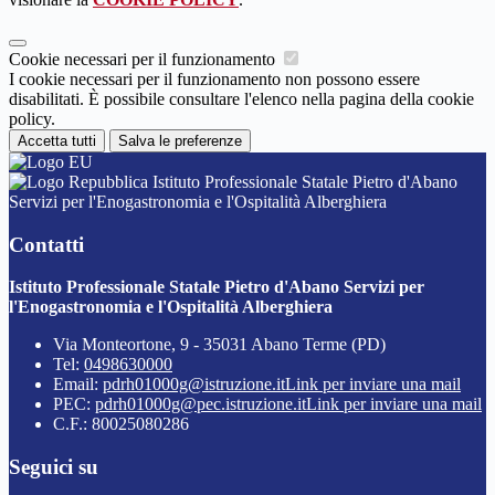
Cookie necessari per il funzionamento
I cookie necessari per il funzionamento non possono essere
disabilitati. È possibile consultare l'elenco nella pagina della cookie
policy.
Accetta tutti
Salva le preferenze
Istituto Professionale Statale Pietro d'Abano
Servizi per l'Enogastronomia e l'Ospitalità Alberghiera
Contatti
Istituto Professionale Statale Pietro d'Abano Servizi per
l'Enogastronomia e l'Ospitalità Alberghiera
Via Monteortone, 9 - 35031 Abano Terme (PD)
Tel:
0498630000
Email:
pdrh01000g@istruzione.it
Link per inviare una mail
PEC:
pdrh01000g@pec.istruzione.it
Link per inviare una mail
C.F.: 80025080286
Seguici su