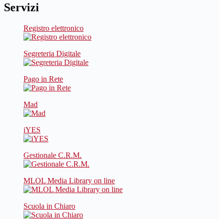
Servizi
Registro elettronico
Segreteria Digitale
Pago in Rete
Mad
iYES
Gestionale C.R.M.
MLOL Media Library on line
Scuola in Chiaro