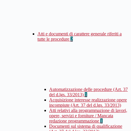
Atti e documenti di carattere generale riferiti a
tutte le procedure
2
Automatizzazione delle procedure (Art. 37
del d.lgs. 33/2013)
1
Acquisizione interesse realizzazione opere
incompiute (Art. 37 del d.lgs. 33/2013)
Atti relativi alla programmazione di lavori,
opere, servizi e forniture / Mancata
redazione programmazione
1
Documenti sul sistema di qualificazione