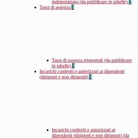
indeterminato (da pubblicare in tabelle)
2
Tassi di assenza
3
Tassi di assenza trimestrali (da pubblicare
in tabelle)
3
Incarichi conferiti e autorizzati ai dipendenti
(dirigenti e non dirigenti)
3
Incarichi conferiti e autorizzati ai
dipendenti (dirigenti e non dirigenti) (da