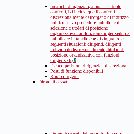
Incarichi dirigenziali, a qualsiasi titolo
conferiti, ivi inclusi quelli conferiti
discrezionalmente dall'organo di indirizzo
politico senza procedure pubbliche di
selezione e titolari di posizione
organizzativa con funzioni dirigenziali (da
pubblicare in tabelle che distinguano le
seguenti situazioni: dirigenti, dirigenti
individuati discrezionalmente, titolari di
posizione organizzativa con funzioni
dirigenziali)
2
Elenco posizioni dirigenziali discrezionali
Posti di funzione disponibili
Ruolo dirigenti
Dirigenti cessati
Dirigenti cessati dal rapporto di lavoro