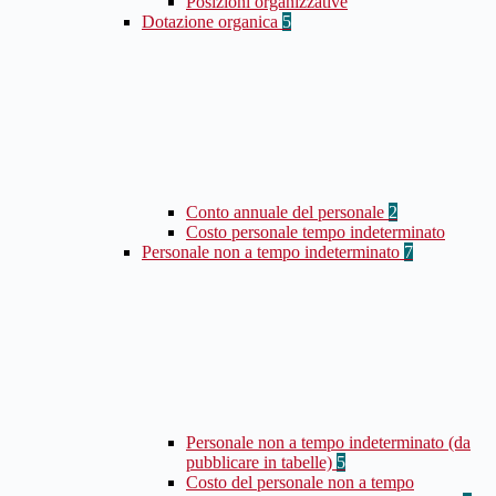
Posizioni organizzative
Dotazione organica
5
Conto annuale del personale
2
Costo personale tempo indeterminato
Personale non a tempo indeterminato
7
Personale non a tempo indeterminato (da
pubblicare in tabelle)
5
Costo del personale non a tempo