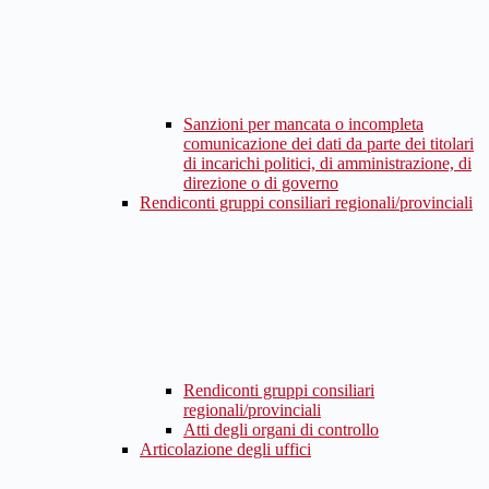
Sanzioni per mancata o incompleta
comunicazione dei dati da parte dei titolari
di incarichi politici, di amministrazione, di
direzione o di governo
Rendiconti gruppi consiliari regionali/provinciali
Rendiconti gruppi consiliari
regionali/provinciali
Atti degli organi di controllo
Articolazione degli uffici