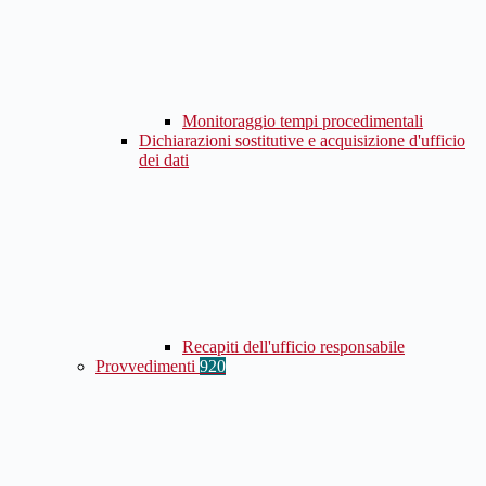
Monitoraggio tempi procedimentali
Dichiarazioni sostitutive e acquisizione d'ufficio
dei dati
Recapiti dell'ufficio responsabile
Provvedimenti
920