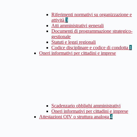
Riferimenti normativi su organizzazione e
attività
3
Atti amministrativi generali
Documenti di programmazione strategico-
gestionale
Statuti e leggi regionali
Codice disciplinare e codice di condotta
1
Oneri informativi per cittadini e imprese
Scadenzario obblighi amministrativi
Oneri informativi per cittadini e imprese
Attestazioni OIV o struttura analoga
4