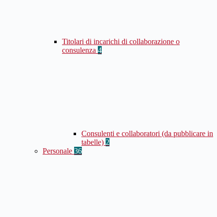
Titolari di incarichi di collaborazione o
consulenza
4
Consulenti e collaboratori (da pubblicare in
tabelle)
2
Personale
36