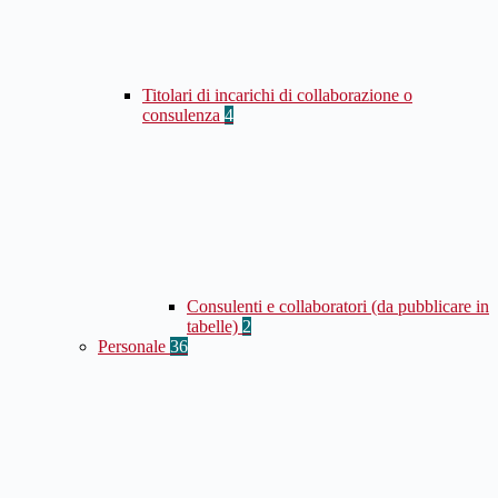
Titolari di incarichi di collaborazione o
consulenza
4
Consulenti e collaboratori (da pubblicare in
tabelle)
2
Personale
36