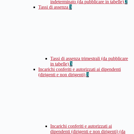
indeterminato (da pubblicare in tabelle)
2
Tassi di assenza
3
Tassi di assenza trimestrali (da pubblicare
in tabelle)
3
Incarichi conferiti e autorizzati ai dipendenti
(dirigenti e non dirigenti)
3
Incarichi conferiti e autorizzati ai
dipendenti (dirigenti e non dirigenti) (da