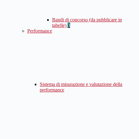
Bandi di concorso (da pubblicare in
tabelle)
3
Performance
Sistema di misurazione e valutazione della
performance