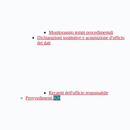
Monitoraggio tempi procedimentali
Dichiarazioni sostitutive e acquisizione d'ufficio
dei dati
Recapiti dell'ufficio responsabile
Provvedimenti
920