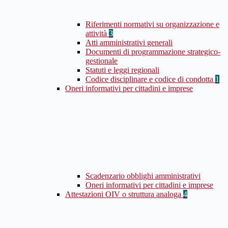
Riferimenti normativi su organizzazione e
attività
3
Atti amministrativi generali
Documenti di programmazione strategico-
gestionale
Statuti e leggi regionali
Codice disciplinare e codice di condotta
1
Oneri informativi per cittadini e imprese
Scadenzario obblighi amministrativi
Oneri informativi per cittadini e imprese
Attestazioni OIV o struttura analoga
4