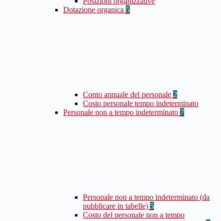
Posizioni organizzative
Dotazione organica
5
Conto annuale del personale
2
Costo personale tempo indeterminato
Personale non a tempo indeterminato
7
Personale non a tempo indeterminato (da
pubblicare in tabelle)
5
Costo del personale non a tempo