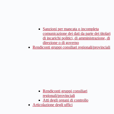
Sanzioni per mancata o incompleta
comunicazione dei dati da parte dei titolari
di incarichi politici, di amministrazione, di
direzione o di governo
Rendiconti gruppi consiliari regionali/provinciali
Rendiconti gruppi consiliari
regionali/provinciali
Atti degli organi di controllo
Articolazione degli uffici