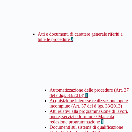
Atti e documenti di carattere generale riferiti a
tutte le procedure
2
Automatizzazione delle procedure (Art. 37
del d.lgs. 33/2013)
1
Acquisizione interesse realizzazione opere
incompiute (Art. 37 del d.lgs. 33/2013)
Atti relativi alla programmazione di lavori,
opere, servizi e forniture / Mancata
redazione programmazione
1
Documenti sul sistema di qualificazione