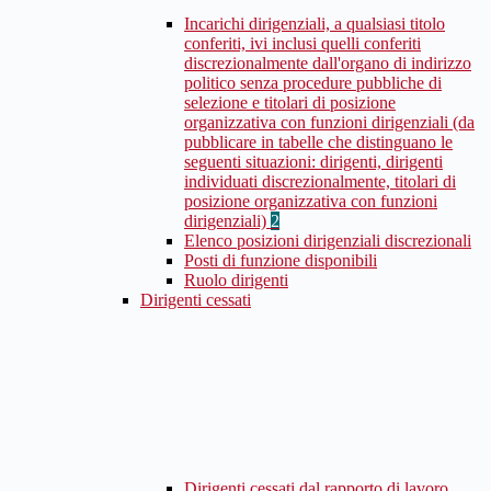
Incarichi dirigenziali, a qualsiasi titolo
conferiti, ivi inclusi quelli conferiti
discrezionalmente dall'organo di indirizzo
politico senza procedure pubbliche di
selezione e titolari di posizione
organizzativa con funzioni dirigenziali (da
pubblicare in tabelle che distinguano le
seguenti situazioni: dirigenti, dirigenti
individuati discrezionalmente, titolari di
posizione organizzativa con funzioni
dirigenziali)
2
Elenco posizioni dirigenziali discrezionali
Posti di funzione disponibili
Ruolo dirigenti
Dirigenti cessati
Dirigenti cessati dal rapporto di lavoro