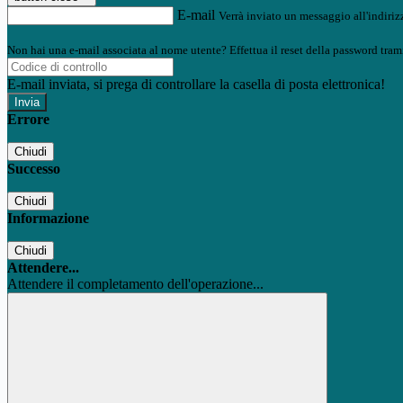
E-mail
Verrà inviato un messaggio all'indirizz
Non hai una e-mail associata al nome utente? Effettua il reset della password tram
E-mail inviata, si prega di controllare la casella di posta elettronica!
Errore
Chiudi
Successo
Chiudi
Informazione
Chiudi
Attendere...
Attendere il completamento dell'operazione...