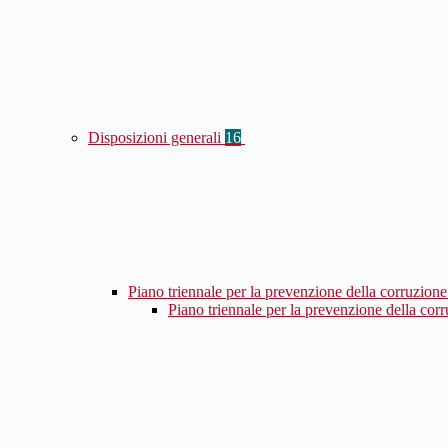
Disposizioni generali
16
Piano triennale per la prevenzione della corruzione
Piano triennale per la prevenzione della cor