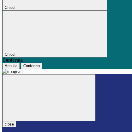
Chiudi
Chiudi
Conferma
Annulla
Conferma
close