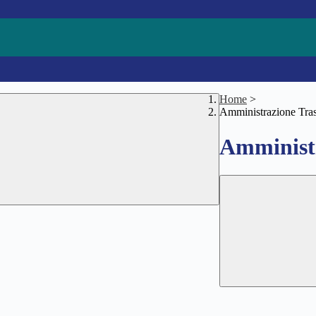
Home
>
Amministrazione Tra
Amministr