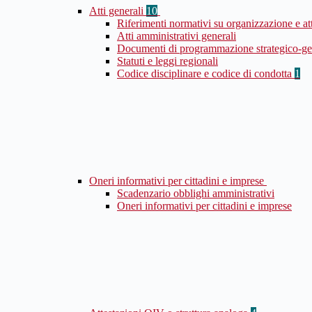
Atti generali
10
Riferimenti normativi su organizzazione e at
Atti amministrativi generali
Documenti di programmazione strategico-ge
Statuti e leggi regionali
Codice disciplinare e codice di condotta
1
Oneri informativi per cittadini e imprese
Scadenzario obblighi amministrativi
Oneri informativi per cittadini e imprese