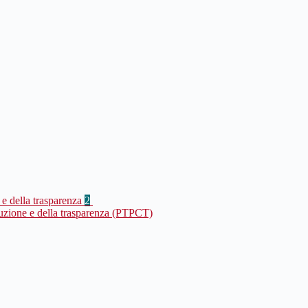
 e della trasparenza
2
ruzione e della trasparenza (PTPCT)