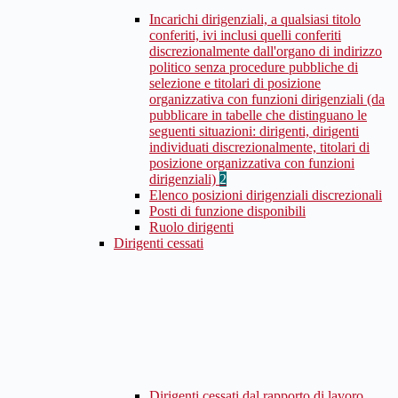
Incarichi dirigenziali, a qualsiasi titolo
conferiti, ivi inclusi quelli conferiti
discrezionalmente dall'organo di indirizzo
politico senza procedure pubbliche di
selezione e titolari di posizione
organizzativa con funzioni dirigenziali (da
pubblicare in tabelle che distinguano le
seguenti situazioni: dirigenti, dirigenti
individuati discrezionalmente, titolari di
posizione organizzativa con funzioni
dirigenziali)
2
Elenco posizioni dirigenziali discrezionali
Posti di funzione disponibili
Ruolo dirigenti
Dirigenti cessati
Dirigenti cessati dal rapporto di lavoro