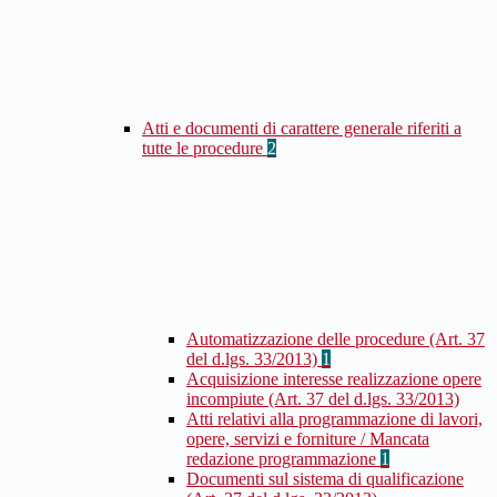
Atti e documenti di carattere generale riferiti a
tutte le procedure
2
Automatizzazione delle procedure (Art. 37
del d.lgs. 33/2013)
1
Acquisizione interesse realizzazione opere
incompiute (Art. 37 del d.lgs. 33/2013)
Atti relativi alla programmazione di lavori,
opere, servizi e forniture / Mancata
redazione programmazione
1
Documenti sul sistema di qualificazione