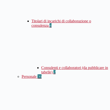
Titolari di incarichi di collaborazione o
consulenza
4
Consulenti e collaboratori (da pubblicare in
tabelle)
2
Personale
36