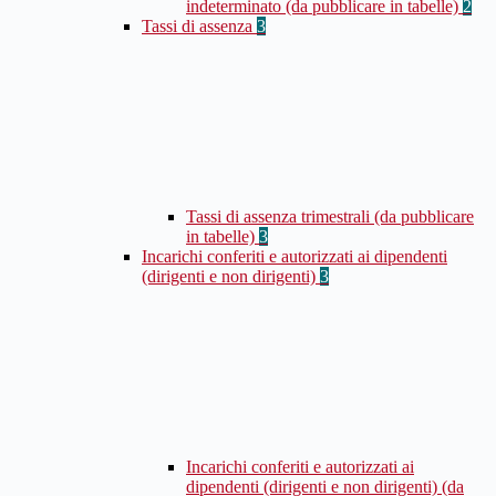
indeterminato (da pubblicare in tabelle)
2
Tassi di assenza
3
Tassi di assenza trimestrali (da pubblicare
in tabelle)
3
Incarichi conferiti e autorizzati ai dipendenti
(dirigenti e non dirigenti)
3
Incarichi conferiti e autorizzati ai
dipendenti (dirigenti e non dirigenti) (da