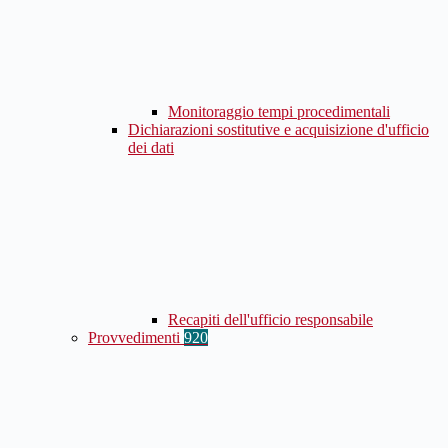
Monitoraggio tempi procedimentali
Dichiarazioni sostitutive e acquisizione d'ufficio
dei dati
Recapiti dell'ufficio responsabile
Provvedimenti
920