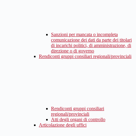
Sanzioni per mancata o incompleta
comunicazione dei dati da parte dei titolari
di incarichi politici, di amministrazione, di
direzione o di governo
Rendiconti gruppi consiliari regionali/provinciali
Rendiconti gruppi consiliari
regionali/provinciali
Atti degli organi di controllo
Articolazione degli uffici