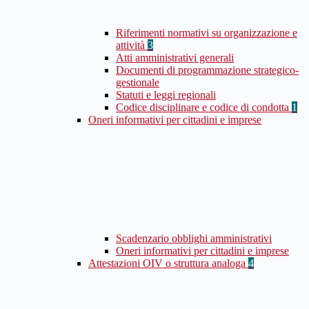
Riferimenti normativi su organizzazione e
attività
3
Atti amministrativi generali
Documenti di programmazione strategico-
gestionale
Statuti e leggi regionali
Codice disciplinare e codice di condotta
1
Oneri informativi per cittadini e imprese
Scadenzario obblighi amministrativi
Oneri informativi per cittadini e imprese
Attestazioni OIV o struttura analoga
4