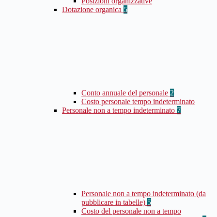
Posizioni organizzative
Dotazione organica
5
Conto annuale del personale
2
Costo personale tempo indeterminato
Personale non a tempo indeterminato
7
Personale non a tempo indeterminato (da
pubblicare in tabelle)
5
Costo del personale non a tempo