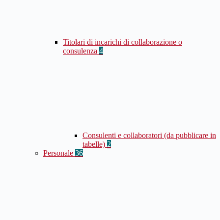
Titolari di incarichi di collaborazione o
consulenza
4
Consulenti e collaboratori (da pubblicare in
tabelle)
2
Personale
36