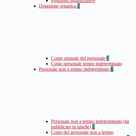
Posizioni organizzative
Dotazione organica
5
Conto annuale del personale
2
Costo personale tempo indeterminato
Personale non a tempo indeterminato
7
Personale non a tempo indeterminato (da
pubblicare in tabelle)
5
Costo del personale non a tempo