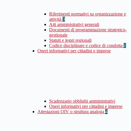
Riferimenti normativi su organizzazione e
attività
3
Atti amministrativi generali
Documenti di programmazione strategico-
gestionale
Statuti e leggi regionali
Codice disciplinare e codice di condotta
1
Oneri informativi per cittadini e imprese
Scadenzario obblighi amministrativi
Oneri informativi per cittadini e imprese
Attestazioni OIV o struttura analoga
4