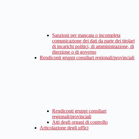
Sanzioni per mancata o incompleta
comunicazione dei dati da parte dei titolari
di incarichi politici, di amministrazione, di
direzione o di governo
Rendiconti gruppi consiliari regionali/provinciali
Rendiconti gruppi consiliari
regionali/provinciali
Atti degli organi di controllo
Articolazione degli uffici