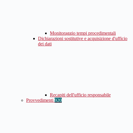
Monitoraggio tempi procedimentali
Dichiarazioni sostitutive e acquisizione d'ufficio
dei dati
Recapiti dell'ufficio responsabile
Provvedimenti
920