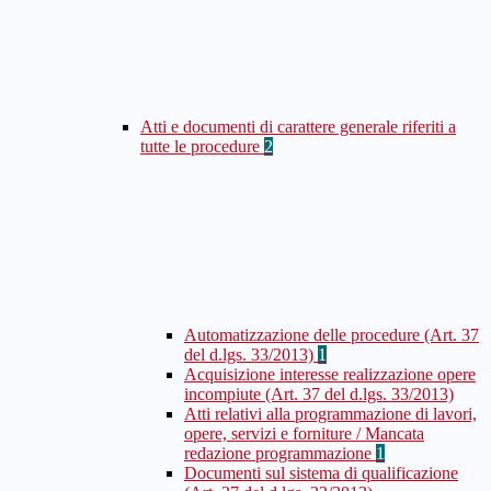
Atti e documenti di carattere generale riferiti a
tutte le procedure
2
Automatizzazione delle procedure (Art. 37
del d.lgs. 33/2013)
1
Acquisizione interesse realizzazione opere
incompiute (Art. 37 del d.lgs. 33/2013)
Atti relativi alla programmazione di lavori,
opere, servizi e forniture / Mancata
redazione programmazione
1
Documenti sul sistema di qualificazione