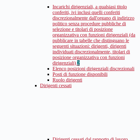
Incarichi dirigenziali, a qualsiasi titolo
conferiti, ivi inclusi quelli conferiti
discrezionalmente dall'organo di indirizzo
politico senza procedure pubbliche di
selezione e titolari di posizione
organizzativa con funzioni dirigenziali (da
pubblicare in tabelle che distinguano le
seguenti situazioni: dirigenti, dirigenti
individuati discrezionalmente, titolari di
posizione organizzativa con funzioni
dirigenziali)
2
Elenco posizioni dirigenziali discrezionali
Posti di funzione disponibili
Ruolo dirigenti
Dirigenti cessati
Dirigenti cessati dal rapporto di lavoro