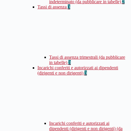
indeterminato (da pubblicare in tabelle)
2
Tassi di assenza
3
Tassi di assenza trimestrali (da pubblicare
in tabelle)
3
Incarichi conferiti e autorizzati ai dipendenti
(dirigenti e non dirigenti)
3
Incarichi conferiti e autorizzati ai
dipendenti (dirigenti e non dirigenti) (da