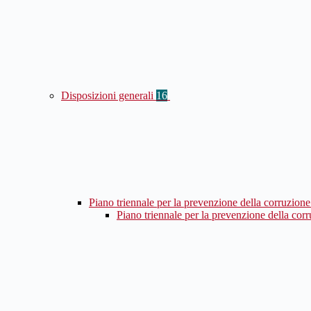
Disposizioni generali
16
Piano triennale per la prevenzione della corruzione
Piano triennale per la prevenzione della cor