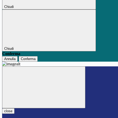
Chiudi
Chiudi
Conferma
Annulla
Conferma
close