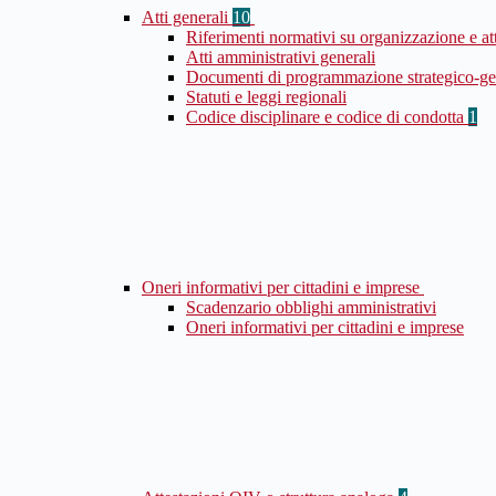
Atti generali
10
Riferimenti normativi su organizzazione e at
Atti amministrativi generali
Documenti di programmazione strategico-ge
Statuti e leggi regionali
Codice disciplinare e codice di condotta
1
Oneri informativi per cittadini e imprese
Scadenzario obblighi amministrativi
Oneri informativi per cittadini e imprese