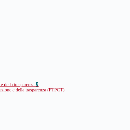
 e della trasparenza
2
ruzione e della trasparenza (PTPCT)