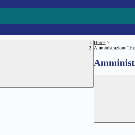
Home
>
Amministrazione Tra
Amministr