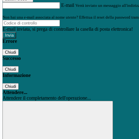
E-mail
Verrà inviato un messaggio all'indirizz
Non hai una e-mail associata al nome utente? Effettua il reset della password tram
E-mail inviata, si prega di controllare la casella di posta elettronica!
Errore
Chiudi
Successo
Chiudi
Informazione
Chiudi
Attendere...
Attendere il completamento dell'operazione...