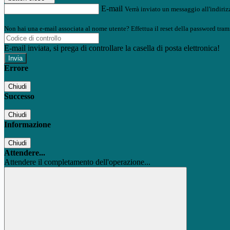
E-mail
Verrà inviato un messaggio all'indirizz
Non hai una e-mail associata al nome utente? Effettua il reset della password tram
E-mail inviata, si prega di controllare la casella di posta elettronica!
Errore
Chiudi
Successo
Chiudi
Informazione
Chiudi
Attendere...
Attendere il completamento dell'operazione...