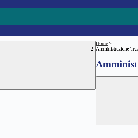
Home
>
Amministrazione Tra
Amministr