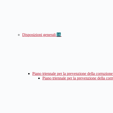
Disposizioni generali
16
Piano triennale per la prevenzione della corruzione
Piano triennale per la prevenzione della cor