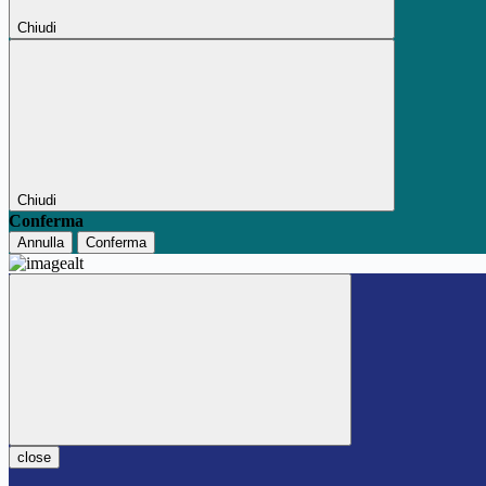
Chiudi
Chiudi
Conferma
Annulla
Conferma
close