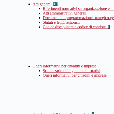
Atti generali
10
Riferimenti normativi su organizzazione e at
Atti amministrativi generali
Documenti di programmazione strategico-ge
Statuti e leggi regionali
Codice disciplinare e codice di condotta
1
Oneri informativi per cittadini e imprese
Scadenzario obblighi amministrativi
Oneri informativi per cittadini e imprese