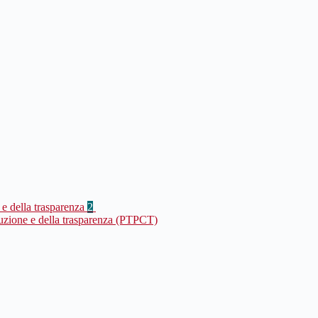
 e della trasparenza
2
ruzione e della trasparenza (PTPCT)