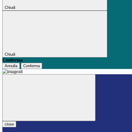
Chiudi
Chiudi
Conferma
Annulla
Conferma
close