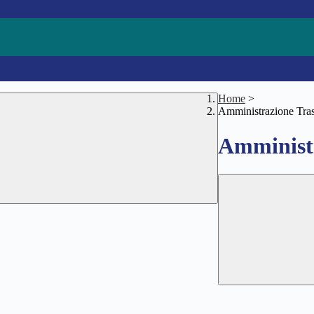
Home
>
Amministrazione Tra
Amministr