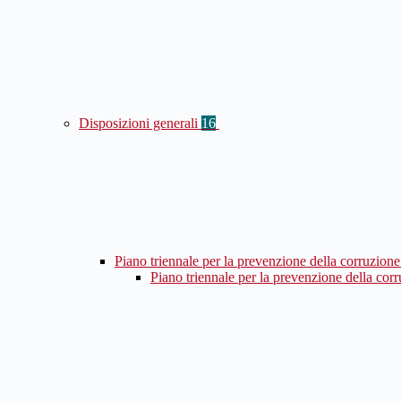
Disposizioni generali
16
Piano triennale per la prevenzione della corruzione
Piano triennale per la prevenzione della cor