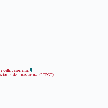
 e della trasparenza
2
ruzione e della trasparenza (PTPCT)