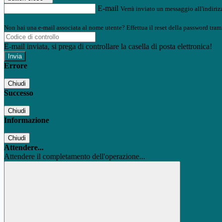
E-mail
Verrà inviato un messaggio all'indirizz
Non hai una e-mail associata al nome utente? Effettua il reset della password tram
E-mail inviata, si prega di controllare la casella di posta elettronica!
Errore
Chiudi
Successo
Chiudi
Informazione
Chiudi
Attendere...
Attendere il completamento dell'operazione...