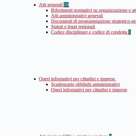
Atti generali
10
Riferimenti normativi su organizzazione e at
Atti amministrativi generali
Documenti di programmazione strategico-ge
Statuti e leggi regionali
Codice disciplinare e codice di condotta
1
Oneri informativi per cittadini e imprese
Scadenzario obblighi amministrativi
Oneri informativi per cittadini e imprese