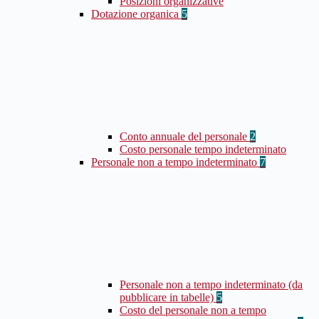
Posizioni organizzative
Dotazione organica
5
Conto annuale del personale
2
Costo personale tempo indeterminato
Personale non a tempo indeterminato
7
Personale non a tempo indeterminato (da
pubblicare in tabelle)
5
Costo del personale non a tempo