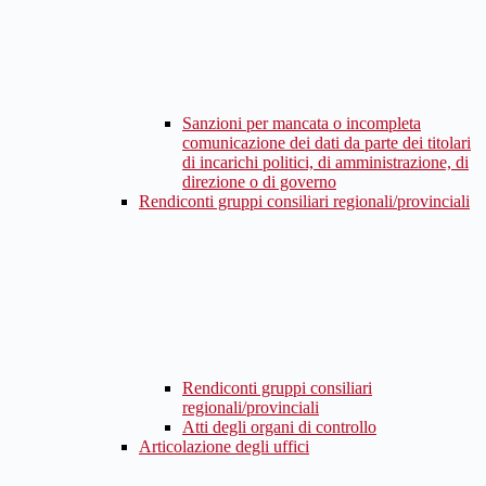
Sanzioni per mancata o incompleta
comunicazione dei dati da parte dei titolari
di incarichi politici, di amministrazione, di
direzione o di governo
Rendiconti gruppi consiliari regionali/provinciali
Rendiconti gruppi consiliari
regionali/provinciali
Atti degli organi di controllo
Articolazione degli uffici