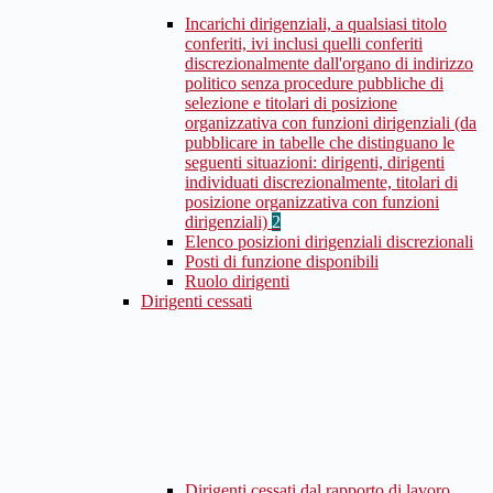
Incarichi dirigenziali, a qualsiasi titolo
conferiti, ivi inclusi quelli conferiti
discrezionalmente dall'organo di indirizzo
politico senza procedure pubbliche di
selezione e titolari di posizione
organizzativa con funzioni dirigenziali (da
pubblicare in tabelle che distinguano le
seguenti situazioni: dirigenti, dirigenti
individuati discrezionalmente, titolari di
posizione organizzativa con funzioni
dirigenziali)
2
Elenco posizioni dirigenziali discrezionali
Posti di funzione disponibili
Ruolo dirigenti
Dirigenti cessati
Dirigenti cessati dal rapporto di lavoro