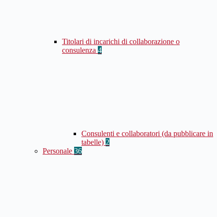
Titolari di incarichi di collaborazione o
consulenza
4
Consulenti e collaboratori (da pubblicare in
tabelle)
2
Personale
36