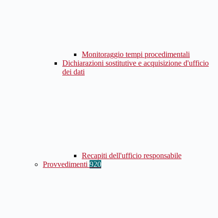
Monitoraggio tempi procedimentali
Dichiarazioni sostitutive e acquisizione d'ufficio
dei dati
Recapiti dell'ufficio responsabile
Provvedimenti
920