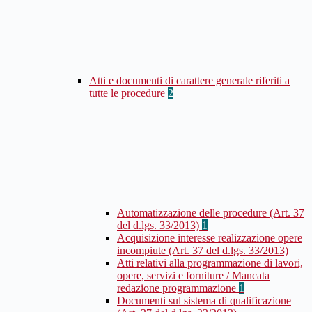
Atti e documenti di carattere generale riferiti a
tutte le procedure
2
Automatizzazione delle procedure (Art. 37
del d.lgs. 33/2013)
1
Acquisizione interesse realizzazione opere
incompiute (Art. 37 del d.lgs. 33/2013)
Atti relativi alla programmazione di lavori,
opere, servizi e forniture / Mancata
redazione programmazione
1
Documenti sul sistema di qualificazione