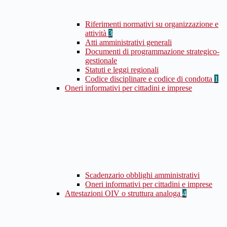
Riferimenti normativi su organizzazione e
attività
3
Atti amministrativi generali
Documenti di programmazione strategico-
gestionale
Statuti e leggi regionali
Codice disciplinare e codice di condotta
1
Oneri informativi per cittadini e imprese
Scadenzario obblighi amministrativi
Oneri informativi per cittadini e imprese
Attestazioni OIV o struttura analoga
4