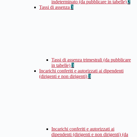
indeterminato (da pubblicare in tabelle)
2
Tassi di assenza
3
Tassi di assenza trimestrali (da pubblicare
in tabelle)
3
Incarichi conferiti e autorizzati ai dipendenti
(dirigenti e non dirigenti)
3
Incarichi conferiti e autorizzati ai
dipendenti (dirigenti e non dirigenti) (da