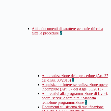
Atti e documenti di carattere generale riferiti a
tutte le procedure
2
Automatizzazione delle procedure (Art. 37
del d.lgs. 33/2013)
1
Acquisizione interesse realizzazione opere
incompiute (Art. 37 del d.lgs. 33/2013)
Atti relativi alla programmazione di lavori,
opere, servizi e forniture / Mancata
redazione programmazione
1
Documenti sul sistema di qualificazione