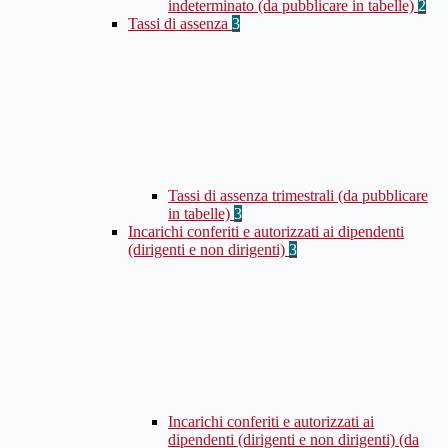
indeterminato (da pubblicare in tabelle)
2
Tassi di assenza
3
Tassi di assenza trimestrali (da pubblicare
in tabelle)
3
Incarichi conferiti e autorizzati ai dipendenti
(dirigenti e non dirigenti)
3
Incarichi conferiti e autorizzati ai
dipendenti (dirigenti e non dirigenti) (da