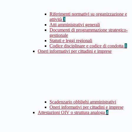
Riferimenti normativi su organizzazione e
attività
3
Atti amministrativi generali
Documenti di programmazione strategico-
gestionale
Statuti e leggi regionali
Codice disciplinare e codice di condotta
1
Oneri informativi per cittadini e imprese
Scadenzario obblighi amministrativi
Oneri informativi per cittadini e imprese
Attestazioni OIV o struttura analoga
4