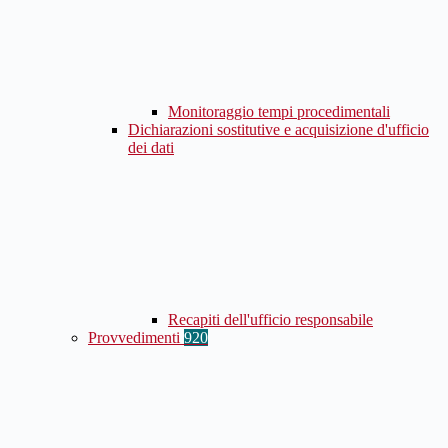
Monitoraggio tempi procedimentali
Dichiarazioni sostitutive e acquisizione d'ufficio
dei dati
Recapiti dell'ufficio responsabile
Provvedimenti
920