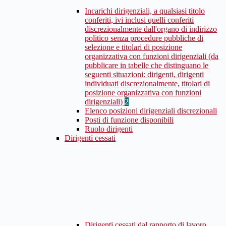
Incarichi dirigenziali, a qualsiasi titolo
conferiti, ivi inclusi quelli conferiti
discrezionalmente dall'organo di indirizzo
politico senza procedure pubbliche di
selezione e titolari di posizione
organizzativa con funzioni dirigenziali (da
pubblicare in tabelle che distinguano le
seguenti situazioni: dirigenti, dirigenti
individuati discrezionalmente, titolari di
posizione organizzativa con funzioni
dirigenziali)
2
Elenco posizioni dirigenziali discrezionali
Posti di funzione disponibili
Ruolo dirigenti
Dirigenti cessati
Dirigenti cessati dal rapporto di lavoro