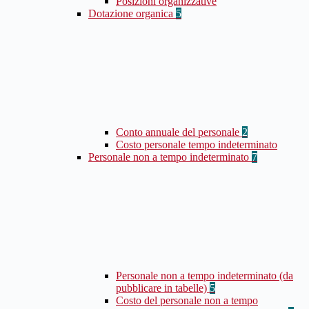
Posizioni organizzative
Dotazione organica
5
Conto annuale del personale
2
Costo personale tempo indeterminato
Personale non a tempo indeterminato
7
Personale non a tempo indeterminato (da
pubblicare in tabelle)
5
Costo del personale non a tempo