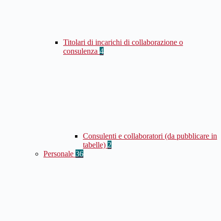
Titolari di incarichi di collaborazione o
consulenza
4
Consulenti e collaboratori (da pubblicare in
tabelle)
2
Personale
36