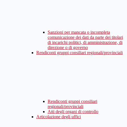
Sanzioni per mancata o incompleta
comunicazione dei dati da parte dei titolari
di incarichi politici, di amministrazione, di
direzione o di governo
Rendiconti gruppi consiliari regionali/provinciali
Rendiconti gruppi consiliari
regionali/provinciali
Atti degli organi di controllo
Articolazione degli uffici