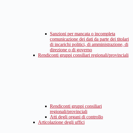
Sanzioni per mancata o incompleta
comunicazione dei dati da parte dei titolari
di incarichi politici, di amministrazione, di
direzione o di governo
Rendiconti gruppi consiliari regionali/provinciali
Rendiconti gruppi consiliari
regionali/provinciali
Atti degli organi di controllo
Articolazione degli uffici