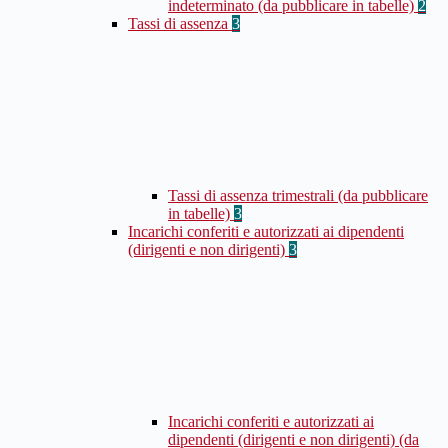
indeterminato (da pubblicare in tabelle)
2
Tassi di assenza
3
Tassi di assenza trimestrali (da pubblicare
in tabelle)
3
Incarichi conferiti e autorizzati ai dipendenti
(dirigenti e non dirigenti)
3
Incarichi conferiti e autorizzati ai
dipendenti (dirigenti e non dirigenti) (da