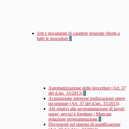
Atti e documenti di carattere generale riferiti a
tutte le procedure
2
Automatizzazione delle procedure (Art. 37
del d.lgs. 33/2013)
1
Acquisizione interesse realizzazione opere
incompiute (Art. 37 del d.lgs. 33/2013)
Atti relativi alla programmazione di lavori,
opere, servizi e forniture / Mancata
redazione programmazione
1
Documenti sul sistema di qualificazione