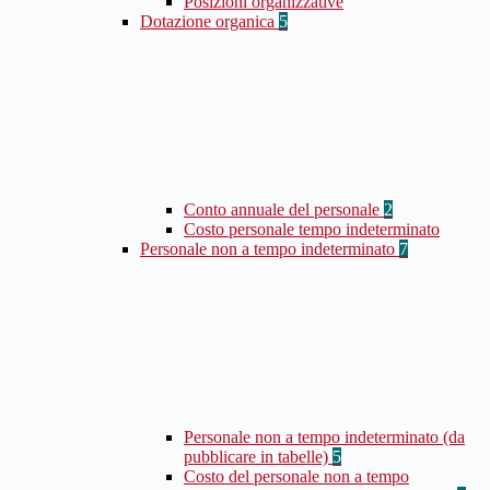
Posizioni organizzative
Dotazione organica
5
Conto annuale del personale
2
Costo personale tempo indeterminato
Personale non a tempo indeterminato
7
Personale non a tempo indeterminato (da
pubblicare in tabelle)
5
Costo del personale non a tempo