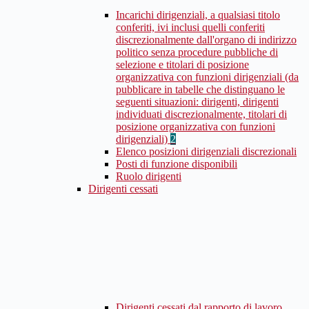
Incarichi dirigenziali, a qualsiasi titolo
conferiti, ivi inclusi quelli conferiti
discrezionalmente dall'organo di indirizzo
politico senza procedure pubbliche di
selezione e titolari di posizione
organizzativa con funzioni dirigenziali (da
pubblicare in tabelle che distinguano le
seguenti situazioni: dirigenti, dirigenti
individuati discrezionalmente, titolari di
posizione organizzativa con funzioni
dirigenziali)
2
Elenco posizioni dirigenziali discrezionali
Posti di funzione disponibili
Ruolo dirigenti
Dirigenti cessati
Dirigenti cessati dal rapporto di lavoro