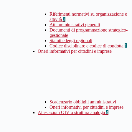
Riferimenti normativi su organizzazione e
attività
3
Atti amministrativi generali
Documenti di programmazione strategico-
gestionale
Statuti e leggi regionali
Codice disciplinare e codice di condotta
1
Oneri informativi per cittadini e imprese
Scadenzario obblighi amministrativi
Oneri informativi per cittadini e imprese
Attestazioni OIV o struttura analoga
4