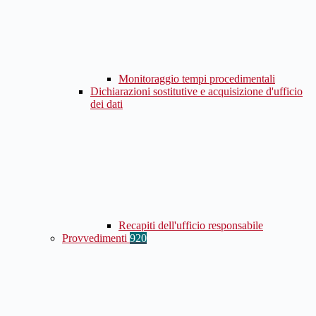
Monitoraggio tempi procedimentali
Dichiarazioni sostitutive e acquisizione d'ufficio
dei dati
Recapiti dell'ufficio responsabile
Provvedimenti
920