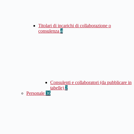
Titolari di incarichi di collaborazione o
consulenza
4
Consulenti e collaboratori (da pubblicare in
tabelle)
2
Personale
36