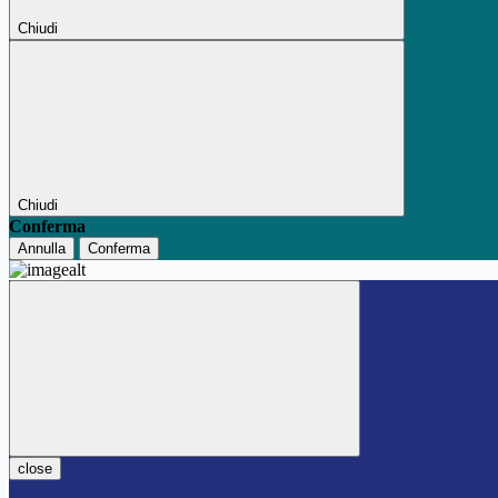
Chiudi
Chiudi
Conferma
Annulla
Conferma
close