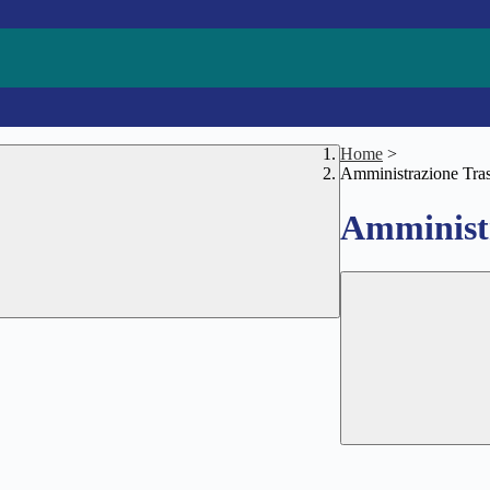
Home
>
Amministrazione Tra
Amministr