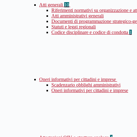
Atti generali
10
Riferimenti normativi su organizzazione e at
Atti amministrativi generali
Documenti di programmazione strategico-ge
Statuti e leggi regionali
Codice disciplinare e codice di condotta
1
Oneri informativi per cittadini e imprese
Scadenzario obblighi amministrativi
Oneri informativi per cittadini e imprese