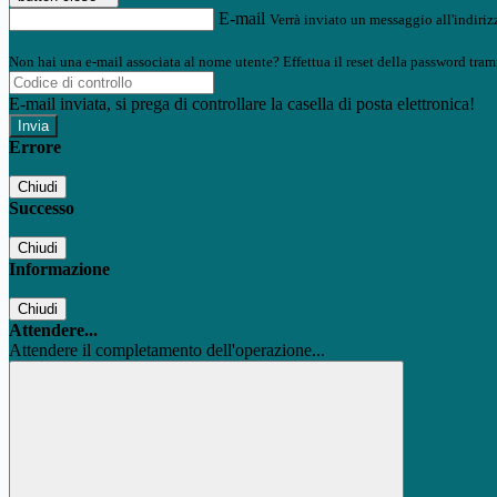
E-mail
Verrà inviato un messaggio all'indirizz
Non hai una e-mail associata al nome utente? Effettua il reset della password tram
E-mail inviata, si prega di controllare la casella di posta elettronica!
Errore
Chiudi
Successo
Chiudi
Informazione
Chiudi
Attendere...
Attendere il completamento dell'operazione...