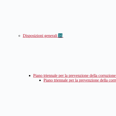
Disposizioni generali
16
Piano triennale per la prevenzione della corruzione
Piano triennale per la prevenzione della cor