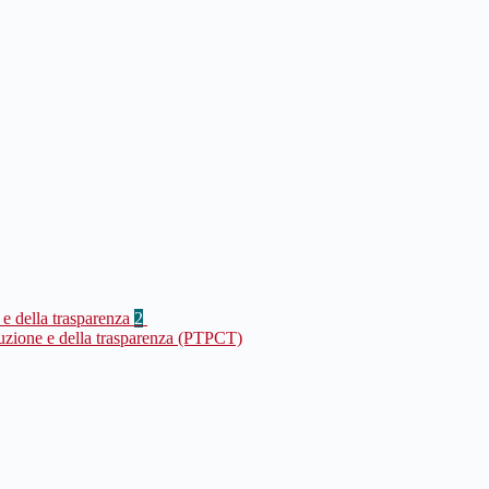
 e della trasparenza
2
ruzione e della trasparenza (PTPCT)