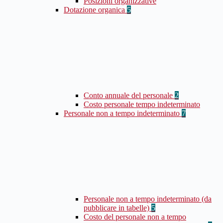
Posizioni organizzative
Dotazione organica
5
Conto annuale del personale
2
Costo personale tempo indeterminato
Personale non a tempo indeterminato
7
Personale non a tempo indeterminato (da
pubblicare in tabelle)
5
Costo del personale non a tempo