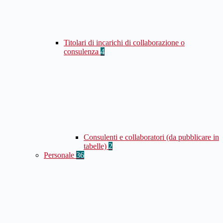
Titolari di incarichi di collaborazione o
consulenza
4
Consulenti e collaboratori (da pubblicare in
tabelle)
2
Personale
36