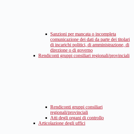
Sanzioni per mancata o incompleta
comunicazione dei dati da parte dei titolari
di incarichi politici, di amministrazione, di
direzione o di governo
Rendiconti gruppi consiliari regionali/provinciali
Rendiconti gruppi consiliari
regionali/provinciali
Atti degli organi di controllo
Articolazione degli uffici