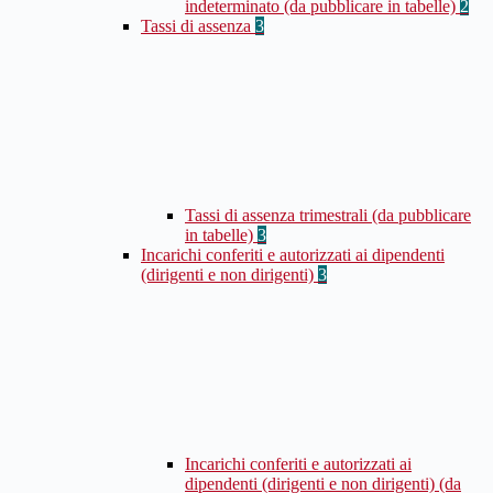
indeterminato (da pubblicare in tabelle)
2
Tassi di assenza
3
Tassi di assenza trimestrali (da pubblicare
in tabelle)
3
Incarichi conferiti e autorizzati ai dipendenti
(dirigenti e non dirigenti)
3
Incarichi conferiti e autorizzati ai
dipendenti (dirigenti e non dirigenti) (da