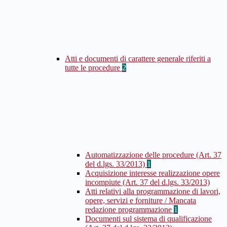
Atti e documenti di carattere generale riferiti a
tutte le procedure
2
Automatizzazione delle procedure (Art. 37
del d.lgs. 33/2013)
1
Acquisizione interesse realizzazione opere
incompiute (Art. 37 del d.lgs. 33/2013)
Atti relativi alla programmazione di lavori,
opere, servizi e forniture / Mancata
redazione programmazione
1
Documenti sul sistema di qualificazione