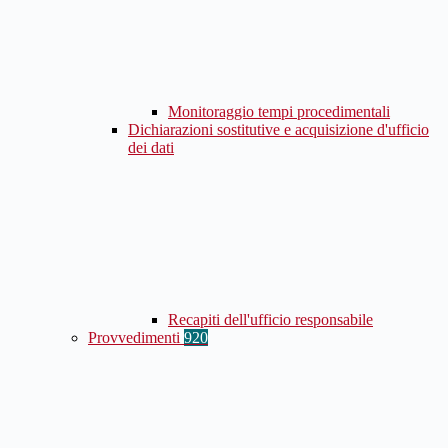
Monitoraggio tempi procedimentali
Dichiarazioni sostitutive e acquisizione d'ufficio
dei dati
Recapiti dell'ufficio responsabile
Provvedimenti
920