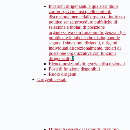
Incarichi dirigenziali, a qualsiasi titolo
conferiti, ivi inclusi quelli conferiti
discrezionalmente dall'organo di indirizzo
politico senza procedure pubbliche di
selezione e titolari di posizione
organizzativa con funzioni dirigenziali (da
pubblicare in tabelle che distinguano le
seguenti situazioni: dirigenti, dirigenti
individuati discrezionalmente, titolari di
posizione organizzativa con funzioni
dirigenziali)
2
Elenco posizioni dirigenziali discrezionali
Posti di funzione disponibili
Ruolo dirigenti
Dirigenti cessati
Dirigenti cessati dal rapporto di lavoro