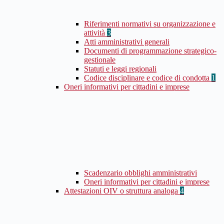
Riferimenti normativi su organizzazione e
attività
3
Atti amministrativi generali
Documenti di programmazione strategico-
gestionale
Statuti e leggi regionali
Codice disciplinare e codice di condotta
1
Oneri informativi per cittadini e imprese
Scadenzario obblighi amministrativi
Oneri informativi per cittadini e imprese
Attestazioni OIV o struttura analoga
4