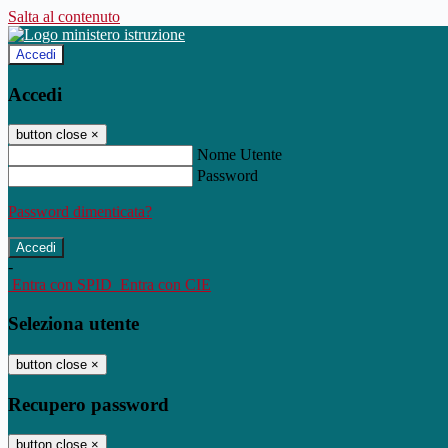
Salta al contenuto
Accedi
Accedi
button close
×
Nome Utente
Password
Password dimenticata?
-
Entra con SPID
Entra con CIE
Seleziona utente
button close
×
Recupero password
button close
×