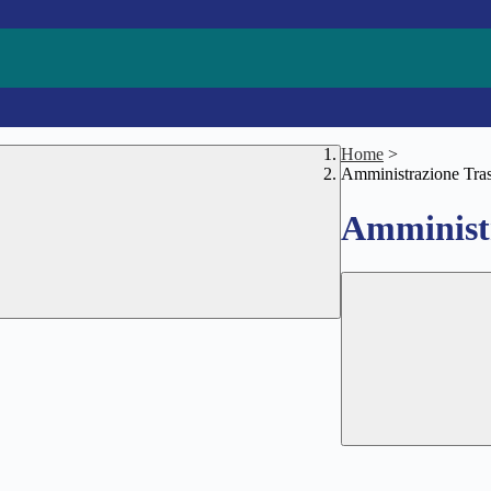
Home
>
Amministrazione Tra
Amministr