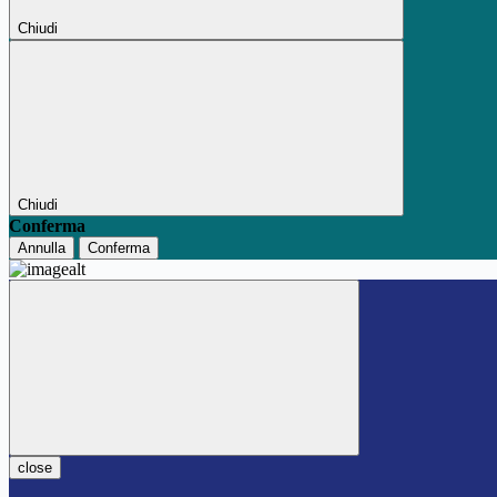
Chiudi
Chiudi
Conferma
Annulla
Conferma
close