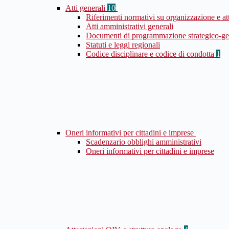
Atti generali
10
Riferimenti normativi su organizzazione e at
Atti amministrativi generali
Documenti di programmazione strategico-ge
Statuti e leggi regionali
Codice disciplinare e codice di condotta
1
Oneri informativi per cittadini e imprese
Scadenzario obblighi amministrativi
Oneri informativi per cittadini e imprese