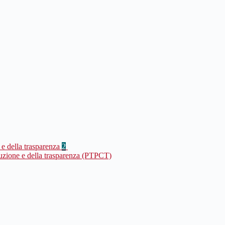
 e della trasparenza
2
ruzione e della trasparenza (PTPCT)