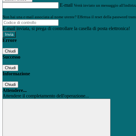
E-mail
Verrà inviato un messaggio all'indirizz
Non hai una e-mail associata al nome utente? Effettua il reset della password tram
E-mail inviata, si prega di controllare la casella di posta elettronica!
Errore
Chiudi
Successo
Chiudi
Informazione
Chiudi
Attendere...
Attendere il completamento dell'operazione...