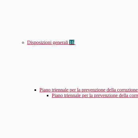
Disposizioni generali
16
Piano triennale per la prevenzione della corruzione
Piano triennale per la prevenzione della cor