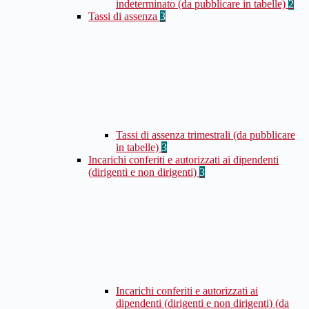
indeterminato (da pubblicare in tabelle)
2
Tassi di assenza
3
Tassi di assenza trimestrali (da pubblicare
in tabelle)
3
Incarichi conferiti e autorizzati ai dipendenti
(dirigenti e non dirigenti)
3
Incarichi conferiti e autorizzati ai
dipendenti (dirigenti e non dirigenti) (da