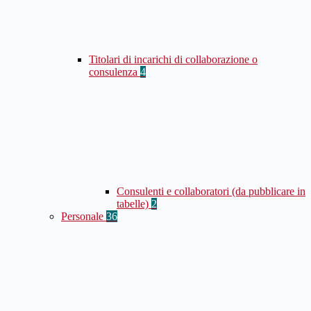
Titolari di incarichi di collaborazione o
consulenza
4
Consulenti e collaboratori (da pubblicare in
tabelle)
2
Personale
36