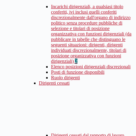
Incarichi dirigenziali, a qualsiasi titolo
conferiti, ivi inclusi quelli conferiti
discrezionalmente dall'organo di indirizzo
politico senza procedure pubbliche di
selezione e titolari di posizione
organizzativa con funzioni dirigenziali (da
pubblicare in tabelle che distinguano le
seguenti situazioni: dirigenti, dirigenti
individuati discrezionalmente, titolari di
posizione organizzativa con funzioni
dirigenziali)
2
Elenco posizioni dirigenziali discrezionali
Posti di funzione disponibili
Ruolo dirigenti
Dirigenti cessati
Dirigenti cessati dal rapporto di lavoro