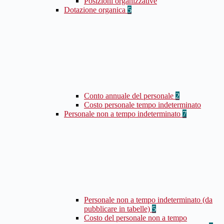
Posizioni organizzative
Dotazione organica
5
Conto annuale del personale
2
Costo personale tempo indeterminato
Personale non a tempo indeterminato
7
Personale non a tempo indeterminato (da
pubblicare in tabelle)
5
Costo del personale non a tempo