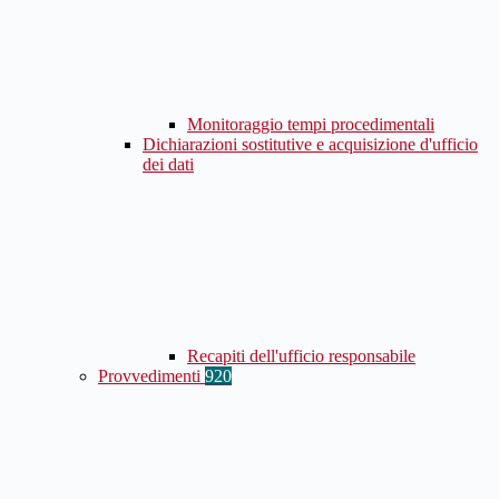
Monitoraggio tempi procedimentali
Dichiarazioni sostitutive e acquisizione d'ufficio
dei dati
Recapiti dell'ufficio responsabile
Provvedimenti
920