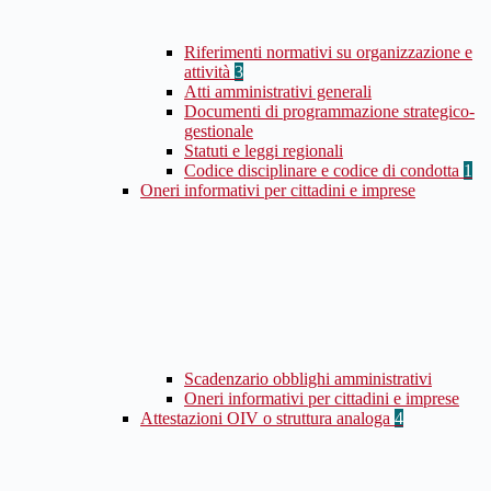
Riferimenti normativi su organizzazione e
attività
3
Atti amministrativi generali
Documenti di programmazione strategico-
gestionale
Statuti e leggi regionali
Codice disciplinare e codice di condotta
1
Oneri informativi per cittadini e imprese
Scadenzario obblighi amministrativi
Oneri informativi per cittadini e imprese
Attestazioni OIV o struttura analoga
4