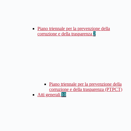
Piano triennale per la prevenzione della
corruzione e della trasparenza
2
Piano triennale per la prevenzione della
corruzione e della trasparenza (PTPCT)
Atti generali
10