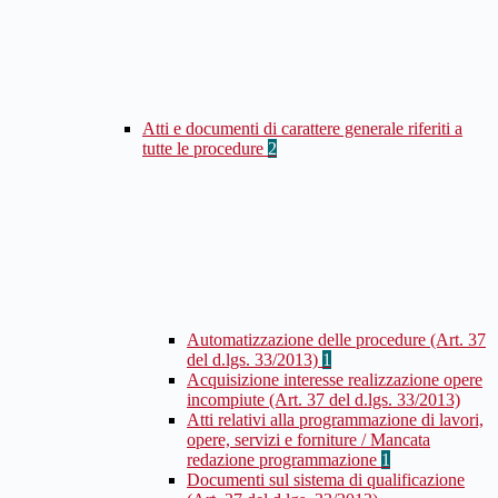
Atti e documenti di carattere generale riferiti a
tutte le procedure
2
Automatizzazione delle procedure (Art. 37
del d.lgs. 33/2013)
1
Acquisizione interesse realizzazione opere
incompiute (Art. 37 del d.lgs. 33/2013)
Atti relativi alla programmazione di lavori,
opere, servizi e forniture / Mancata
redazione programmazione
1
Documenti sul sistema di qualificazione