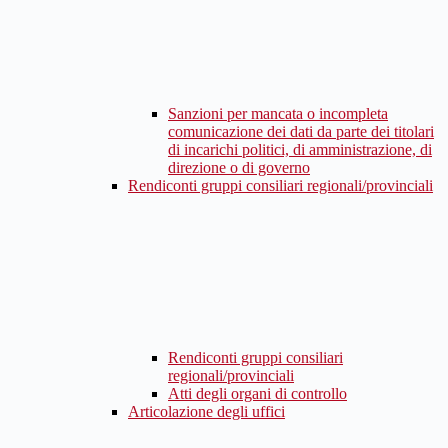
Sanzioni per mancata o incompleta
comunicazione dei dati da parte dei titolari
di incarichi politici, di amministrazione, di
direzione o di governo
Rendiconti gruppi consiliari regionali/provinciali
Rendiconti gruppi consiliari
regionali/provinciali
Atti degli organi di controllo
Articolazione degli uffici