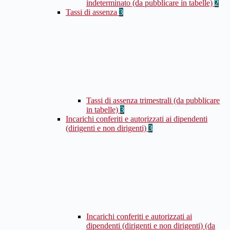
indeterminato (da pubblicare in tabelle)
2
Tassi di assenza
3
Tassi di assenza trimestrali (da pubblicare
in tabelle)
3
Incarichi conferiti e autorizzati ai dipendenti
(dirigenti e non dirigenti)
3
Incarichi conferiti e autorizzati ai
dipendenti (dirigenti e non dirigenti) (da