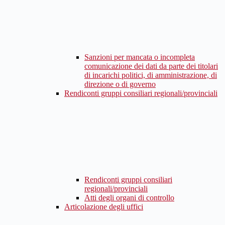
Sanzioni per mancata o incompleta
comunicazione dei dati da parte dei titolari
di incarichi politici, di amministrazione, di
direzione o di governo
Rendiconti gruppi consiliari regionali/provinciali
Rendiconti gruppi consiliari
regionali/provinciali
Atti degli organi di controllo
Articolazione degli uffici