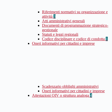
Riferimenti normativi su organizzazione e
attività
3
Atti amministrativi generali
Documenti di programmazione strategico-
gestionale
Statuti e leggi regionali
Codice disciplinare e codice di condotta
1
Oneri informativi per cittadini e imprese
Scadenzario obblighi amministrativi
Oneri informativi per cittadini e imprese
Attestazioni OIV o struttura analoga
4