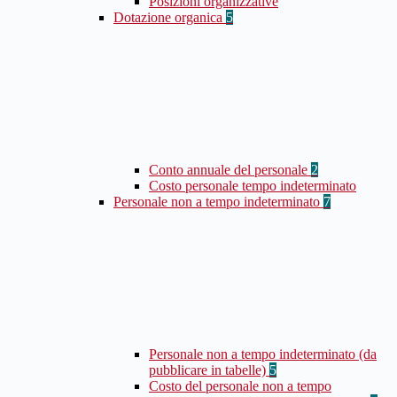
Posizioni organizzative
Dotazione organica
5
Conto annuale del personale
2
Costo personale tempo indeterminato
Personale non a tempo indeterminato
7
Personale non a tempo indeterminato (da
pubblicare in tabelle)
5
Costo del personale non a tempo