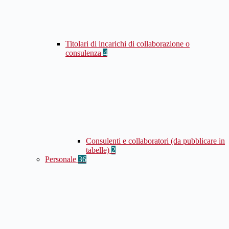
Titolari di incarichi di collaborazione o
consulenza
4
Consulenti e collaboratori (da pubblicare in
tabelle)
2
Personale
36