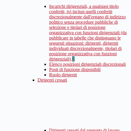
Incarichi dirigenziali, a qualsiasi titolo
conferiti, ivi inclusi quelli conferiti
discrezionalmente dall'organo di indirizzo
politico senza procedure pubbliche di
selezione e titolari di posizione
organizzativa con funzioni dirigenziali (da
pubblicare in tabelle che distinguano le
seguenti situazioni: dirigenti, dirigenti
individuati discrezionalmente, titolari di
posizione organizzativa con funzioni
dirigenziali)
2
Elenco posizioni dirigenziali discrezionali
Posti di funzione disponibili
Ruolo dirigenti
Dirigenti cessati
Dirigenti cessati dal rapporto di lavoro