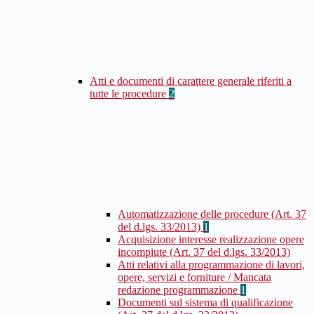
Atti e documenti di carattere generale riferiti a
tutte le procedure
2
Automatizzazione delle procedure (Art. 37
del d.lgs. 33/2013)
1
Acquisizione interesse realizzazione opere
incompiute (Art. 37 del d.lgs. 33/2013)
Atti relativi alla programmazione di lavori,
opere, servizi e forniture / Mancata
redazione programmazione
1
Documenti sul sistema di qualificazione