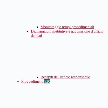
Monitoraggio tempi procedimentali
Dichiarazioni sostitutive e acquisizione d'ufficio
dei dati
Recapiti dell'ufficio responsabile
Provvedimenti
920