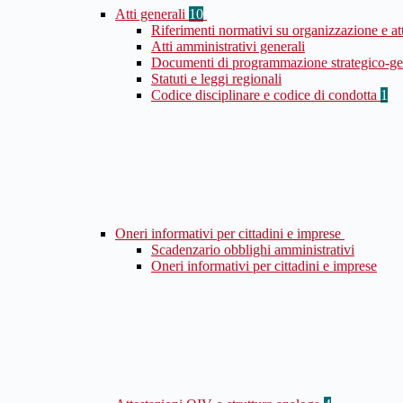
Atti generali
10
Riferimenti normativi su organizzazione e at
Atti amministrativi generali
Documenti di programmazione strategico-ge
Statuti e leggi regionali
Codice disciplinare e codice di condotta
1
Oneri informativi per cittadini e imprese
Scadenzario obblighi amministrativi
Oneri informativi per cittadini e imprese