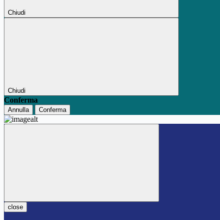
Chiudi
Chiudi
Conferma
Annulla
Conferma
close