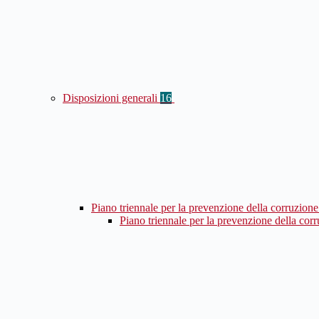
Disposizioni generali
16
Piano triennale per la prevenzione della corruzione
Piano triennale per la prevenzione della cor