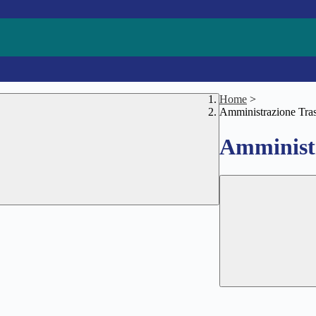
Home
>
Amministrazione Tra
Amministr