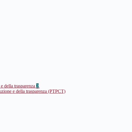
 e della trasparenza
2
ruzione e della trasparenza (PTPCT)