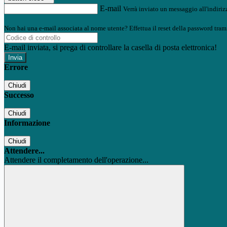
E-mail
Verrà inviato un messaggio all'indirizz
Non hai una e-mail associata al nome utente? Effettua il reset della password tram
E-mail inviata, si prega di controllare la casella di posta elettronica!
Errore
Chiudi
Successo
Chiudi
Informazione
Chiudi
Attendere...
Attendere il completamento dell'operazione...