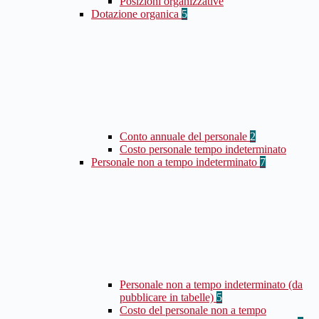
Posizioni organizzative
Dotazione organica
5
Conto annuale del personale
2
Costo personale tempo indeterminato
Personale non a tempo indeterminato
7
Personale non a tempo indeterminato (da
pubblicare in tabelle)
5
Costo del personale non a tempo