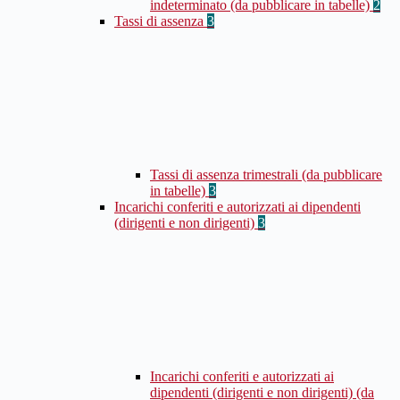
indeterminato (da pubblicare in tabelle)
2
Tassi di assenza
3
Tassi di assenza trimestrali (da pubblicare
in tabelle)
3
Incarichi conferiti e autorizzati ai dipendenti
(dirigenti e non dirigenti)
3
Incarichi conferiti e autorizzati ai
dipendenti (dirigenti e non dirigenti) (da