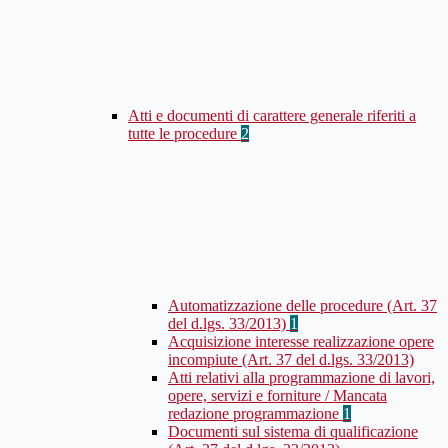
Atti e documenti di carattere generale riferiti a
tutte le procedure
2
Automatizzazione delle procedure (Art. 37
del d.lgs. 33/2013)
1
Acquisizione interesse realizzazione opere
incompiute (Art. 37 del d.lgs. 33/2013)
Atti relativi alla programmazione di lavori,
opere, servizi e forniture / Mancata
redazione programmazione
1
Documenti sul sistema di qualificazione