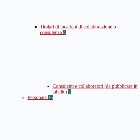
Titolari di incarichi di collaborazione o
consulenza
4
Consulenti e collaboratori (da pubblicare in
tabelle)
2
Personale
36