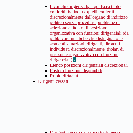
Incarichi dirigenziali, a qualsiasi titolo
conferiti, ivi inclusi quelli conferiti
discrezionalmente dall'organo di indirizzo
politico senza procedure pubbliche di
selezione e titolari di posizione
organizzativa con funzioni dirigenziali (da
pubblicare in tabelle che distinguano le
seguenti situazioni: dirigenti, dirigenti
individuati discrezionalmente, titolari di
posizione organizzativa con funzioni
dirigenziali)
2
Elenco posizioni dirigenziali discrezionali
Posti di funzione disponibili
Ruolo dirigenti
Dirigenti cessati
Dirigenti cessati dal rapporto di lavoro