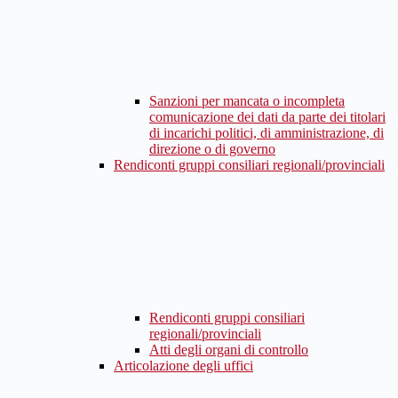
Sanzioni per mancata o incompleta
comunicazione dei dati da parte dei titolari
di incarichi politici, di amministrazione, di
direzione o di governo
Rendiconti gruppi consiliari regionali/provinciali
Rendiconti gruppi consiliari
regionali/provinciali
Atti degli organi di controllo
Articolazione degli uffici