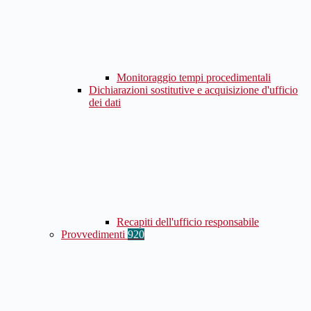
Monitoraggio tempi procedimentali
Dichiarazioni sostitutive e acquisizione d'ufficio
dei dati
Recapiti dell'ufficio responsabile
Provvedimenti
920