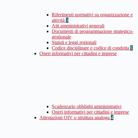
Riferimenti normativi su organizzazione e
attività
3
Atti amministrativi generali
Documenti di programmazione strategico-
gestionale
Statuti e leggi regionali
Codice disciplinare e codice di condotta
1
Oneri informativi per cittadini e imprese
Scadenzario obblighi amministrativi
Oneri informativi per cittadini e imprese
Attestazioni OIV o struttura analoga
4