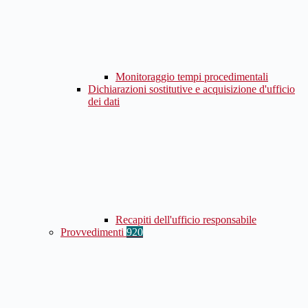
Monitoraggio tempi procedimentali
Dichiarazioni sostitutive e acquisizione d'ufficio
dei dati
Recapiti dell'ufficio responsabile
Provvedimenti
920