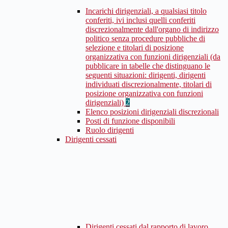
Incarichi dirigenziali, a qualsiasi titolo
conferiti, ivi inclusi quelli conferiti
discrezionalmente dall'organo di indirizzo
politico senza procedure pubbliche di
selezione e titolari di posizione
organizzativa con funzioni dirigenziali (da
pubblicare in tabelle che distinguano le
seguenti situazioni: dirigenti, dirigenti
individuati discrezionalmente, titolari di
posizione organizzativa con funzioni
dirigenziali)
2
Elenco posizioni dirigenziali discrezionali
Posti di funzione disponibili
Ruolo dirigenti
Dirigenti cessati
Dirigenti cessati dal rapporto di lavoro