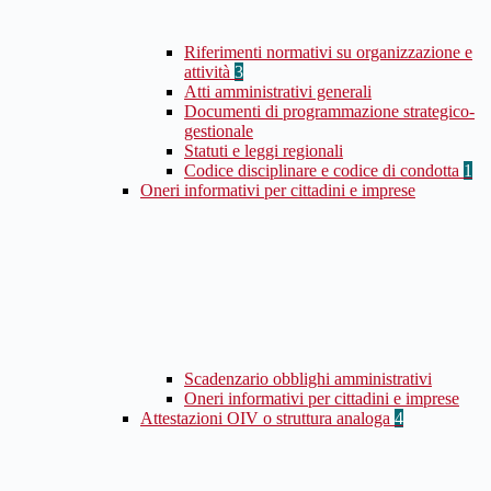
Riferimenti normativi su organizzazione e
attività
3
Atti amministrativi generali
Documenti di programmazione strategico-
gestionale
Statuti e leggi regionali
Codice disciplinare e codice di condotta
1
Oneri informativi per cittadini e imprese
Scadenzario obblighi amministrativi
Oneri informativi per cittadini e imprese
Attestazioni OIV o struttura analoga
4