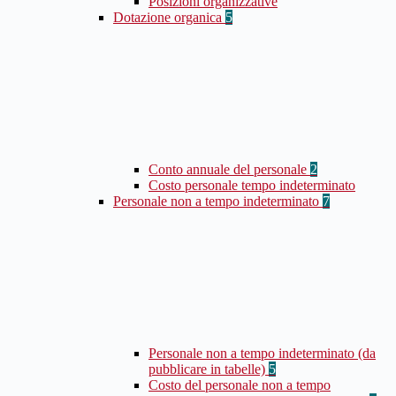
Posizioni organizzative
Dotazione organica
5
Conto annuale del personale
2
Costo personale tempo indeterminato
Personale non a tempo indeterminato
7
Personale non a tempo indeterminato (da
pubblicare in tabelle)
5
Costo del personale non a tempo