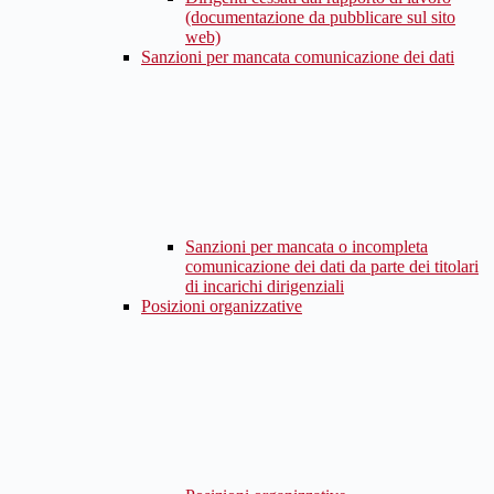
(documentazione da pubblicare sul sito
web)
Sanzioni per mancata comunicazione dei dati
Sanzioni per mancata o incompleta
comunicazione dei dati da parte dei titolari
di incarichi dirigenziali
Posizioni organizzative