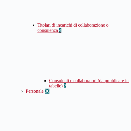
Titolari di incarichi di collaborazione o
consulenza
4
Consulenti e collaboratori (da pubblicare in
tabelle)
2
Personale
36