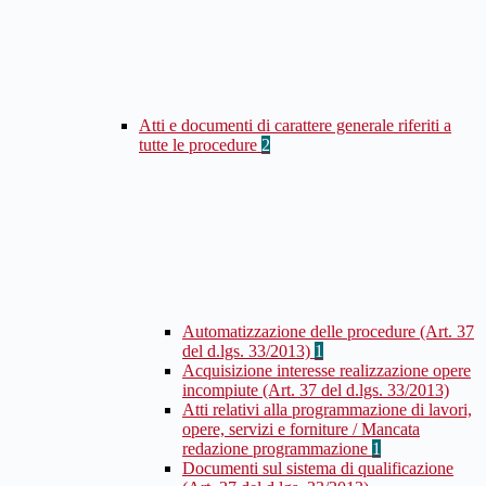
Atti e documenti di carattere generale riferiti a
tutte le procedure
2
Automatizzazione delle procedure (Art. 37
del d.lgs. 33/2013)
1
Acquisizione interesse realizzazione opere
incompiute (Art. 37 del d.lgs. 33/2013)
Atti relativi alla programmazione di lavori,
opere, servizi e forniture / Mancata
redazione programmazione
1
Documenti sul sistema di qualificazione