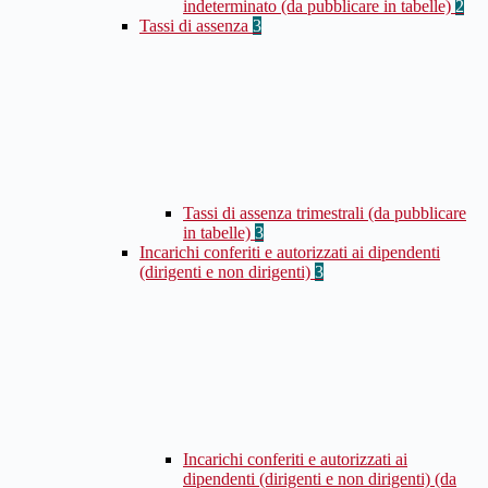
indeterminato (da pubblicare in tabelle)
2
Tassi di assenza
3
Tassi di assenza trimestrali (da pubblicare
in tabelle)
3
Incarichi conferiti e autorizzati ai dipendenti
(dirigenti e non dirigenti)
3
Incarichi conferiti e autorizzati ai
dipendenti (dirigenti e non dirigenti) (da