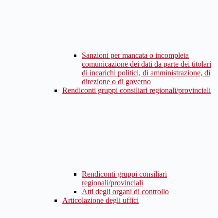
Sanzioni per mancata o incompleta
comunicazione dei dati da parte dei titolari
di incarichi politici, di amministrazione, di
direzione o di governo
Rendiconti gruppi consiliari regionali/provinciali
Rendiconti gruppi consiliari
regionali/provinciali
Atti degli organi di controllo
Articolazione degli uffici