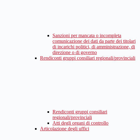
Sanzioni per mancata o incompleta
comunicazione dei dati da parte dei titolari
di incarichi politici, di amministrazione, di
direzione o di governo
Rendiconti gruppi consiliari regionali/provinciali
Rendiconti gruppi consiliari
regionali/provinciali
Atti degli organi di controllo
Articolazione degli uffici