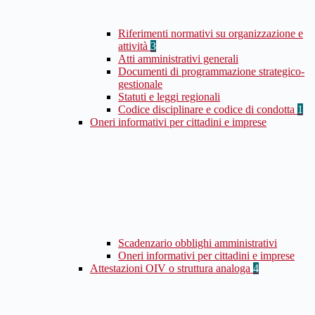
Riferimenti normativi su organizzazione e
attività
3
Atti amministrativi generali
Documenti di programmazione strategico-
gestionale
Statuti e leggi regionali
Codice disciplinare e codice di condotta
1
Oneri informativi per cittadini e imprese
Scadenzario obblighi amministrativi
Oneri informativi per cittadini e imprese
Attestazioni OIV o struttura analoga
4