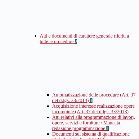
Atti e documenti di carattere generale riferiti a
tutte le procedure
2
Automatizzazione delle procedure (Art. 37
del d.lgs. 33/2013)
1
Acquisizione interesse realizzazione opere
incompiute (Art. 37 del d.lgs. 33/2013)
Atti relativi alla programmazione di lavori,
opere, servizi e forniture / Mancata
redazione programmazione
1
Documenti sul sistema di qualificazione