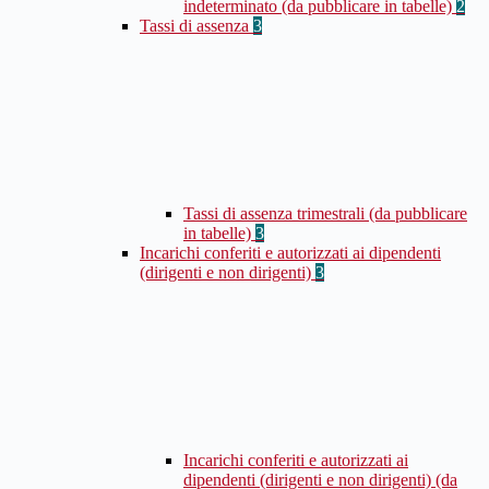
indeterminato (da pubblicare in tabelle)
2
Tassi di assenza
3
Tassi di assenza trimestrali (da pubblicare
in tabelle)
3
Incarichi conferiti e autorizzati ai dipendenti
(dirigenti e non dirigenti)
3
Incarichi conferiti e autorizzati ai
dipendenti (dirigenti e non dirigenti) (da