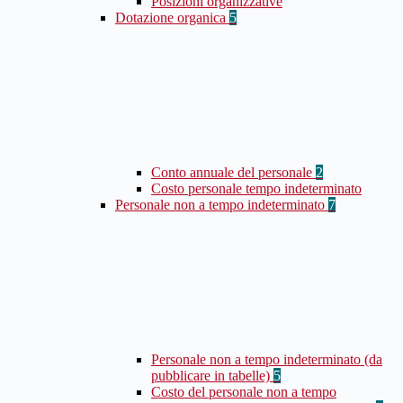
Posizioni organizzative
Dotazione organica
5
Conto annuale del personale
2
Costo personale tempo indeterminato
Personale non a tempo indeterminato
7
Personale non a tempo indeterminato (da
pubblicare in tabelle)
5
Costo del personale non a tempo