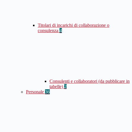
Titolari di incarichi di collaborazione o
consulenza
4
Consulenti e collaboratori (da pubblicare in
tabelle)
2
Personale
36