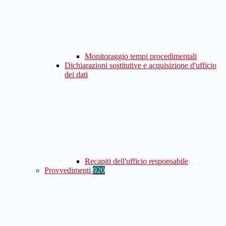
Monitoraggio tempi procedimentali
Dichiarazioni sostitutive e acquisizione d'ufficio
dei dati
Recapiti dell'ufficio responsabile
Provvedimenti
920