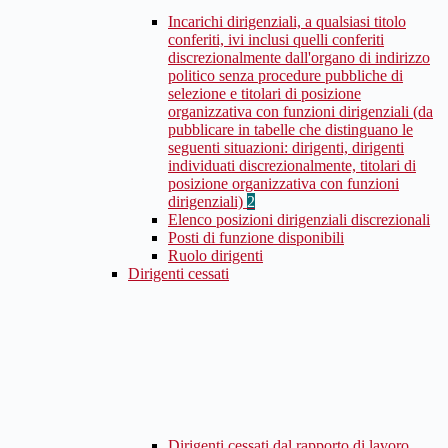
Incarichi dirigenziali, a qualsiasi titolo
conferiti, ivi inclusi quelli conferiti
discrezionalmente dall'organo di indirizzo
politico senza procedure pubbliche di
selezione e titolari di posizione
organizzativa con funzioni dirigenziali (da
pubblicare in tabelle che distinguano le
seguenti situazioni: dirigenti, dirigenti
individuati discrezionalmente, titolari di
posizione organizzativa con funzioni
dirigenziali)
2
Elenco posizioni dirigenziali discrezionali
Posti di funzione disponibili
Ruolo dirigenti
Dirigenti cessati
Dirigenti cessati dal rapporto di lavoro