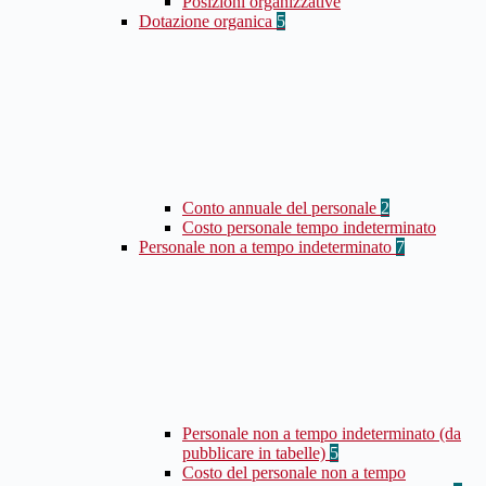
Posizioni organizzative
Dotazione organica
5
Conto annuale del personale
2
Costo personale tempo indeterminato
Personale non a tempo indeterminato
7
Personale non a tempo indeterminato (da
pubblicare in tabelle)
5
Costo del personale non a tempo