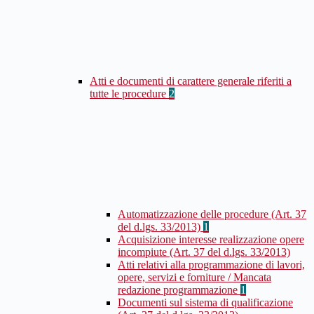
Atti e documenti di carattere generale riferiti a
tutte le procedure
2
Automatizzazione delle procedure (Art. 37
del d.lgs. 33/2013)
1
Acquisizione interesse realizzazione opere
incompiute (Art. 37 del d.lgs. 33/2013)
Atti relativi alla programmazione di lavori,
opere, servizi e forniture / Mancata
redazione programmazione
1
Documenti sul sistema di qualificazione