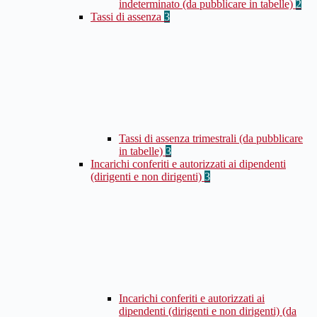
indeterminato (da pubblicare in tabelle)
2
Tassi di assenza
3
Tassi di assenza trimestrali (da pubblicare
in tabelle)
3
Incarichi conferiti e autorizzati ai dipendenti
(dirigenti e non dirigenti)
3
Incarichi conferiti e autorizzati ai
dipendenti (dirigenti e non dirigenti) (da