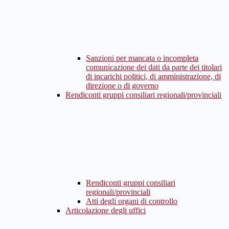
Sanzioni per mancata o incompleta
comunicazione dei dati da parte dei titolari
di incarichi politici, di amministrazione, di
direzione o di governo
Rendiconti gruppi consiliari regionali/provinciali
Rendiconti gruppi consiliari
regionali/provinciali
Atti degli organi di controllo
Articolazione degli uffici