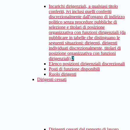
Incarichi dirigenziali, a qualsiasi titolo
conferiti, ivi inclusi quelli conferiti
discrezionalmente dall'organo di indirizzo
politico senza procedure pubbliche di
selezione e titolari di posizione
organizzativa con funzioni dirigenziali (da
pubblicare in tabelle che distinguano le
seguenti situazioni: dirigenti, dirigenti
individuati discrezionalmente, titolari di
posizione organizzativa con funzioni
dirigenziali)
2
Elenco posizioni dirigenziali discrezionali
Posti di funzione disponibili
Ruolo dirigenti
Dirigenti cessati
Dirigenti cessati dal rapporto di lavoro