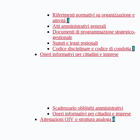
Riferimenti normativi su organizzazione e
attività
3
Atti amministrativi generali
Documenti di programmazione strategico-
gestionale
Statuti e leggi regionali
Codice disciplinare e codice di condotta
1
Oneri informativi per cittadini e imprese
Scadenzario obblighi amministrativi
Oneri informativi per cittadini e imprese
Attestazioni OIV o struttura analoga
4