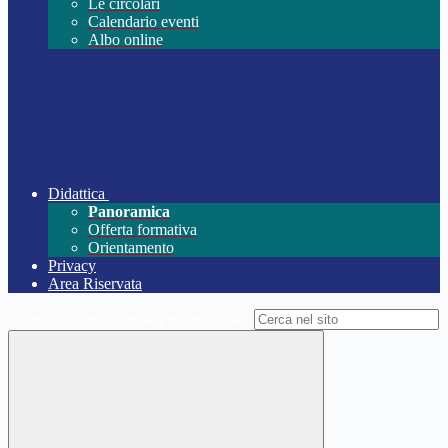
Le circolari
Calendario eventi
Albo online
Didattica
Panoramica
Offerta formativa
Orientamento
Privacy
Area Riservata
Campo di ricerca per le pagine del sito