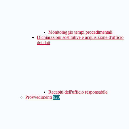
Monitoraggio tempi procedimentali
Dichiarazioni sostitutive e acquisizione d'ufficio
dei dati
Recapiti dell'ufficio responsabile
Provvedimenti
920