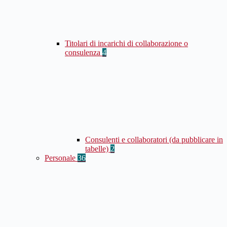
Titolari di incarichi di collaborazione o
consulenza
4
Consulenti e collaboratori (da pubblicare in
tabelle)
2
Personale
36