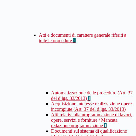
Atti e documenti di carattere generale riferiti a
tutte le procedure
2
Automatizzazione delle procedure (Art. 37
del d.lgs. 33/2013)
1
Acquisizione interesse realizzazione opere
incompiute (Art. 37 del d.lgs. 33/2013)
Atti relativi alla programmazione di lavori,
opere, servizi e forniture / Mancata
redazione programmazione
1
Documenti sul sistema di qualificazione