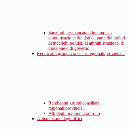
Sanzioni per mancata o incompleta
comunicazione dei dati da parte dei titolari
di incarichi politici, di amministrazione, di
direzione o di governo
Rendiconti gruppi consiliari regionali/provinciali
Rendiconti gruppi consiliari
regionali/provinciali
Atti degli organi di controllo
Articolazione degli uffici