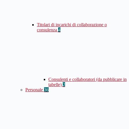
Titolari di incarichi di collaborazione o
consulenza
4
Consulenti e collaboratori (da pubblicare in
tabelle)
2
Personale
36