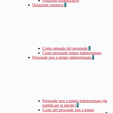
Posizioni organizzative
Dotazione organica
5
Conto annuale del personale
2
Costo personale tempo indeterminato
Personale non a tempo indeterminato
7
Personale non a tempo indeterminato (da
pubblicare in tabelle)
5
Costo del personale non a tempo