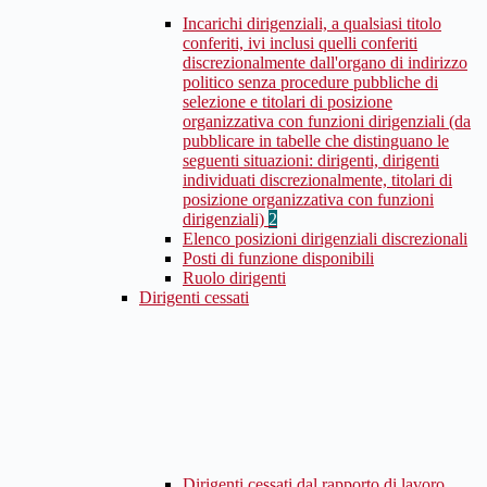
Incarichi dirigenziali, a qualsiasi titolo
conferiti, ivi inclusi quelli conferiti
discrezionalmente dall'organo di indirizzo
politico senza procedure pubbliche di
selezione e titolari di posizione
organizzativa con funzioni dirigenziali (da
pubblicare in tabelle che distinguano le
seguenti situazioni: dirigenti, dirigenti
individuati discrezionalmente, titolari di
posizione organizzativa con funzioni
dirigenziali)
2
Elenco posizioni dirigenziali discrezionali
Posti di funzione disponibili
Ruolo dirigenti
Dirigenti cessati
Dirigenti cessati dal rapporto di lavoro