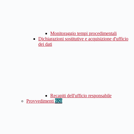
Monitoraggio tempi procedimentali
Dichiarazioni sostitutive e acquisizione d'ufficio
dei dati
Recapiti dell'ufficio responsabile
Provvedimenti
920