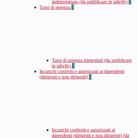
indeterminato (da pubblicare in tabelle)
2
Tassi di assenza
3
Tassi di assenza trimestrali (da pubblicare
in tabelle)
3
Incarichi conferiti e autorizzati ai dipendenti
(dirigenti e non dirigenti)
3
Incarichi conferiti e autorizzati ai
dipendenti (dirigenti e non dirigenti) (da