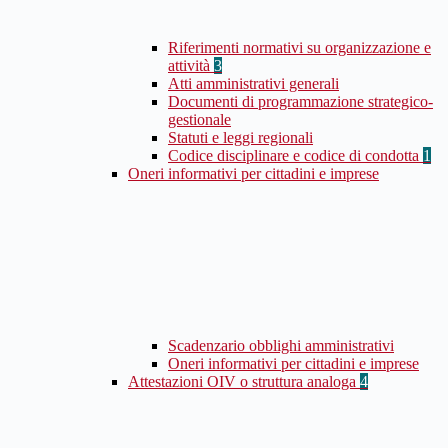
Riferimenti normativi su organizzazione e
attività
3
Atti amministrativi generali
Documenti di programmazione strategico-
gestionale
Statuti e leggi regionali
Codice disciplinare e codice di condotta
1
Oneri informativi per cittadini e imprese
Scadenzario obblighi amministrativi
Oneri informativi per cittadini e imprese
Attestazioni OIV o struttura analoga
4