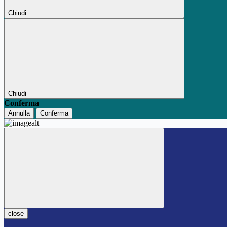
Chiudi
Chiudi
Conferma
Annulla
Conferma
close