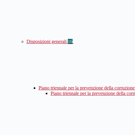
Disposizioni generali
16
Piano triennale per la prevenzione della corruzione
Piano triennale per la prevenzione della cor