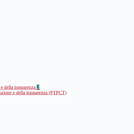
 e della trasparenza
2
ruzione e della trasparenza (PTPCT)