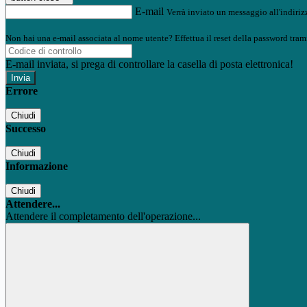
E-mail
Verrà inviato un messaggio all'indirizz
Non hai una e-mail associata al nome utente? Effettua il reset della password tram
E-mail inviata, si prega di controllare la casella di posta elettronica!
Errore
Chiudi
Successo
Chiudi
Informazione
Chiudi
Attendere...
Attendere il completamento dell'operazione...