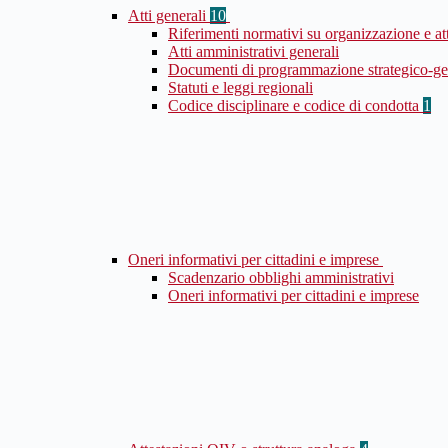
Atti generali
10
Riferimenti normativi su organizzazione e at
Atti amministrativi generali
Documenti di programmazione strategico-ge
Statuti e leggi regionali
Codice disciplinare e codice di condotta
1
Oneri informativi per cittadini e imprese
Scadenzario obblighi amministrativi
Oneri informativi per cittadini e imprese