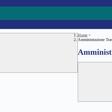
Home
>
Amministrazione Tra
Amministr