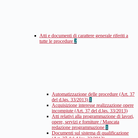
Atti e documenti di carattere generale riferiti a
tutte le procedure
2
Automatizzazione delle procedure (Art. 37
del d.lgs. 33/2013)
1
Acquisizione interesse realizzazione opere
incompiute (Art. 37 del d.lgs. 33/2013)
Atti relativi alla programmazione di lavori,
opere, servizi e forniture / Mancata
redazione programmazione
1
Documenti sul sistema di qualificazione