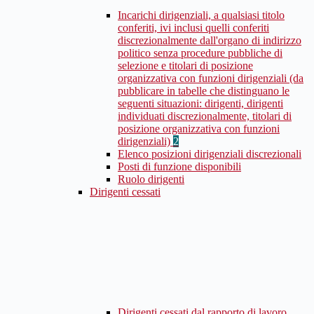
Incarichi dirigenziali, a qualsiasi titolo
conferiti, ivi inclusi quelli conferiti
discrezionalmente dall'organo di indirizzo
politico senza procedure pubbliche di
selezione e titolari di posizione
organizzativa con funzioni dirigenziali (da
pubblicare in tabelle che distinguano le
seguenti situazioni: dirigenti, dirigenti
individuati discrezionalmente, titolari di
posizione organizzativa con funzioni
dirigenziali)
2
Elenco posizioni dirigenziali discrezionali
Posti di funzione disponibili
Ruolo dirigenti
Dirigenti cessati
Dirigenti cessati dal rapporto di lavoro