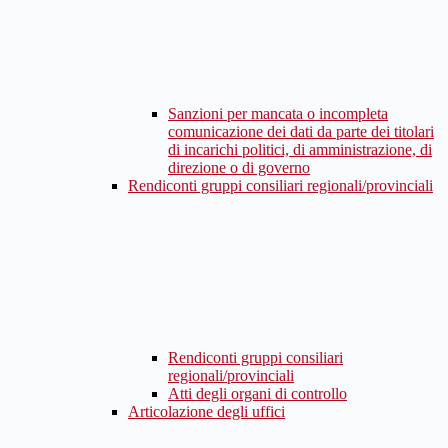
Sanzioni per mancata o incompleta
comunicazione dei dati da parte dei titolari
di incarichi politici, di amministrazione, di
direzione o di governo
Rendiconti gruppi consiliari regionali/provinciali
Rendiconti gruppi consiliari
regionali/provinciali
Atti degli organi di controllo
Articolazione degli uffici