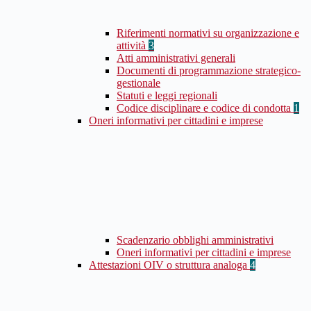
Riferimenti normativi su organizzazione e
attività
3
Atti amministrativi generali
Documenti di programmazione strategico-
gestionale
Statuti e leggi regionali
Codice disciplinare e codice di condotta
1
Oneri informativi per cittadini e imprese
Scadenzario obblighi amministrativi
Oneri informativi per cittadini e imprese
Attestazioni OIV o struttura analoga
4