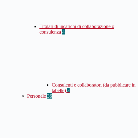
Titolari di incarichi di collaborazione o
consulenza
4
Consulenti e collaboratori (da pubblicare in
tabelle)
2
Personale
36