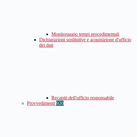
Monitoraggio tempi procedimentali
Dichiarazioni sostitutive e acquisizione d'ufficio
dei dati
Recapiti dell'ufficio responsabile
Provvedimenti
920