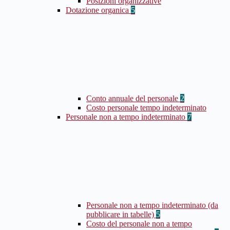
Posizioni organizzative
Dotazione organica
5
Conto annuale del personale
2
Costo personale tempo indeterminato
Personale non a tempo indeterminato
7
Personale non a tempo indeterminato (da
pubblicare in tabelle)
5
Costo del personale non a tempo