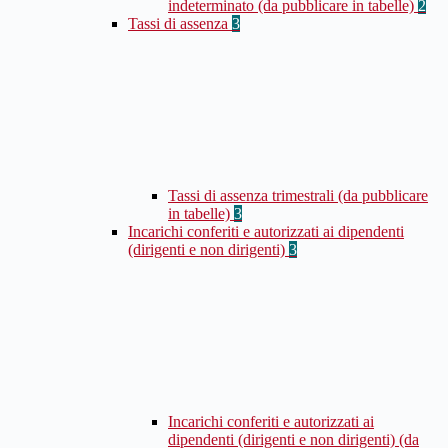
indeterminato (da pubblicare in tabelle)
2
Tassi di assenza
3
Tassi di assenza trimestrali (da pubblicare
in tabelle)
3
Incarichi conferiti e autorizzati ai dipendenti
(dirigenti e non dirigenti)
3
Incarichi conferiti e autorizzati ai
dipendenti (dirigenti e non dirigenti) (da