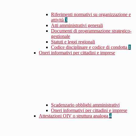
Riferimenti normativi su organizzazione e
attività
3
Atti amministrativi generali
Documenti di programmazione strategico-
gestionale
Statuti e leggi regionali
Codice disciplinare e codice di condotta
1
Oneri informativi per cittadini e imprese
Scadenzario obblighi amministrativi
Oneri informativi per cittadini e imprese
Attestazioni OIV o struttura analoga
4