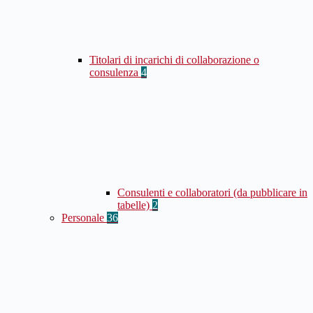
Titolari di incarichi di collaborazione o
consulenza
4
Consulenti e collaboratori (da pubblicare in
tabelle)
2
Personale
36