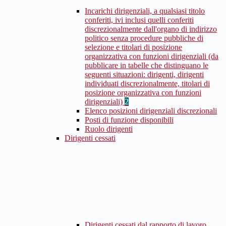
Incarichi dirigenziali, a qualsiasi titolo
conferiti, ivi inclusi quelli conferiti
discrezionalmente dall'organo di indirizzo
politico senza procedure pubbliche di
selezione e titolari di posizione
organizzativa con funzioni dirigenziali (da
pubblicare in tabelle che distinguano le
seguenti situazioni: dirigenti, dirigenti
individuati discrezionalmente, titolari di
posizione organizzativa con funzioni
dirigenziali)
2
Elenco posizioni dirigenziali discrezionali
Posti di funzione disponibili
Ruolo dirigenti
Dirigenti cessati
Dirigenti cessati dal rapporto di lavoro