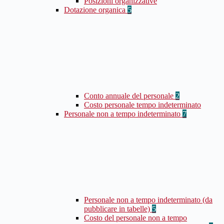
Posizioni organizzative
Dotazione organica
5
Conto annuale del personale
2
Costo personale tempo indeterminato
Personale non a tempo indeterminato
7
Personale non a tempo indeterminato (da
pubblicare in tabelle)
5
Costo del personale non a tempo