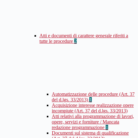
Atti e documenti di carattere generale riferiti a
tutte le procedure
2
Automatizzazione delle procedure (Art. 37
del d.lgs. 33/2013)
1
Acquisizione interesse realizzazione opere
incompiute (Art. 37 del d.lgs. 33/2013)
Atti relativi alla programmazione di lavori,
opere, servizi e forniture / Mancata
redazione programmazione
1
Documenti sul sistema di qualificazione