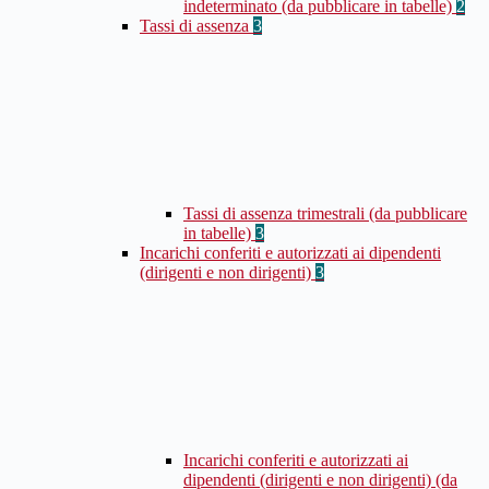
indeterminato (da pubblicare in tabelle)
2
Tassi di assenza
3
Tassi di assenza trimestrali (da pubblicare
in tabelle)
3
Incarichi conferiti e autorizzati ai dipendenti
(dirigenti e non dirigenti)
3
Incarichi conferiti e autorizzati ai
dipendenti (dirigenti e non dirigenti) (da