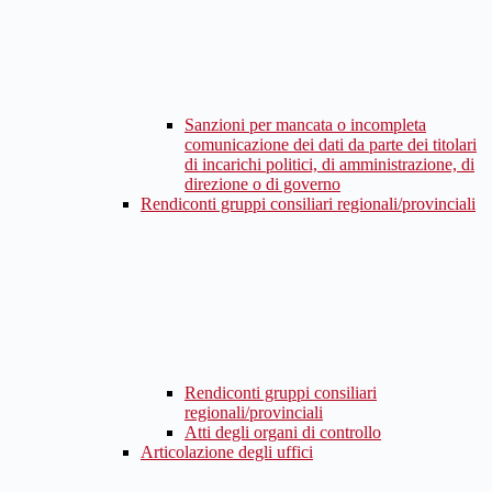
Sanzioni per mancata o incompleta
comunicazione dei dati da parte dei titolari
di incarichi politici, di amministrazione, di
direzione o di governo
Rendiconti gruppi consiliari regionali/provinciali
Rendiconti gruppi consiliari
regionali/provinciali
Atti degli organi di controllo
Articolazione degli uffici