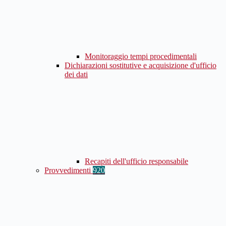
Monitoraggio tempi procedimentali
Dichiarazioni sostitutive e acquisizione d'ufficio
dei dati
Recapiti dell'ufficio responsabile
Provvedimenti
920