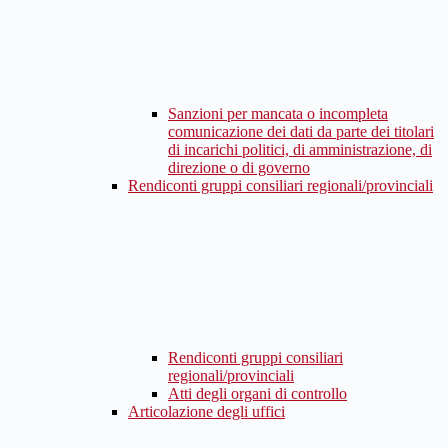
Sanzioni per mancata o incompleta
comunicazione dei dati da parte dei titolari
di incarichi politici, di amministrazione, di
direzione o di governo
Rendiconti gruppi consiliari regionali/provinciali
Rendiconti gruppi consiliari
regionali/provinciali
Atti degli organi di controllo
Articolazione degli uffici