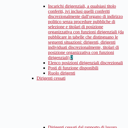
Incarichi dirigenziali, a qualsiasi titolo
conferiti, ivi inclusi quelli conferiti
discrezionalmente dall'organo di indirizzo
politico senza procedure pubbliche di
selezione e titolari di posizione
organizzativa con funzioni dirigenziali (da
pubblicare in tabelle che distinguano le
seguenti situazioni: dirigenti, dirigenti
individuati discrezionalmente, titolari di
posizione organizzativa con funzioni
dirigenziali)
2
Elenco posizioni dirigenziali discrezionali
Posti di funzione disponibili
Ruolo dirigenti
Dirigenti cessati
Dirigenti cessati dal rapporto di lavoro