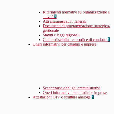
Riferimenti normativi su organizzazione e
attività
3
Atti amministrativi generali
Documenti di programmazione strategico-
gestionale
Statuti e leggi regionali
Codice disciplinare e codice di condotta
1
Oneri informativi per cittadini e imprese
Scadenzario obblighi amministrativi
Oneri informativi per cittadini e imprese
Attestazioni OIV o struttura analoga
4