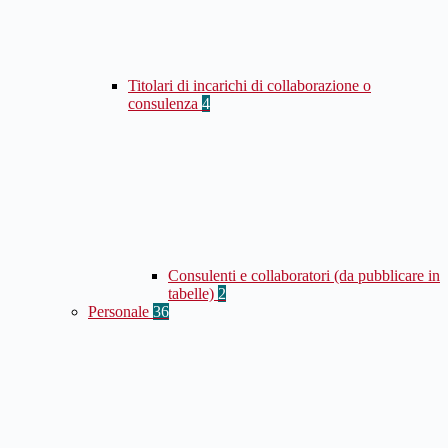
Titolari di incarichi di collaborazione o
consulenza
4
Consulenti e collaboratori (da pubblicare in
tabelle)
2
Personale
36