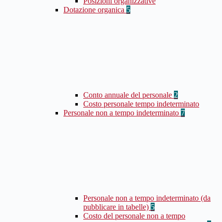
Posizioni organizzative
Dotazione organica
5
Conto annuale del personale
2
Costo personale tempo indeterminato
Personale non a tempo indeterminato
7
Personale non a tempo indeterminato (da
pubblicare in tabelle)
5
Costo del personale non a tempo