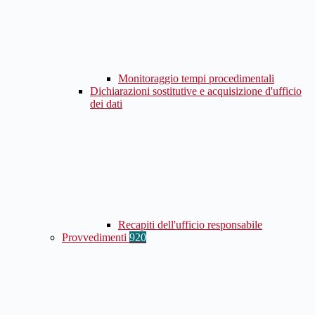
Monitoraggio tempi procedimentali
Dichiarazioni sostitutive e acquisizione d'ufficio
dei dati
Recapiti dell'ufficio responsabile
Provvedimenti
920