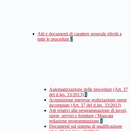
Atti e documenti di carattere generale riferiti a
tutte le procedure
2
Automatizzazione delle procedure (Art. 37
del d.lgs. 33/2013)
1
Acquisizione interesse realizzazione opere
incompiute (Art. 37 del d.lgs. 33/2013)
Atti relativi alla programmazione di lavori,
opere, servizi e forniture / Mancata
redazione programmazione
1
Documenti sul sistema di qualificazione