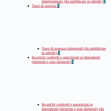
indeterminato (da pubblicare in tabelle)
2
Tassi di assenza
3
Tassi di assenza trimestrali (da pubblicare
in tabelle)
3
Incarichi conferiti e autorizzati ai dipendenti
(dirigenti e non dirigenti)
3
Incarichi conferiti e autorizzati ai
dipendenti (dirigenti e non dirigenti) (da