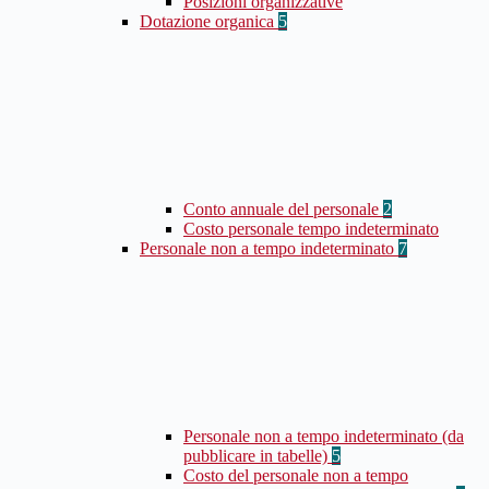
Posizioni organizzative
Dotazione organica
5
Conto annuale del personale
2
Costo personale tempo indeterminato
Personale non a tempo indeterminato
7
Personale non a tempo indeterminato (da
pubblicare in tabelle)
5
Costo del personale non a tempo