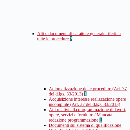
Atti e documenti di carattere generale riferiti a
tutte le procedure
2
Automatizzazione delle procedure (Art. 37
del d.lgs. 33/2013)
1
Acquisizione interesse realizzazione opere
incompiute (Art. 37 del d.lgs. 33/2013)
Atti relativi alla programmazione di lavori,
opere, servizi e forniture / Mancata
redazione programmazione
1
Documenti sul sistema di qualificazione