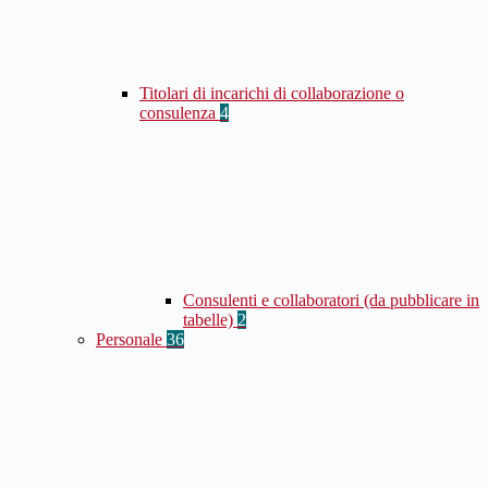
Titolari di incarichi di collaborazione o
consulenza
4
Consulenti e collaboratori (da pubblicare in
tabelle)
2
Personale
36