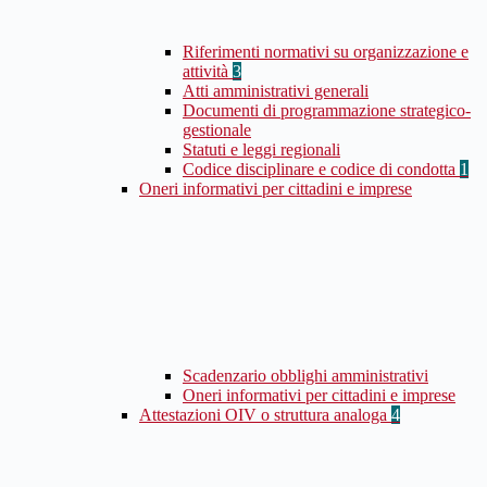
Riferimenti normativi su organizzazione e
attività
3
Atti amministrativi generali
Documenti di programmazione strategico-
gestionale
Statuti e leggi regionali
Codice disciplinare e codice di condotta
1
Oneri informativi per cittadini e imprese
Scadenzario obblighi amministrativi
Oneri informativi per cittadini e imprese
Attestazioni OIV o struttura analoga
4