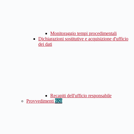
Monitoraggio tempi procedimentali
Dichiarazioni sostitutive e acquisizione d'ufficio
dei dati
Recapiti dell'ufficio responsabile
Provvedimenti
920