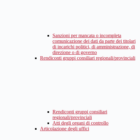
Sanzioni per mancata o incompleta
comunicazione dei dati da parte dei titolari
di incarichi politici, di amministrazione, di
direzione o di governo
Rendiconti gruppi consiliari regionali/provinciali
Rendiconti gruppi consiliari
regionali/provinciali
Atti degli organi di controllo
Articolazione degli uffici