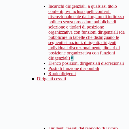
Incarichi dirigenziali, a qualsiasi titolo
conferiti, ivi inclusi quelli conferiti
discrezionalmente dall'organo di indirizzo
politico senza procedure pubbliche di
selezione e titolari di posizione
organizzativa con funzioni dirigenziali (da
pubblicare in tabelle che distinguano le
seguenti situazioni: dirigenti, dirigenti
individuati discrezionalmente, titolari di
posizione organizzativa con funzioni
dirigenziali)
2
Elenco posizioni dirigenziali discrezionali
Posti di funzione disponibili
Ruolo dirigenti
Dirigenti cessati
Dirigenti cessati dal rapporto di lavoro