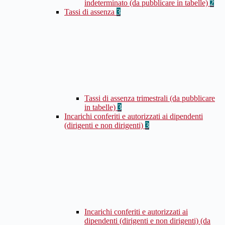
indeterminato (da pubblicare in tabelle)
2
Tassi di assenza
3
Tassi di assenza trimestrali (da pubblicare
in tabelle)
3
Incarichi conferiti e autorizzati ai dipendenti
(dirigenti e non dirigenti)
3
Incarichi conferiti e autorizzati ai
dipendenti (dirigenti e non dirigenti) (da