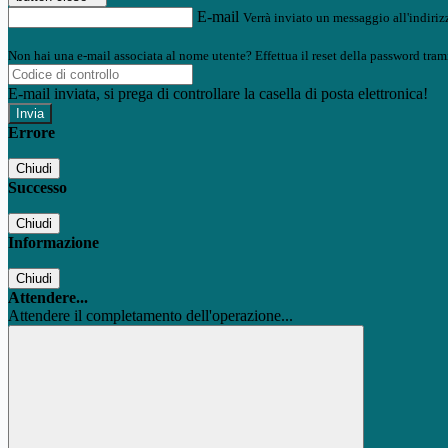
E-mail
Verrà inviato un messaggio all'indirizz
Non hai una e-mail associata al nome utente? Effettua il reset della password tram
E-mail inviata, si prega di controllare la casella di posta elettronica!
Errore
Chiudi
Successo
Chiudi
Informazione
Chiudi
Attendere...
Attendere il completamento dell'operazione...