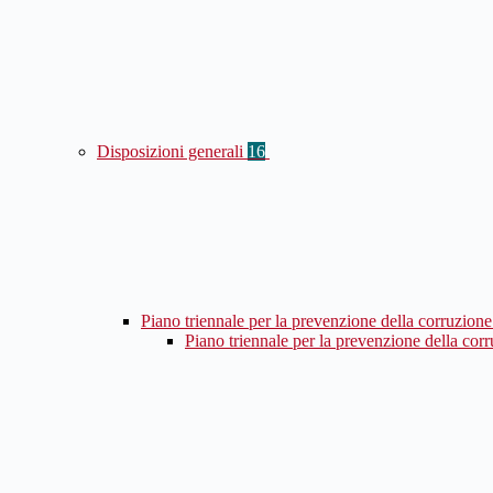
Disposizioni generali
16
Piano triennale per la prevenzione della corruzione
Piano triennale per la prevenzione della cor