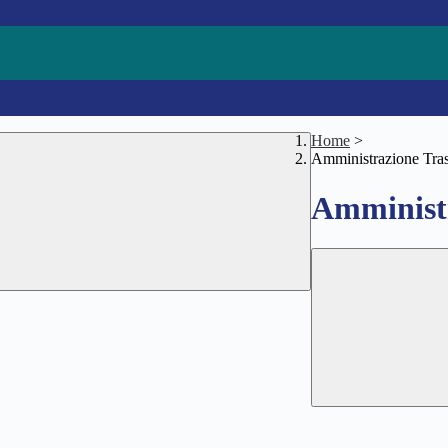
Home
>
Amministrazione Tra
Amministr