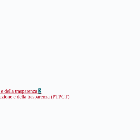
 e della trasparenza
2
ruzione e della trasparenza (PTPCT)