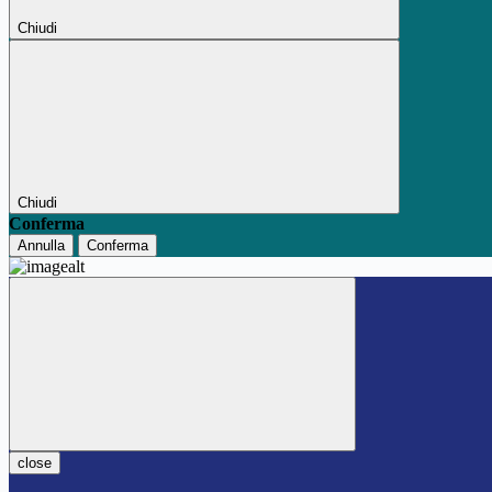
Chiudi
Chiudi
Conferma
Annulla
Conferma
close