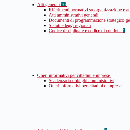
Atti generali
10
Riferimenti normativi su organizzazione e at
Atti amministrativi generali
Documenti di programmazione strategico-ge
Statuti e leggi regionali
Codice disciplinare e codice di condotta
1
Oneri informativi per cittadini e imprese
Scadenzario obblighi amministrativi
Oneri informativi per cittadini e imprese