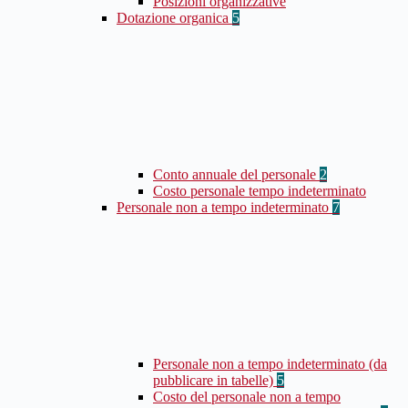
Posizioni organizzative
Dotazione organica
5
Conto annuale del personale
2
Costo personale tempo indeterminato
Personale non a tempo indeterminato
7
Personale non a tempo indeterminato (da
pubblicare in tabelle)
5
Costo del personale non a tempo