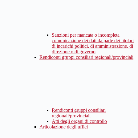
Sanzioni per mancata o incompleta
comunicazione dei dati da parte dei titolari
di incarichi politici, di amministrazione, di
direzione o di governo
Rendiconti gruppi consiliari regionali/provinciali
Rendiconti gruppi consiliari
regionali/provinciali
Atti degli organi di controllo
Articolazione degli uffici