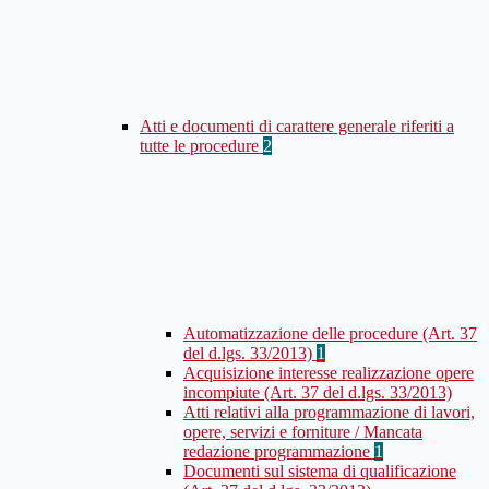
Atti e documenti di carattere generale riferiti a
tutte le procedure
2
Automatizzazione delle procedure (Art. 37
del d.lgs. 33/2013)
1
Acquisizione interesse realizzazione opere
incompiute (Art. 37 del d.lgs. 33/2013)
Atti relativi alla programmazione di lavori,
opere, servizi e forniture / Mancata
redazione programmazione
1
Documenti sul sistema di qualificazione