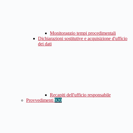
Monitoraggio tempi procedimentali
Dichiarazioni sostitutive e acquisizione d'ufficio
dei dati
Recapiti dell'ufficio responsabile
Provvedimenti
920