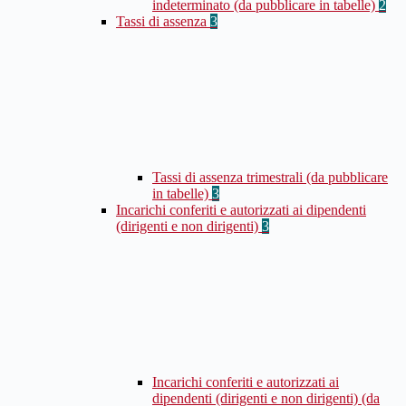
indeterminato (da pubblicare in tabelle)
2
Tassi di assenza
3
Tassi di assenza trimestrali (da pubblicare
in tabelle)
3
Incarichi conferiti e autorizzati ai dipendenti
(dirigenti e non dirigenti)
3
Incarichi conferiti e autorizzati ai
dipendenti (dirigenti e non dirigenti) (da