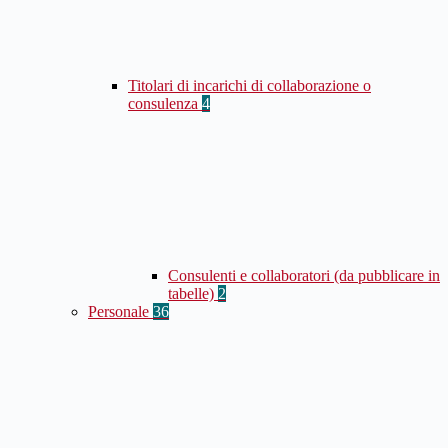
Titolari di incarichi di collaborazione o
consulenza
4
Consulenti e collaboratori (da pubblicare in
tabelle)
2
Personale
36