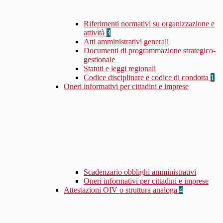
Riferimenti normativi su organizzazione e
attività
3
Atti amministrativi generali
Documenti di programmazione strategico-
gestionale
Statuti e leggi regionali
Codice disciplinare e codice di condotta
1
Oneri informativi per cittadini e imprese
Scadenzario obblighi amministrativi
Oneri informativi per cittadini e imprese
Attestazioni OIV o struttura analoga
4