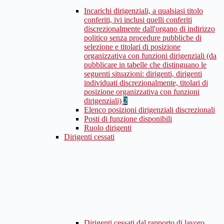
Incarichi dirigenziali, a qualsiasi titolo
conferiti, ivi inclusi quelli conferiti
discrezionalmente dall'organo di indirizzo
politico senza procedure pubbliche di
selezione e titolari di posizione
organizzativa con funzioni dirigenziali (da
pubblicare in tabelle che distinguano le
seguenti situazioni: dirigenti, dirigenti
individuati discrezionalmente, titolari di
posizione organizzativa con funzioni
dirigenziali)
2
Elenco posizioni dirigenziali discrezionali
Posti di funzione disponibili
Ruolo dirigenti
Dirigenti cessati
Dirigenti cessati dal rapporto di lavoro