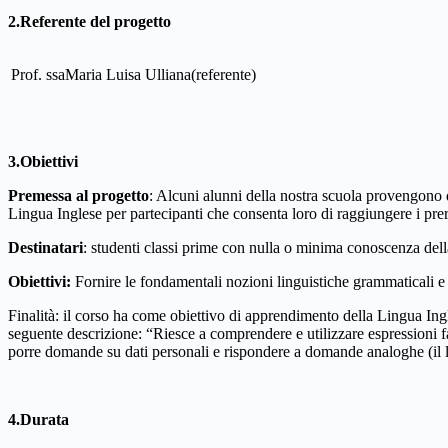
2.Referente del progetto
Prof. ssaMaria Luisa Ulliana(referente)
3.Obiettivi
Premessa al progetto
: Alcuni alunni della nostra scuola provengono 
Lingua Inglese per partecipanti che consenta loro di raggiungere i prere
Destinatari
: studenti classi prime con nulla o minima conoscenza dell
Obiettivi:
Fornire le fondamentali nozioni linguistiche grammaticali e l
Finalità: il corso ha come obiettivo di apprendimento della Lingua Ing
seguente descrizione: “Riesce a comprendere e utilizzare espressioni fa
porre domande su dati personali e rispondere a domande analoghe (il 
4.Durata