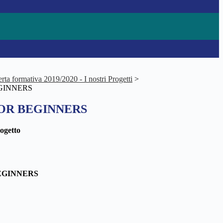
rta formativa 2019/2020 - I nostri Progetti
>
GINNERS
OR BEGINNERS
ogetto
EGINNERS