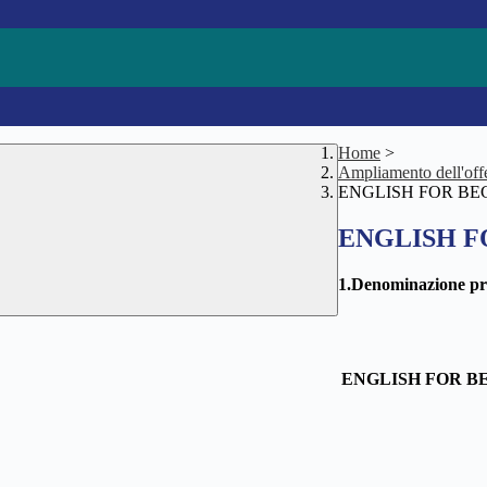
Home
>
Ampliamento dell'offe
ENGLISH FOR BE
ENGLISH F
1.Denominazione pr
ENGLISH FOR B