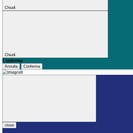
Chiudi
Chiudi
Conferma
Annulla
Conferma
close