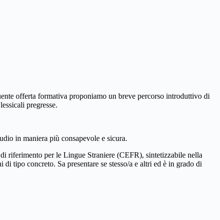
uente offerta formativa proponiamo un breve percorso introduttivo di
lessicali pregresse.
studio in maniera più consapevole e sicura.
riferimento per le Lingue Straniere (CEFR), sintetizzabile nella
i tipo concreto. Sa presentare se stesso/a e altri ed è in grado di