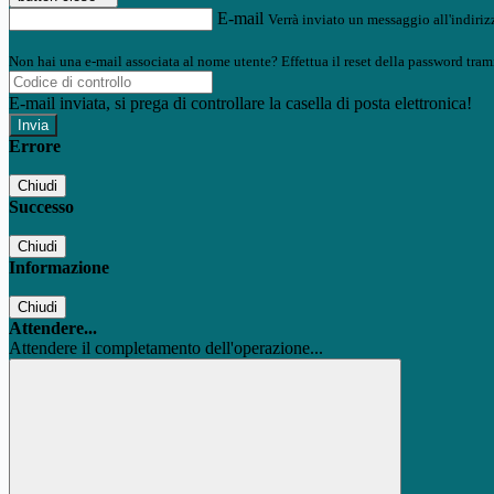
E-mail
Verrà inviato un messaggio all'indirizz
Non hai una e-mail associata al nome utente? Effettua il reset della password tram
E-mail inviata, si prega di controllare la casella di posta elettronica!
Errore
Chiudi
Successo
Chiudi
Informazione
Chiudi
Attendere...
Attendere il completamento dell'operazione...