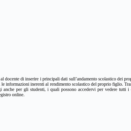
l docente di inserire i principali dati sull’andamento scolastico dei pro
i le informazioni inerenti al rendimento scolastico del proprio figlio. Tra
ggi anche per gli studenti, i quali possono accedervi per vedere tutti i
egistro online.