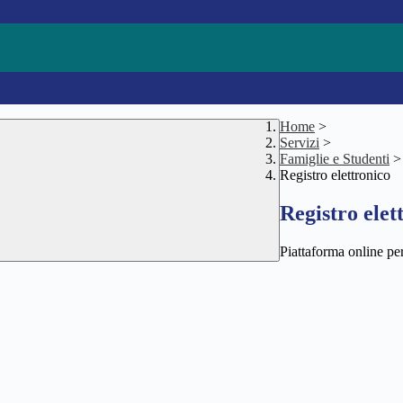
Home
>
Servizi
>
Famiglie e Studenti
>
Registro elettronico
Registro elet
Piattaforma online per