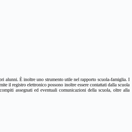
pri alunni. È inoltre uno strumento utile nel rapporto scuola-famiglia. I
mite il registro elettronico possono inoltre essere contattati dalla scuola
 compiti assegnati ed eventuali comunicazioni della scuola, oltre alla