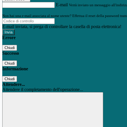
E-mail
Verrà inviato un messaggio all'indirizz
Non hai una e-mail associata al nome utente? Effettua il reset della password tram
E-mail inviata, si prega di controllare la casella di posta elettronica!
Errore
Chiudi
Successo
Chiudi
Informazione
Chiudi
Attendere...
Attendere il completamento dell'operazione...