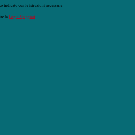
o indicato con le istruzioni necessarie.
ite la
Login Spaggiari