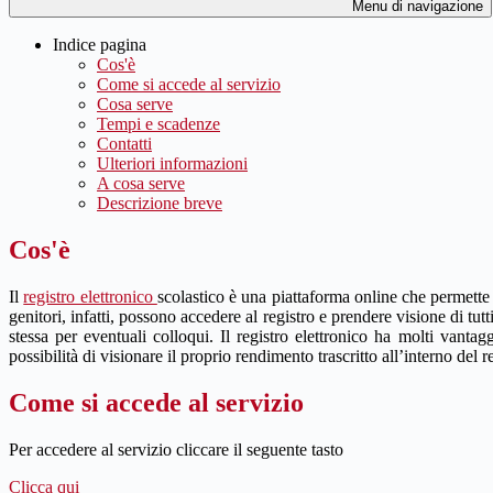
Menu di navigazione
Indice pagina
Cos'è
Come si accede al servizio
Cosa serve
Tempi e scadenze
Contatti
Ulteriori informazioni
A cosa serve
Descrizione breve
Cos'è
Il
registro elettronico
scolastico è una piattaforma online che permette a
genitori, infatti, possono accedere al registro e prendere visione di tutt
stessa per eventuali colloqui. Il registro elettronico ha molti vanta
possibilità di visionare il proprio rendimento trascritto all’interno del r
Come si accede al servizio
Per accedere al servizio cliccare il seguente tasto
Clicca qui