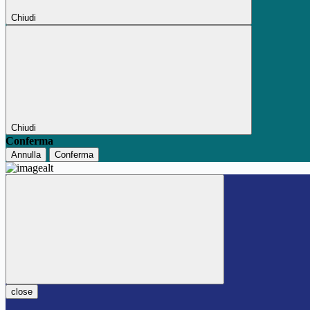
Chiudi
Chiudi
Conferma
Annulla
Conferma
close