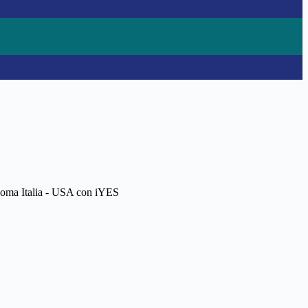
loma Italia - USA con iYES