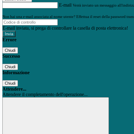
E-mail
Verrà inviato un messaggio all'indirizz
Non hai una e-mail associata al nome utente? Effettua il reset della password tram
E-mail inviata, si prega di controllare la casella di posta elettronica!
Errore
Chiudi
Successo
Chiudi
Informazione
Chiudi
Attendere...
Attendere il completamento dell'operazione...