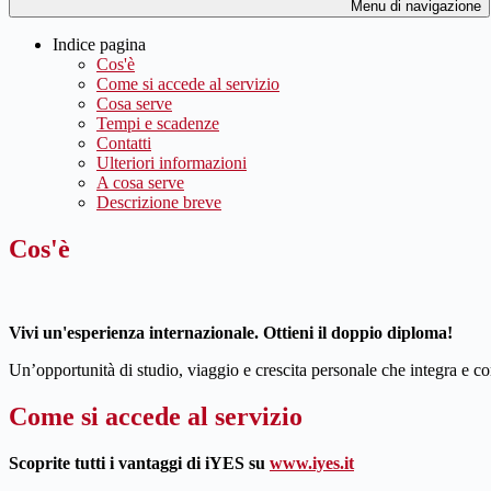
Menu di navigazione
Indice pagina
Cos'è
Come si accede al servizio
Cosa serve
Tempi e scadenze
Contatti
Ulteriori informazioni
A cosa serve
Descrizione breve
Cos'è
Vivi un'esperienza internazionale. Ottieni il doppio diploma!
Un’opportunità di studio, viaggio e crescita personale che integra e co
Come si accede al servizio
Scoprite tutti i vantaggi di iYES su
www.iyes.it