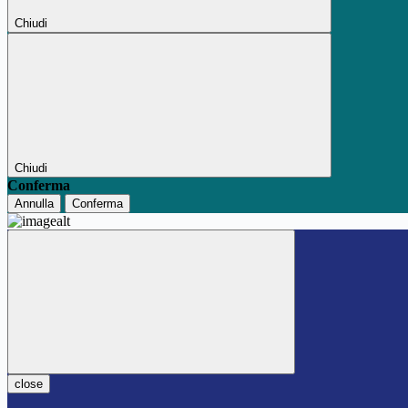
Chiudi
Chiudi
Conferma
Annulla
Conferma
close