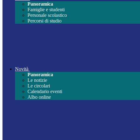
Panoramica
Famiglie e studenti
Personale scolastico
Percorsi di studio
Novità
Panoramica
Le notizie
Le circolari
Calendario eventi
Albo online