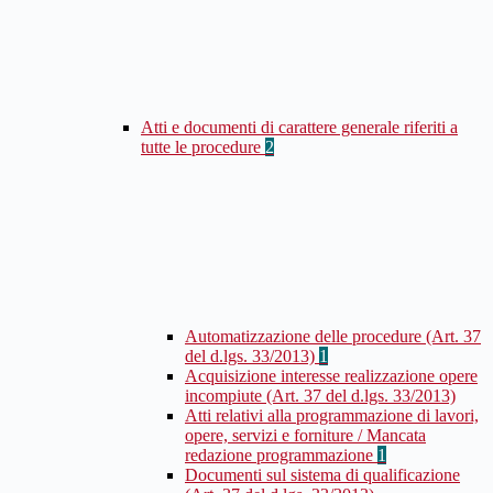
Atti e documenti di carattere generale riferiti a
tutte le procedure
2
Automatizzazione delle procedure (Art. 37
del d.lgs. 33/2013)
1
Acquisizione interesse realizzazione opere
incompiute (Art. 37 del d.lgs. 33/2013)
Atti relativi alla programmazione di lavori,
opere, servizi e forniture / Mancata
redazione programmazione
1
Documenti sul sistema di qualificazione