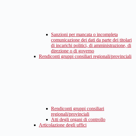
Sanzioni per mancata o incompleta
comunicazione dei dati da parte dei titolari
di incarichi politici, di amministrazione, di
direzione o di governo
Rendiconti gruppi consiliari regionali/provinciali
Rendiconti gruppi consiliari
regionali/provinciali
Atti degli organi di controllo
Articolazione degli uffici