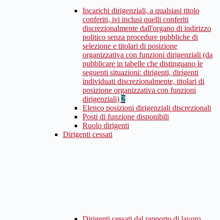
Incarichi dirigenziali, a qualsiasi titolo
conferiti, ivi inclusi quelli conferiti
discrezionalmente dall'organo di indirizzo
politico senza procedure pubbliche di
selezione e titolari di posizione
organizzativa con funzioni dirigenziali (da
pubblicare in tabelle che distinguano le
seguenti situazioni: dirigenti, dirigenti
individuati discrezionalmente, titolari di
posizione organizzativa con funzioni
dirigenziali)
2
Elenco posizioni dirigenziali discrezionali
Posti di funzione disponibili
Ruolo dirigenti
Dirigenti cessati
Dirigenti cessati dal rapporto di lavoro