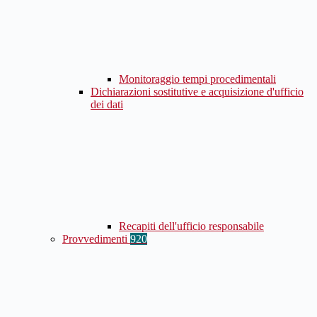
Monitoraggio tempi procedimentali
Dichiarazioni sostitutive e acquisizione d'ufficio
dei dati
Recapiti dell'ufficio responsabile
Provvedimenti
920