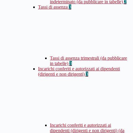
indeterminato (da pubblicare in tabelle)
2
Tassi di assenza
3
Tassi di assenza trimestrali (da pubblicare
in tabelle)
3
Incarichi conferiti e autorizzati ai dipendenti
(dirigenti e non dirigenti)
3
Incarichi conferiti e autorizzati ai
dipendenti (dirigenti e non dirigenti) (da