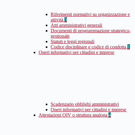
Riferimenti normativi su organizzazione e
attività
3
Atti amministrativi generali
Documenti di programmazione strategico-
gestionale
Statuti e leggi regionali
Codice disciplinare e codice di condotta
1
Oneri informativi per cittadini e imprese
Scadenzario obblighi amministrativi
Oneri informativi per cittadini e imprese
Attestazioni OIV o struttura analoga
4