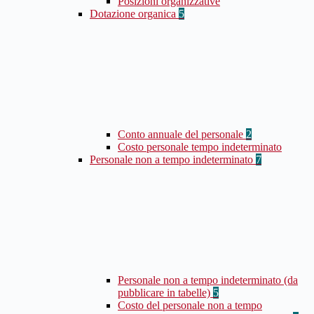
Posizioni organizzative
Dotazione organica
5
Conto annuale del personale
2
Costo personale tempo indeterminato
Personale non a tempo indeterminato
7
Personale non a tempo indeterminato (da
pubblicare in tabelle)
5
Costo del personale non a tempo