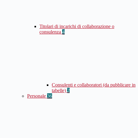
Titolari di incarichi di collaborazione o
consulenza
4
Consulenti e collaboratori (da pubblicare in
tabelle)
2
Personale
36