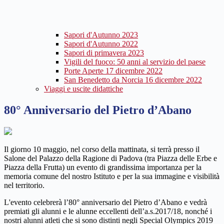
Sapori d'Autunno 2023
Sapori d'Autunno 2022
Sapori di primavera 2023
Vigili del fuoco: 50 anni al servizio del paese
Porte Aperte 17 dicembre 2022
San Benedetto da Norcia 16 dicembre 2022
Viaggi e uscite didattiche
80° Anniversario del Pietro d’Abano
Il giorno 10 maggio, nel corso della mattinata, si terrà presso il
Salone del Palazzo della Ragione di Padova (tra Piazza delle Erbe e
Piazza della Frutta) un evento di grandissima importanza per la
memoria comune del nostro Istituto e per la sua immagine e visibilità
nel territorio.
L'evento celebrerà l’80° anniversario del​ Pietro d’Abano e vedrà
premiati gli alunni e le alunne eccellenti dell’a.s.2017/18, nonché i
nostri alunni atleti che si sono distinti negli ​Special Olympics 2019​