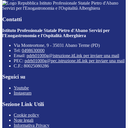
Istituto Professionale Statale Pietro d'Abano
Servizi per l'Enogastronomia e l'Ospitalità Alberghiera
Contatti
Istituto Professionale Statale Pietro d'Abano Servizi per
l'Enogastronomia e l'Ospitalità Alberghiera
Via Monteortone, 9 - 35031 Abano Terme (PD)
Tel:
0498630000
Email:
pdrh01000g@istruzione.it
Link per inviare una mail
PEC:
pdrh01000g@pec.istruzione.it
Link per inviare una mail
C.F.: 80025080286
Seguici su
Youtube
Instagram
Sezione Link Utili
Cookie policy
Note legali
Informativa Privacy