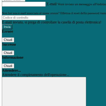
E-mail
Verrà inviato un messaggio all'indirizz
Non hai una e-mail associata al nome utente? Effettua il reset della password tram
E-mail inviata, si prega di controllare la casella di posta elettronica!
Errore
Chiudi
Successo
Chiudi
Informazione
Chiudi
Attendere...
Attendere il completamento dell'operazione...