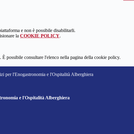
attaforma e non è possibile disabilitarli.
isionare la
COOKIE POLICY
.
 È possibile consultare l'elenco nella pagina della cookie policy.
izi per l'Enogastronomia e l'Ospitalità Alberghiera
tronomia e l'Ospitalità Alberghiera