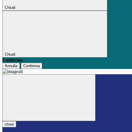
Chiudi
Chiudi
Conferma
Annulla
Conferma
close