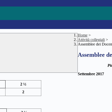
Home
>
Attività collegiali
>
Assemblee dei Docen
Assemblee de
Pi
Settembre 2017
2 ½
2