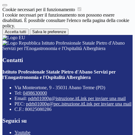
Cookie necessari per il funzionamento
I cookie necessari per il funzionamento non possono essere
disabilitati. È possibile consultare l'elenco nella pagina della cookie
policy.
Accetta tutti
Salva le preferenze
Istituto Professionale Statale Pietro d'Abano
Servizi per l'Enogastronomia e l'Ospitalità Alberghiera
Contatti
Istituto Professionale Statale Pietro d'Abano Servizi per
l'Enogastronomia e l'Ospitalità Alberghiera
Via Monteortone, 9 - 35031 Abano Terme (PD)
Tel:
0498630000
Email:
pdrh01000g@istruzione.it
Link per inviare una mail
PEC:
pdrh01000g@pec.istruzione.it
Link per inviare una mail
C.F.: 80025080286
Seguici su
Youtube