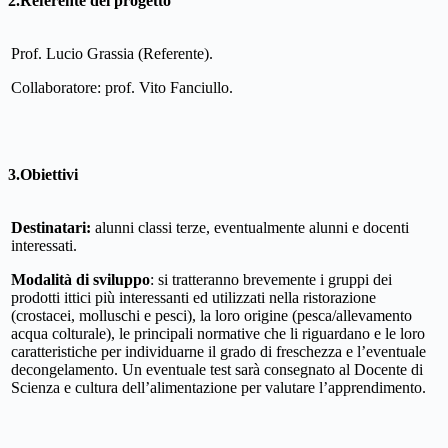
2.Referente del progetto
Prof. Lucio Grassia (Referente).
Collaboratore: prof. Vito Fanciullo.
3.Obiettivi
Destinatari:
alunni classi terze, eventualmente alunni e docenti
interessati.
Modalità di sviluppo
: si tratteranno brevemente i gruppi dei
prodotti ittici più interessanti ed utilizzati nella ristorazione
(crostacei, molluschi e pesci), la loro origine (pesca/allevamento
acqua colturale), le principali normative che li riguardano e le loro
caratteristiche per individuarne il grado di freschezza e l’eventuale
decongelamento. Un eventuale test sarà consegnato al Docente di
Scienza e cultura dell’alimentazione per valutare l’apprendimento.