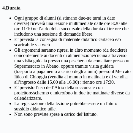
4.Durata
Ogni gruppo di alunni (si stimano due-tre turni in date
diverse) riceverà una lezione multimediale dalle ore 8:20 alle
ore 11:10 nell’atrio della succursale della durata di tre ore che
includono una sessione di domande libere.
E’ prevista la consegna di materiale didattico cartaceo e/o
scaricabile via web.
Gli argomenti saranno ripresi in altro momento (da decidere)
concordemente ai docenti di alimentazione/cucina attraverso
una visita guidata presso una pescheria da contattare presso un
Supermercato in Abano, oppure tramite visita guidata
(trasporto a pagamento a carico degli alunni) presso il Mercato
Ittico di Chioggia (vendita al minuto in mattinata e di vendita
all’ingrosso dalle 15.00 alle 16.00) ; rientro ore 17:30.
E’ previsto l’uso dell’Atrio della succursale con
proiettore/schermo e microfono in due tre mattinate diverse da
calendarizzare.
La registrazione della lezione potrebbe essere un futuro
sussidio didattico utile.
Non sono previste spese a carico del’Istituto.