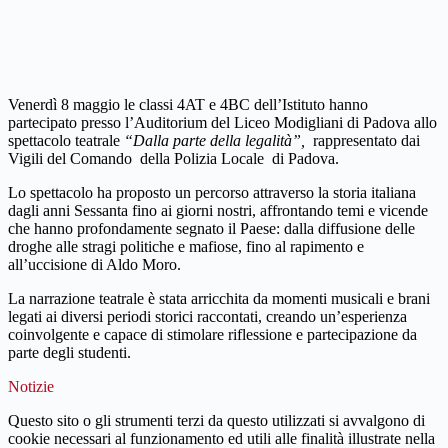
Venerdì 8 maggio le classi 4AT e 4BC dell’Istituto hanno
partecipato presso l’Auditorium del Liceo Modigliani di Padova allo
spettacolo teatrale
“Dalla parte della legalità”,
rappresentato dai
Vigili del Comando della Polizia Locale di Padova.
Lo spettacolo ha proposto un percorso attraverso la storia italiana
dagli anni Sessanta fino ai giorni nostri, affrontando temi e vicende
che hanno profondamente segnato il Paese: dalla diffusione delle
droghe alle stragi politiche e mafiose, fino al rapimento e
all’uccisione di
Aldo Moro
.
La narrazione teatrale è stata arricchita da momenti musicali e brani
legati ai diversi periodi storici raccontati, creando un’esperienza
coinvolgente e capace di stimolare riflessione e partecipazione da
parte degli studenti.
Notizie
Questo sito o gli strumenti terzi da questo utilizzati si avvalgono di
cookie necessari al funzionamento ed utili alle finalità illustrate nella