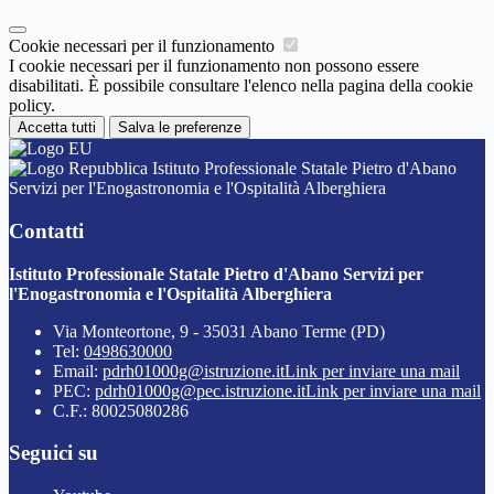
Cookie necessari per il funzionamento
I cookie necessari per il funzionamento non possono essere
disabilitati. È possibile consultare l'elenco nella pagina della cookie
policy.
Accetta tutti
Salva le preferenze
Istituto Professionale Statale Pietro d'Abano
Servizi per l'Enogastronomia e l'Ospitalità Alberghiera
Contatti
Istituto Professionale Statale Pietro d'Abano Servizi per
l'Enogastronomia e l'Ospitalità Alberghiera
Via Monteortone, 9 - 35031 Abano Terme (PD)
Tel:
0498630000
Email:
pdrh01000g@istruzione.it
Link per inviare una mail
PEC:
pdrh01000g@pec.istruzione.it
Link per inviare una mail
C.F.: 80025080286
Seguici su