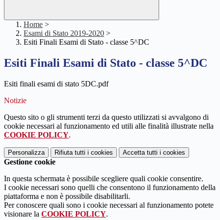
Home
>
Esami di Stato 2019-2020
>
Esiti Finali Esami di Stato - classe 5^DC
Esiti Finali Esami di Stato - classe 5^DC
Esiti finali esami di stato 5DC.pdf
Notizie
Questo sito o gli strumenti terzi da questo utilizzati si avvalgono di
cookie necessari al funzionamento ed utili alle finalità illustrate nella
COOKIE POLICY
.
Personalizza
Rifiuta tutti
i cookies
Accetta tutti
i cookies
Gestione cookie
In questa schermata è possibile scegliere quali cookie consentire.
I cookie necessari sono quelli che consentono il funzionamento della
piattaforma e non è possibile disabilitarli.
Per conoscere quali sono i cookie necessari al funzionamento potete
visionare la
COOKIE POLICY
.